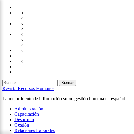
Saltar
Home
al
Administración
Seguridad
contenido
Tecnología
×
Capacitación
Tips
de
Universidad
Desarrollo
Oficina
Corporativa
Emprendimiento
Liderazgo
Productividad
Gestión
Gestión
Relaciones
Humana
Laborales
Selección
contratación
Gestión
Humana
Capacitación
Buscar:
Revista Recursos Humanos
La mejor fuente de información sobre gestión humana en español
Menú
Administración
principal
Capacitación
Desarrollo
Gestión
Relaciones Laborales