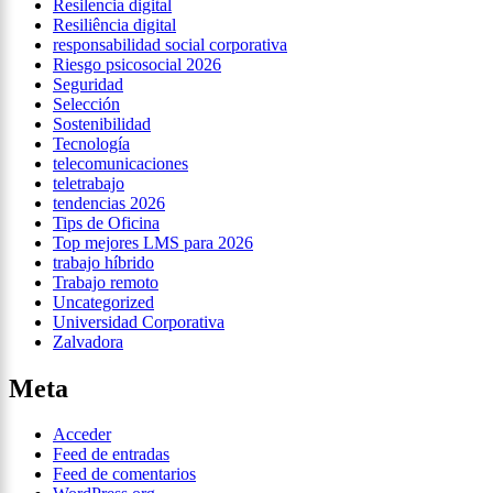
Resilencia digital
Resiliência digital
responsabilidad social corporativa
Riesgo psicosocial 2026
Seguridad
Selección
Sostenibilidad
Tecnología
telecomunicaciones
teletrabajo
tendencias 2026
Tips de Oficina
Top mejores LMS para 2026
trabajo híbrido
Trabajo remoto
Uncategorized
Universidad Corporativa
Zalvadora
Meta
Acceder
Feed de entradas
Feed de comentarios