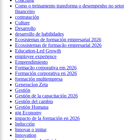
Coaching
Como o treinamento transforma o desempenho no setor
financeiro
contratación
Culture
Desarrollo
desarrollo de habilidades
Ecosistemas de formación empresarial 2026
Ecossistemas de formação empresarial 2026
Education-Led Growth
employee experience
Emprendimiento
Formação corporativa em 2026
Formación corporativa en 2026
formación multiempresa
Generacíon Zeta
Gestión
Gestión de la capacitación 2026
Gestión del cambio
Gestión Humana
gig Economy
impacto de la formación en 2026
Inducción
Innovar o imitar
Innovation