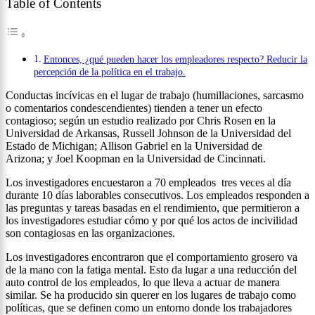
Table of Contents
Entonces, ¿qué pueden hacer los empleadores respecto? Reducir la
percepción de la política en el trabajo.
Conductas incívicas en el lugar de trabajo (humillaciones, sarcasmo
o comentarios condescendientes) tienden a tener un efecto
contagioso; según un estudio realizado por Chris Rosen en la
Universidad de Arkansas, Russell Johnson de la Universidad del
Estado de Michigan; Allison Gabriel en la Universidad de
Arizona; y Joel Koopman en la Universidad de Cincinnati.
Los investigadores encuestaron a 70 empleados tres veces al día
durante 10 días laborables consecutivos. Los empleados responden a
las preguntas y tareas basadas en el rendimiento, que permitieron a
los investigadores estudiar cómo y por qué los actos de incivilidad
son contagiosas en las organizaciones.
Los investigadores encontraron que el comportamiento grosero va
de la mano con la fatiga mental. Esto da lugar a una reducción del
auto control de los empleados, lo que lleva a actuar de manera
similar. Se ha producido sin querer en los lugares de trabajo como
políticas, que se definen como un entorno donde los trabajadores