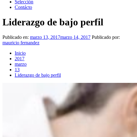
Selección
Contácto
Liderazgo de bajo perfil
Publicado en:
marzo 13, 2017
marzo 14, 2017
Publicado por:
mauricio fernandez
Inicio
2017
marzo
13
Liderazgo de bajo perfil