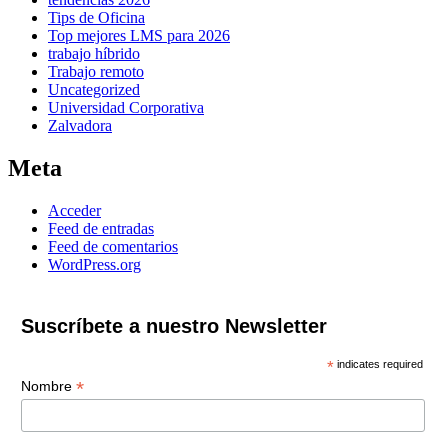
Tips de Oficina
Top mejores LMS para 2026
trabajo híbrido
Trabajo remoto
Uncategorized
Universidad Corporativa
Zalvadora
Meta
Acceder
Feed de entradas
Feed de comentarios
WordPress.org
Suscríbete a nuestro Newsletter
*
indicates required
*
Nombre