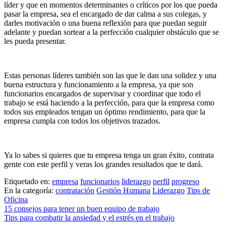
líder y que en momentos determinantes o críticos por los que pueda
pasar la empresa, sea el encargado de dar calma a sus colegas, y
darles motivación o una buena reflexión para que puedan seguir
adelante y puedan sortear a la perfección cualquier obstáculo que se
les pueda presentar.
Estas personas líderes también son las que le dan una solidez y una
buena estructura y funcionamiento a la empresa, ya que son
funcionarios encargados de supervisar y coordinar que todo el
trabajo se está haciendo a la perfección, para que la empresa como
todos sus empleados tengan un óptimo rendimiento, para que la
empresa cumpla con todos los objetivos trazados.
Ya lo sabes si quieres que tu empresa tenga un gran éxito, contrata
gente con este perfil y veras los grandes resultados que te dará.
Etiquetado en:
empresa
funcionarios
liderazgo
perfil
progreso
En la categoría:
contratación
Gestión Humana
Liderazgo
Tips de
Oficina
Navegación
15 consejos para tener un buen equipo de trabajo
Tips para combatir la ansiedad y el estrés en el trabajo
de