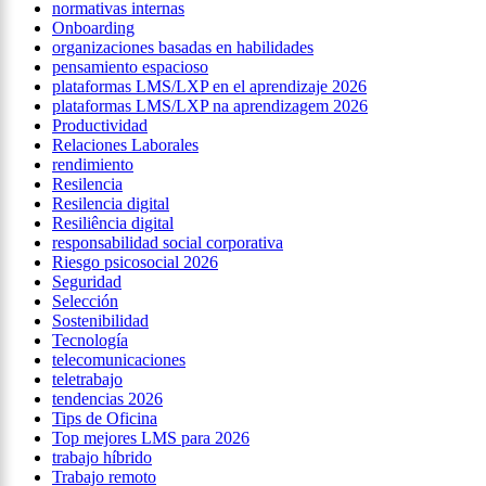
normativas internas
Onboarding
organizaciones basadas en habilidades
pensamiento espacioso
plataformas LMS/LXP en el aprendizaje 2026
plataformas LMS/LXP na aprendizagem 2026
Productividad
Relaciones Laborales
rendimiento
Resilencia
Resilencia digital
Resiliência digital
responsabilidad social corporativa
Riesgo psicosocial 2026
Seguridad
Selección
Sostenibilidad
Tecnología
telecomunicaciones
teletrabajo
tendencias 2026
Tips de Oficina
Top mejores LMS para 2026
trabajo híbrido
Trabajo remoto