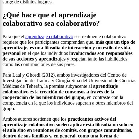
surge de distintos lugares.
¿Qué hace que el aprendizaje
colaborativo sea colaborativo?
Para que el
aprendizaje colaborativo
sea realmente colaborativo
requiere que los participantes comprendan que,
más que un tipo de
aprendizaje, es una filosofía de interacción y un estilo de vida
personal
en el que los individuos
involucrados son responsables
de sus acciones y aprendizajes
y respetan tanto las habilidades
como las contribuciones de sus pares.
Para Laal y Ghosdi (2012), ambos investigadores del Centro de
Investigación de Trauma y Cirugía Sina del Universidad de Ciencias
Médicas de Teherán, la premisa subyacente al
aprendizaje
colaborativo
es la
creación de consensos a través de la
cooperación de los miembros del grupo,
en contraste con la
competencia en la que los individuos superan a otros miembros del
grupo.
Ambos autores sostienen que los
practicantes activos del
aprendizaje colaborativo suelen aplicar esta filosofía no solo en
el aula sino en reuniones de comités, con grupos comunitarios,
dentro de sus familias y, en general, como una forma de