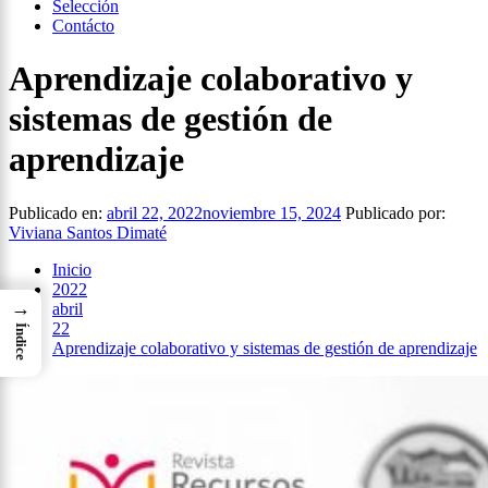
Selección
Contácto
Aprendizaje colaborativo y
sistemas de gestión de
aprendizaje
Publicado en:
abril 22, 2022
noviembre 15, 2024
Publicado por:
Viviana Santos Dimaté
Inicio
2022
→
abril
22
Índice
Aprendizaje colaborativo y sistemas de gestión de aprendizaje