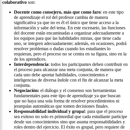
colaborativo
son:
Docente como consejero, más que como faro
: en este tipo
de aprendizaje el rol del profesor cambia de manera
significativa ya que no es él el único que tiene acceso a la
información y sabe del tema. En este escenario, las funciones
del docente están encaminadas a organizar adecuadamente a
los equipos para que las habilidades mixtas, que tiene cada
uno, se integren adecuadamente; además, en ocasiones, podrá
resolver problemas o dudas cuando los estudiantes lo
requieran, pero el proceso no se centra en su figura, sino en la
de los aprendices.
Interdependencia
: todos los participantes deben contribuir en
el proceso para alcanzar una meta conjunta, de manera que
cada uno debe aportar habilidades, conocimientos e
inteligencias de diversa índole con el fin de alcanzar la meta
conjunta.
Negociación:
el diálogo y el consenso son herramientas
fundamentales para este tipo de aprendizaje ya que buscan
que no haya una sola forma de resolver procedimientos ni
jerarquías automáticas que tomen decisiones finales.
Responsabilidad individual y grupa
l: para que el proceso
sea exitoso no solo es primordial que cada estudiante participe
desde sus conocimientos sino que asuma responsabilidades y
roles dentro del ejercicio. El éxito es grupal, pero requiere de