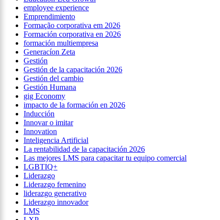
employee experience
Emprendimiento
Formação corporativa em 2026
Formación corporativa en 2026
formación multiempresa
Generacíon Zeta
Gestión
Gestión de la capacitación 2026
Gestión del cambio
Gestión Humana
gig Economy
impacto de la formación en 2026
Inducción
Innovar o imitar
Innovation
Inteligencia Artificial
La rentabilidad de la capacitación 2026
Las mejores LMS para capacitar tu equipo comercial
LGBTIQ+
Liderazgo
Liderazgo femenino
liderazgo generativo
Liderazgo innovador
LMS
LXP