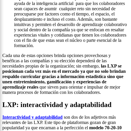
ayuda de la inteligencia artificial para que los colaboradores
sean capaces de asumir cualquier reto sin necesidad de
preocuparse por factores como el tiempo, el espacio, el
desplazamiento e incluso el costo. Además, son bastante
intuitivas y permiten el desarrollo de aprendizaje colaborativo
y social dentro de la compañía ya que se enfocan en resaltar
experiencias vitales y cotidianas que tienen los colaboradores
con el fin de que estas sean el núcleo o parte esencial de la
formación.
Cada una de estas opciones brinda opciones provechosas y
benéficas a las compañías y su elección dependerá de las
necesidades propias de la organización; sin embargo,
las LXP se
posicionan cada vez más en el mercado ya que no solo brindan
respaldo curricular gracias a información estadística sino que
unen entretenimiento, gamificación y experiencias de
aprendizaje reales
que sirven para orientar e impulsar de mejor
manera procesos de formación con los colaboradores.
LXP: interactividad y adaptabilidad
Interactividad y adaptabilidad
son dos de los adjetivos más
relevantes de las LXP. Este tipo de plataformas gozan de gran
popularidad ya que encarnan a la perfección el
modelo 70-20-10