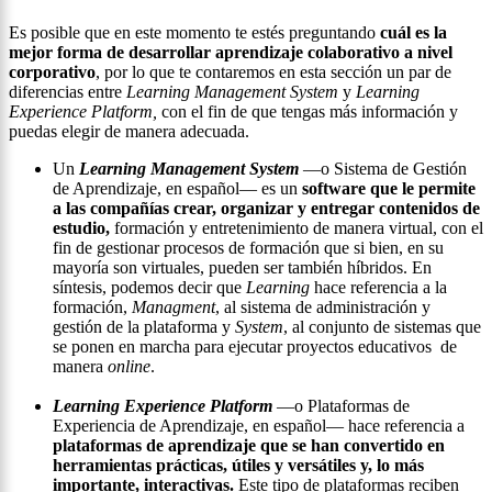
Es posible que en este momento te estés preguntando
cuál es la
mejor forma de desarrollar aprendizaje colaborativo a nivel
corporativo
, por lo que te contaremos en esta sección un par de
diferencias entre
Learning Management System
y
Learning
Experience Platform,
con el fin de que tengas más información y
puedas elegir de manera adecuada.
Un
Learning Management System
―
o Sistema de Gestión
de Aprendizaje, en español
―
es
un
software que le permite
a las compañías crear, organizar y entregar contenidos de
estudio,
formación y entretenimiento de manera virtual, con el
fin de gestionar procesos de formación que si bien, en su
mayoría son virtuales, pueden ser también híbridos. En
síntesis, podemos decir que
Learning
hace referencia a la
formación,
Managment
, al sistema de administración y
gestión de la plataforma y
System
, al conjunto de sistemas que
se ponen en marcha para ejecutar proyectos educativos de
manera
online
.
Learning Experience Platform
―
o Plataformas de
Experiencia de Aprendizaje, en español
―
hace referencia a
plataformas de aprendizaje que se han convertido en
herramientas prácticas, útiles y versátiles y, lo más
importante, interactivas.
Este tipo de plataformas reciben