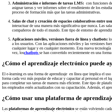
Administración e informes de tareas LMS:
con funciones de 
asignar tareas y ver informes sobre el rendimiento de los estudia
proceso de formación más que las tareas administrativas.
Salas de chat y creación de espacios colaborativos entre u
interactuar de una manera más significativa que nunca. Las sal
compañeros de todo el mundo. Este tipo de entorno de aprendizaje
Aplicaciones móviles, versiones fuera de línea y chatbots:
l
a los usuarios. Con las aplicaciones móviles y las versiones fuer
cualquier lugar y en cualquier momento. Esta nueva tecnología o
vez, los
chatbots
se han convertido recientemente en una forma 
¿Cómo el aprendizaje electrónico puede ayu
El e-learning es una forma de aprendizaje en línea que implica el uso
forma cada vez más popular de educar y capacitar al personal en el lu
para completar sus tareas de manera más eficiente. Este tipo de plata
los empleados estén actualizados con su capacitación. Además, el apren
¿Cómo usar una plataforma de aprendizaje 
Las
plataformas de aprendizaje electrónico
se están volviendo cada