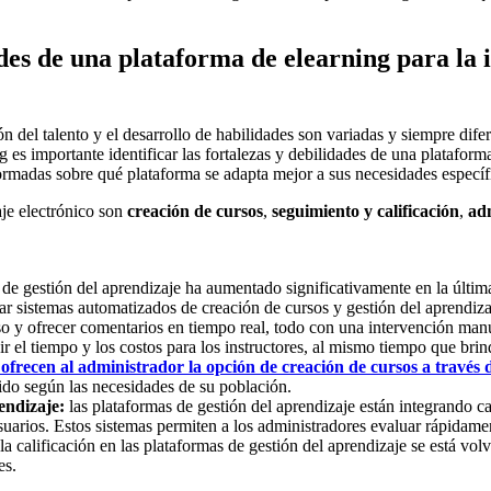
dades de una plataforma de elearning para l
 del talento y el desarrollo de habilidades son variadas y siempre difer
 es importante identificar las fortalezas y debilidades de una platafo
ormadas sobre qué plataforma se adapta mejor a sus necesidades específ
je electrónico son
creación de cursos
,
seguimiento y calificación
,
adm
de gestión del aprendizaje ha aumentado significativamente en la última
ear sistemas automatizados de creación de cursos y gestión del aprendiza
eso y ofrecer comentarios en tiempo real, todo con una intervención man
 el tiempo y los costos para los instructores, al mismo tiempo que brin
recen al administrador la opción de creación de cursos a través d
ido según las necesidades de su población.
rendizaje:
las plataformas de gestión del aprendizaje están integrando c
suarios. Estos sistemas permiten a los administradores evaluar rápidam
a calificación en las plataformas de gestión del aprendizaje se está vo
es.