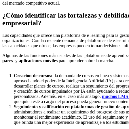
del mercado competitivo actual.
¿Cómo identificar las fortalezas y debili
empresarial?
Las capacidades que ofrece una plataforma de e-learning para la gestión
organizaciones. Con la creciente demanda de plataformas de e-learning
las capacidades que ofrece, las empresas pueden tomar decisiones inf
Algunas de las funciones más usuales de las plataformas de aprendiza
pares
y
aplicaciones móviles
para aprender sobre la marcha.
Creación de cursos:
la demanda de cursos en línea y sistemas 
aprovechando el poder de la Inteligencia Artificial (IA) para cr
desarrollar planes de cursos, realizar un seguimiento del progr
y creación de cursos impulsados por IA están ayudando a reducir
personalizada. Además, en el caso más análogo,
muchos LMS of
que quien esté a cargo del proceso pueda generar nuevo conten
Seguimiento y calificación en plataformas de gestión de ap
administradores a realizar un seguimiento del progreso de sus u
monitorear el rendimiento académico. El uso del seguimiento y l
que brinda una mejor experiencia de aprendizaje a los estudiant