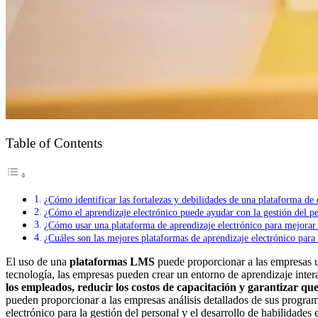
Table of Contents
¿Cómo identificar las fortalezas y debilidades de una plataforma de
¿Cómo el aprendizaje electrónico puede ayudar con la gestión del per
¿Cómo usar una plataforma de aprendizaje electrónico para mejorar 
¿Cuáles son las mejores plataformas de aprendizaje electrónico para
El uso de una
plataformas LMS
puede proporcionar a las empresas
tecnología, las empresas pueden crear un entorno de aprendizaje inte
los empleados, reducir los costos de capacitación y garantizar que
pueden proporcionar a las empresas análisis detallados de sus programas
electrónico para la gestión del personal y el desarrollo de habilidad