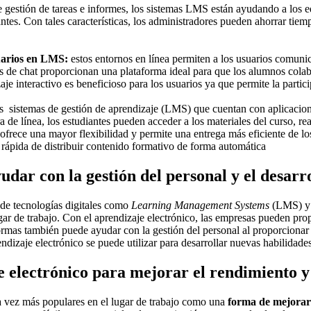
gestión de tareas e informes, los sistemas LMS están ayudando a los ed
ntes. Con tales características, los administradores pueden ahorrar tiem
suarios en LMS:
estos entornos en línea permiten a los usuarios comunica
as de chat proporcionan una plataforma ideal para que los alumnos cola
 interactivo es beneficioso para los usuarios ya que permite la partici
os sistemas de gestión de aprendizaje (LMS) que cuentan con aplicacio
a de línea, los estudiantes pueden acceder a los materiales del curso, rea
frece una mayor flexibilidad y permite una entrega más eficiente de los
rápida de distribuir contenido formativo de forma automática
dar con la gestión del personal y el desarr
 de tecnologías digitales como
Learning Management Systems
(LMS) 
gar de trabajo. Con el aprendizaje electrónico, las empresas pueden prop
formas también puede ayudar con la gestión del personal al proporcionar
dizaje electrónico se puede utilizar para desarrollar nuevas habilidades
electrónico para mejorar el rendimiento y 
 vez más populares en el lugar de trabajo como una
forma de mejorar 