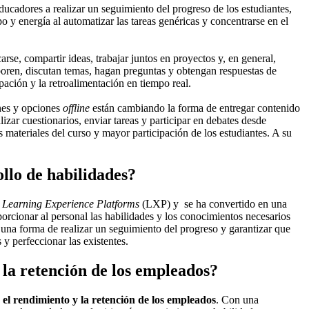
ucadores a realizar un seguimiento del progreso de los estudiantes,
po y energía al automatizar las tareas genéricas y concentrarse en el
rse, compartir ideas, trabajar juntos en proyectos y, en general,
boren, discutan temas, hagan preguntas y obtengan respuestas de
pación y la retroalimentación en tiempo real.
nes y opciones
offline
están cambiando la forma de entregar contenido
lizar cuestionarios, enviar tareas y participar en debates desde
 materiales del curso y mayor participación de los estudiantes. A su
ollo de habilidades?
y
Learning Experience Platforms
(LXP) y se ha convertido en una
orcionar al personal las habilidades y los conocimientos necesarios
 una forma de realizar un seguimiento del progreso y garantizar que
 y perfeccionar las existentes.
la retención de los empleados?
el rendimiento y la retención de los empleados
. Con una