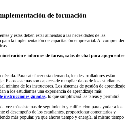
a implementación de formación
entes y estas deben estar alineadas a las necesidades de las
rma para la implementación de capacitación empresarial. Al comprender
icas.
inistración e informes de tareas
,
salas de chat para apoyo entre
 década. Para satisfacer esta demanda, los desarrolladores están
je. Estos sistemas son capaces de recopilar datos de los estudiantes,
ual mínima de los instructores. Los sistemas de gestión de aprendizaje
dan a los estudiantes una experiencia de aprendizaje más
e instrucciones guiadas,
lo que simplificará las tareas y permitirá
ada vez más sistemas de seguimiento y calificación para ayudar a los
ente el desempeño de los estudiantes, proporcionar comentarios y
lviendo más popular, ya que ahorra tiempo y energía, al mismo tiempo