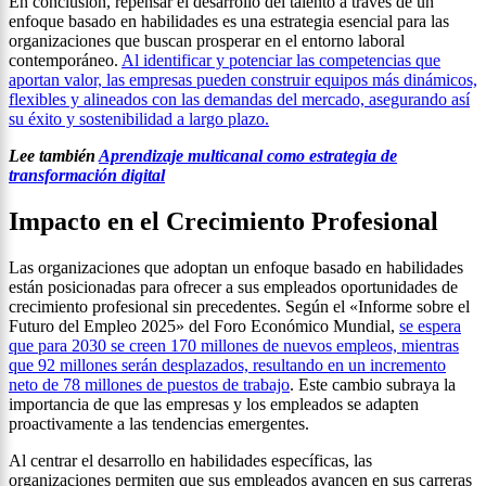
En conclusión, repensar el desarrollo del talento a través de un
enfoque basado en habilidades es una estrategia esencial para las
organizaciones que buscan prosperar en el entorno laboral
contemporáneo.
Al identificar y potenciar las competencias que
aportan valor, las empresas pueden construir equipos más dinámicos,
flexibles y alineados con las demandas del mercado, asegurando así
su éxito y sostenibilidad a largo plazo.
Lee también
Aprendizaje multicanal como estrategia de
transformación digital
Impacto en el Crecimiento Profesional
Las organizaciones que adoptan un enfoque basado en habilidades
están posicionadas para ofrecer a sus empleados oportunidades de
crecimiento profesional sin precedentes. Según el «Informe sobre el
Futuro del Empleo 2025» del Foro Económico Mundial,
se espera
que para 2030 se creen 170 millones de nuevos empleos, mientras
que 92 millones serán desplazados, resultando en un incremento
neto de 78 millones de puestos de trabajo
. Este cambio subraya la
importancia de que las empresas y los empleados se adapten
proactivamente a las tendencias emergentes.
Al centrar el desarrollo en habilidades específicas, las
organizaciones permiten que sus empleados avancen en sus carreras