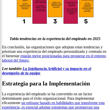
Tabla tendencias en la experiencia del empleado en 2025
En conclusión, las organizaciones que adoptan estas tendencias y
priorizan una experiencia del empleado personalizada y centrada en
el bienestar
estarán mejor posicionadas para prosperar en el entorno
laboral del futuro.
Lee también
La Inteligencia Artificial y su impacto en el
desempeño de tu equipo
Estrategia para la Implementación
La experiencia del empleado se ha convertido en un factor
determinante para el éxito organizacional. Para implementar
eficazmente
un enfoque basado en habilidades que transforme esta
experiencia, es esencial adoptar estrategias que promuevan una