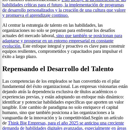
habilidades críticas para el futuro, la implementación de programas
de desarrollo personalizados y la creación de una cultura que valore
y promueva el aprendizaje continuo.
Al centrar la estrategia de talento en las habilidades, las
organizaciones no solo se preparan para enfrentar los desafíos
actuales del mercado laboral,
sino que también se posicionan para
adaptarse y prosperar en un entorno empresarial en constante
evolución.
Este enfoque integral y proactivo es clave para construir
equipos resilientes, comprometidos y capacitados para impulsar el
éxito a largo plazo.
Repensando el Desarrollo del Talento
Las competencias de los empleados se han convertido en el pilar
fundamental del éxito organizacional. Las empresas visionarias están
dejando atrás la dependencia exclusiva de títulos académicos o
experiencias previas, y están adoptando un enfoque más dinámico:
identificar y potenciar habilidades específicas que aporten un valor
tangible. Este cambio de paradigma no solo enriquece el capital
humano, sino que también posiciona a las organizaciones a la
vanguardia de la innovación y la competitividad.Según un artículo
de
Think Big Empresas, para el año 2025 se anticipa una creciente
demanda de habilidades digitales avanzadas, especialmente en áreas