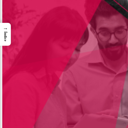
→
Índice