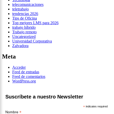
telecomunicaciones
teletrabajo
tendencias 2026
Tips de Oficina
Top mejores LMS para 2026
trabajo híbrido
Trabajo remoto
Uncategorized
Universidad Corporativa
Zalvadora
Meta
Acceder
Feed de entradas
Feed de comentarios
WordPress.org
Suscríbete a nuestro Newsletter
*
indicates required
*
Nombre