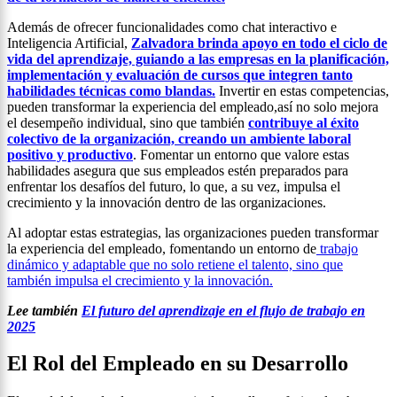
Además de ofrecer funcionalidades como chat interactivo e
Inteligencia Artificial,
Zalvadora brinda apoyo en todo el ciclo de
vida del aprendizaje, guiando a las empresas en la planificación,
implementación y evaluación de cursos que integren tanto
habilidades técnicas como blandas.
Invertir en estas competencias,
pueden transformar la experiencia del empleado,así no solo mejora
el desempeño individual, sino que también
contribuye al éxito
colectivo de la organización, creando un ambiente laboral
positivo y productivo
. Fomentar un entorno que valore estas
habilidades asegura que sus empleados estén preparados para
enfrentar los desafíos del futuro, lo que, a su vez, impulsa el
crecimiento y la innovación dentro de las organizaciones.
Al adoptar estas estrategias, las organizaciones pueden transformar
la experiencia del empleado, fomentando un entorno de
trabajo
dinámico y adaptable que no solo retiene el talento, sino que
también impulsa el crecimiento y la innovación.
Lee también
El futuro del aprendizaje en el flujo de trabajo en
2025
El Rol del Empleado en su Desarrollo