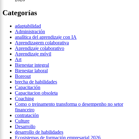
Categorías
adaptabilidad
Administración
analítica del aprendizaje con IA
Aprendizagem colaborativa
Aprendizaje colaborativo
Aprendizaje móvil
Art
Bienestar integral
Bienestar laboral
Boreout
brecha de habilidades
Capacitación
Capacitacion obsoleta
Coaching
Como o treinamento transforma o desempenho no setor
financeiro
contratación
Culture
Desarrollo
desarrollo de habilidades
Ecosistemas de formación empresarial 2026