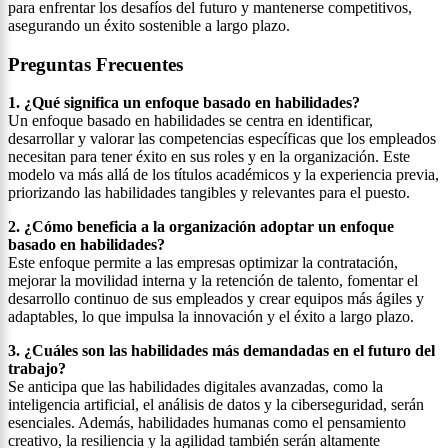
para enfrentar los desafíos del futuro y mantenerse competitivos,
asegurando un éxito sostenible a largo plazo.
Preguntas Frecuentes
1. ¿Qué significa un enfoque basado en habilidades?
Un enfoque basado en habilidades se centra en identificar,
desarrollar y valorar las competencias específicas que los empleados
necesitan para tener éxito en sus roles y en la organización. Este
modelo va más allá de los títulos académicos y la experiencia previa,
priorizando las habilidades tangibles y relevantes para el puesto.
2. ¿Cómo beneficia a la organización adoptar un enfoque
basado en habilidades?
Este enfoque permite a las empresas optimizar la contratación,
mejorar la movilidad interna y la retención de talento, fomentar el
desarrollo continuo de sus empleados y crear equipos más ágiles y
adaptables, lo que impulsa la innovación y el éxito a largo plazo.
3. ¿Cuáles son las habilidades más demandadas en el futuro del
trabajo?
Se anticipa que las habilidades digitales avanzadas, como la
inteligencia artificial, el análisis de datos y la ciberseguridad, serán
esenciales. Además, habilidades humanas como el pensamiento
creativo, la resiliencia y la agilidad también serán altamente