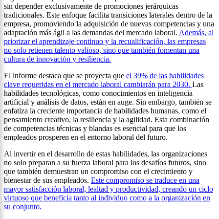
sin depender exclusivamente de promociones jerárquicas
tradicionales. Este enfoque facilita transiciones laterales dentro de la
empresa, promoviendo la adquisición de nuevas competencias y una
adaptación más ágil a las demandas del mercado laboral.
Además, al
priorizar el aprendizaje continuo y la recualificación, las empresas
no solo retienen talento valioso, sino que también fomentan una
cultura de innovación y resiliencia.
El informe destaca que se proyecta que
el 39% de las habilidades
clave requeridas en el mercado laboral cambiarán para 2030.
Las
habilidades tecnológicas, como conocimientos en inteligencia
artificial y análisis de datos, están en auge. Sin embargo, también se
enfatiza la creciente importancia de habilidades humanas, como el
pensamiento creativo, la resiliencia y la agilidad. Esta combinación
de competencias técnicas y blandas es esencial para que los
empleados prosperen en el entorno laboral del futuro.
Al invertir en el desarrollo de estas habilidades, las organizaciones
no solo preparan a su fuerza laboral para los desafíos futuros, sino
que también demuestran un compromiso con el crecimiento y
bienestar de sus empleados.
Este compromiso se traduce en una
mayor satisfacción laboral, lealtad y productividad, creando un ciclo
virtuoso que beneficia tanto al individuo como a la organización en
su conjunto.