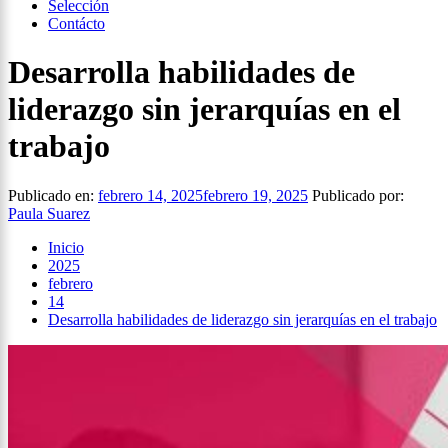
Selección
Contácto
Desarrolla habilidades de
liderazgo sin jerarquías en el
trabajo
Publicado en:
febrero 14, 2025
febrero 19, 2025
Publicado por:
Paula Suarez
Inicio
2025
febrero
14
Desarrolla habilidades de liderazgo sin jerarquías en el trabajo