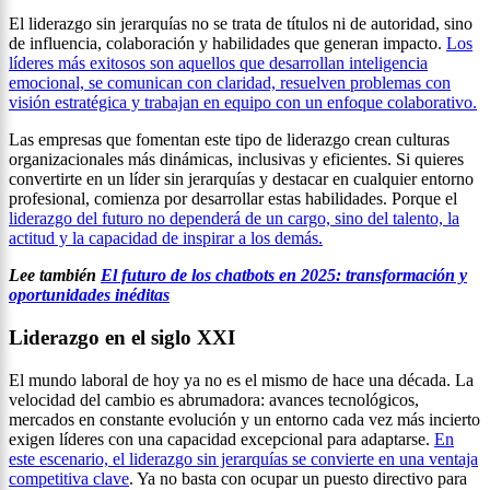
El liderazgo sin jerarquías no se trata de títulos ni de autoridad, sino
de influencia, colaboración y habilidades que generan impacto.
Los
líderes más exitosos son aquellos que desarrollan inteligencia
emocional, se comunican con claridad, resuelven problemas con
visión estratégica y trabajan en equipo con un enfoque colaborativo.
Las empresas que fomentan este tipo de liderazgo crean culturas
organizacionales más dinámicas, inclusivas y eficientes. Si quieres
convertirte en un líder sin jerarquías y destacar en cualquier entorno
profesional, comienza por desarrollar estas habilidades. Porque el
liderazgo del futuro no dependerá de un cargo, sino del talento, la
actitud y la capacidad de inspirar a los demás.
Lee también
El futuro de los chatbots en 2025: transformación y
oportunidades inéditas
Liderazgo en el siglo XXI
El mundo laboral de hoy ya no es el mismo de hace una década. La
velocidad del cambio es abrumadora: avances tecnológicos,
mercados en constante evolución y un entorno cada vez más incierto
exigen líderes con una capacidad excepcional para adaptarse.
En
este escenario, el liderazgo sin jerarquías se convierte en una ventaja
competitiva clave
. Ya no basta con ocupar un puesto directivo para