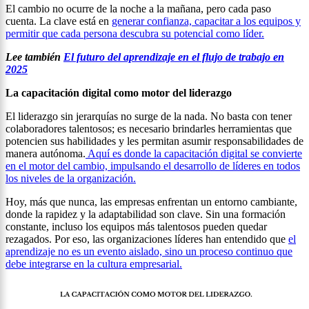
El cambio no ocurre de la noche a la mañana, pero cada paso
cuenta. La clave está en
generar confianza, capacitar a los equipos y
permitir que cada persona descubra su potencial como líder.
Lee también
El futuro del aprendizaje en el flujo de trabajo en
2025
La capacitación digital como motor del liderazgo
El liderazgo sin jerarquías no surge de la nada. No basta con tener
colaboradores talentosos; es necesario brindarles herramientas que
potencien sus habilidades y les permitan asumir responsabilidades de
manera autónoma.
Aquí es donde la capacitación digital se convierte
en el motor del cambio, impulsando el desarrollo de líderes en todos
los niveles de la organización.
Hoy, más que nunca, las empresas enfrentan un entorno cambiante,
donde la rapidez y la adaptabilidad son clave. Sin una formación
constante, incluso los equipos más talentosos pueden quedar
rezagados. Por eso, las organizaciones líderes han entendido que
el
aprendizaje no es un evento aislado, sino un proceso continuo que
debe integrarse en la cultura empresarial.