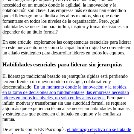
necesidad en un mundo donde la agilidad, la innovación y la
colaboración son clave. Las empresas más exitosas han entendido
que el liderazgo no se limita a los altos mandos, sino que debe
fomentarse en todos los niveles de la organización. Pero, ¿qué
habilidades se necesitan para influir, inspirar y tomar decisiones sin
depender de un título formal?
En este artículo, exploramos las competencias esenciales para liderar
en este nuevo entorno y cómo la capacitación digital se convierte en
un aliado estratégico para desarrollar líderes en todos los equipos.
Habilidades esenciales para liderar sin jerarquías
El liderazgo tradicional basado en jerarquías rígidas está perdiendo
terreno frente a un nuevo modelo más ágil, colaborativo y
descentralizado.
En un momento donde la innovación y la rapidez
en la toma de decisiones son fundamentales, las empresas necesitan
líderes en todos los niveles, no solo en los altos cargos.
Pero para
influir, motivar y transformar sin una autoridad formal, se requiere
algo más que experiencia técnica: se necesitan habilidades humanas
y estratégicas que potencien el trabajo en equipo y la confianza
mutua.
De acuerdo con la EE Psicología,
el liderazgo efectivo no se trata de