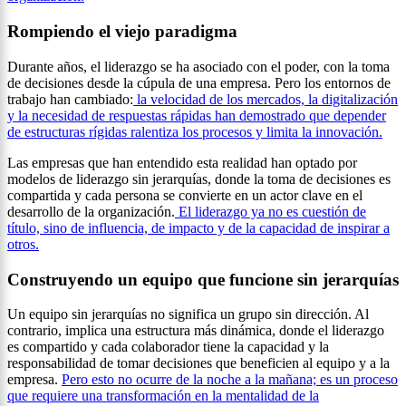
Rompiendo el viejo paradigma
Durante años, el liderazgo se ha asociado con el poder, con la toma
de decisiones desde la cúpula de una empresa. Pero los entornos de
trabajo han cambiado:
la velocidad de los mercados, la digitalización
y la necesidad de respuestas rápidas han demostrado que depender
de estructuras rígidas ralentiza los procesos y limita la innovación.
Las empresas que han entendido esta realidad han optado por
modelos de liderazgo sin jerarquías, donde la toma de decisiones es
compartida y cada persona se convierte en un actor clave en el
desarrollo de la organización.
El liderazgo ya no es cuestión de
título, sino de influencia, de impacto y de la capacidad de inspirar a
otros.
Construyendo un equipo que funcione sin jerarquías
Un equipo sin jerarquías no significa un grupo sin dirección. Al
contrario, implica una estructura más dinámica, donde el liderazgo
es compartido y cada colaborador tiene la capacidad y la
responsabilidad de tomar decisiones que beneficien al equipo y a la
empresa.
Pero esto no ocurre de la noche a la mañana; es un proceso
que requiere una transformación en la mentalidad de la