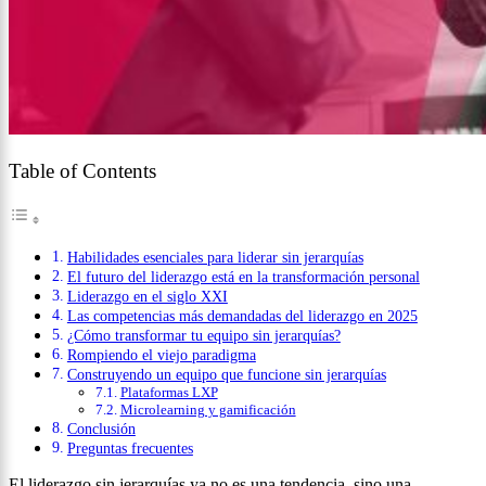
Table of Contents
Habilidades esenciales para liderar sin jerarquías
El futuro del liderazgo está en la transformación personal
Liderazgo en el siglo XXI
Las competencias más demandadas del liderazgo en 2025
¿Cómo transformar tu equipo sin jerarquías?
Rompiendo el viejo paradigma
Construyendo un equipo que funcione sin jerarquías
Plataformas LXP
Microlearning y gamificación
Conclusión
Preguntas frecuentes
El liderazgo sin jerarquías ya no es una tendencia, sino una