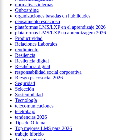
normativas internas
Onboarding
organizaciones basadas en habilidades
pensamiento espacioso
plataformas LMS/LXP en el aprendizaje 2026
plataformas LMS/LXP na aprendizagem 2026
Productividad
Relaciones Laborales
rendimiento
Resilencia
Resilencia digital
Resiliência digital
responsabilidad social corporativa
Riesgo psicosocial 2026
Seguridad
Selección
Sostenibilidad
Tecnología
telecomunicaciones
teletrabajo
tendencias 2026
Tips de Oficina
Top mejores LMS para 2026
trabajo híbrido
Trabajo remoto