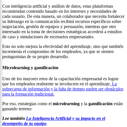
Con inteligencia artificial y análisis de datos, estas plataformas
recomiendan contenido basado en los intereses y necesidades de
cada usuario. De esta manera, un colaborador que necesita fortalecer
su liderazgo en la comunicación recibirá recursos específicos sobre
negociación, gestión de equipos y persuasión, mientras que otro
interesado en la toma de decisiones estratégicas accederá a estudios
de caso y simulaciones de escenarios empresariales.
Esto no solo mejora la efectividad del aprendizaje, sino que también
incrementa el compromiso de los empleados, ya que se sienten
protagonistas de su propio desarrollo.
Microlearning y gamificación
Uno de los mayores retos de la capacitación empresarial es lograr
que los empleados realmente se involucren en el aprendizaje.
La
sobrecarga de información y la falta de tiempo suelen ser obstáculos
para la formación tradicional.
Por eso, estrategias como el
microlearning
y la
gamificación
están
ganando terreno:
Lee también
La Inteligencia Artificial y su impacto en el
desempeño de tu equipo