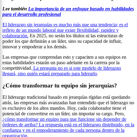
Lee también
La importancia de un enfoque basado en habilidades
para el desarrollo profesional
El liderazgo sin jerarquías es mucho más que una tendencia; es el
reflejo de un mundo laboral que exige flexibilidad, rapidez y
colaboración.
En 2025, no serán los títulos ni las estructuras de
poder los que definirán a un líder, sino su capacidad de influir,
innovar y empoderar a los demás.
Las empresas que comprendan esto y capaciten a sus equipos en
estas habilidades estarán un paso adelante en la carrera por la
competitividad.
La pregunta no es si este modelo de liderazgo
llegará, sino quién estará preparado para liderarlo
.
¿Cómo transformar tu equipo sin jerarquías?
El liderazgo tradicional basado en jerarquías rígidas está quedando
atrás, las empresas más avanzadas han entendido que el liderazgo no
es exclusivo de los altos mandos. Hoy, cada colaborador tiene el
potencial de convertirse en un líder, sin importar su cargo. Pero,
¿cómo transformar un equipo para que funcione sin depender de
órdenes de arriba? La respuesta está en el liderazgo distribuido, en la
confianza y en el empoderamiento de cada persona dentro de la
organización.