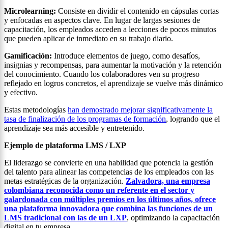
Microlearning:
Consiste en dividir el contenido en cápsulas cortas
y enfocadas en aspectos clave. En lugar de largas sesiones de
capacitación, los empleados acceden a lecciones de pocos minutos
que pueden aplicar de inmediato en su trabajo diario.
Gamificación:
Introduce elementos de juego, como desafíos,
insignias y recompensas, para aumentar la motivación y la retención
del conocimiento. Cuando los colaboradores ven su progreso
reflejado en logros concretos, el aprendizaje se vuelve más dinámico
y efectivo.
Estas metodologías
han demostrado mejorar significativamente la
tasa de finalización de los programas de formación
, logrando que el
aprendizaje sea más accesible y entretenido.
Ejemplo de plataforma LMS / LXP
El liderazgo se convierte en una habilidad que potencia la gestión
del talento para alinear las competencias de los empleados con las
metas estratégicas de la organización.
Zalvadora, una empresa
colombiana reconocida como un referente en el sector y
galardonada con múltiples premios en los últimos años, ofrece
una plataforma innovadora que combina las funciones de un
LMS tradicional con las de un LXP
, optimizando la capacitación
digital en tu empresa.