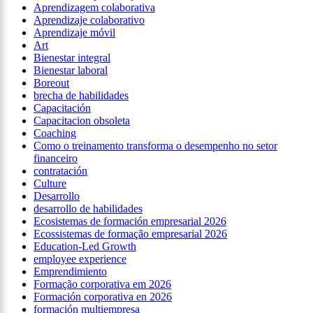
Aprendizagem colaborativa
Aprendizaje colaborativo
Aprendizaje móvil
Art
Bienestar integral
Bienestar laboral
Boreout
brecha de habilidades
Capacitación
Capacitacion obsoleta
Coaching
Como o treinamento transforma o desempenho no setor
financeiro
contratación
Culture
Desarrollo
desarrollo de habilidades
Ecosistemas de formación empresarial 2026
Ecossistemas de formação empresarial 2026
Education-Led Growth
employee experience
Emprendimiento
Formação corporativa em 2026
Formación corporativa en 2026
formación multiempresa