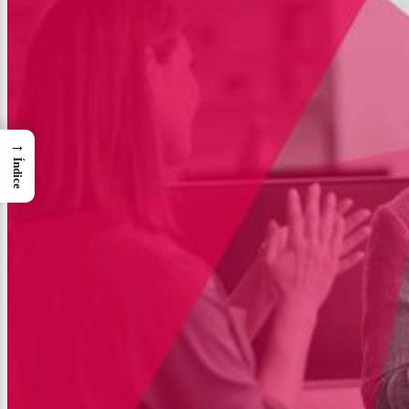
→
Índice