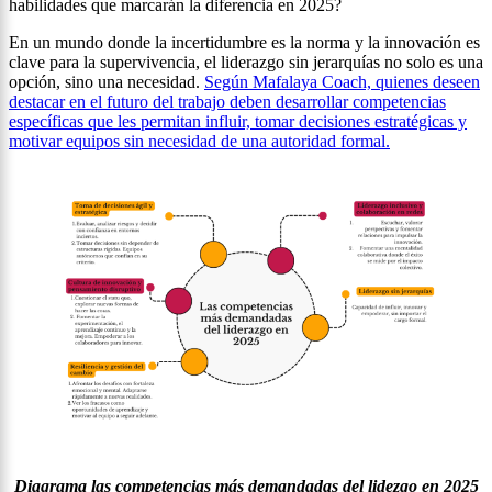
habilidades que marcarán la diferencia en 2025?
En un mundo donde la incertidumbre es la norma y la innovación es
clave para la supervivencia, el liderazgo sin jerarquías no solo es una
opción, sino una necesidad.
Según Mafalaya Coach, quienes deseen
destacar en el futuro del trabajo deben desarrollar competencias
específicas que les permitan influir, tomar decisiones estratégicas y
motivar equipos sin necesidad de una autoridad formal.
Diagrama las competencias más demandadas del lidezgo en 2025