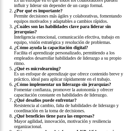
Es un enfoque en el que todos los colaboradores pueden
influir y liderar sin depender de un cargo formal.
¿Por qué es importante?
Permite decisiones más ágiles y colaborativas, fomentando
equipos motivados y adaptables a cambios rápidos.
¿Cuáles son las habilidades clave para liderar sin
jerarquías?
Inteligencia emocional, comunicación efectiva, trabajo en
equipo, visión estratégica y resolución de problemas.
¿Cómo ayuda la capacitación digital?
Facilita el aprendizaje personalizado, permitiendo a los
empleados desarrollar habilidades de liderazgo a su propio
ritmo.
¿Qué es microlearning?
Es un enfoque de aprendizaje que ofrece contenido breve y
práctico, ideal para aplicar rápidamente en el trabajo.
¿Cómo implementar un liderazgo sin jerarquías?
Fomentar confianza, promover la autonomía y ofrecer
capacitación constante en habilidades de liderazgo.
¿Qué desafíos puede enfrentar?
Resistencia al cambio, falta de habilidades de liderazgo y
coordinación en la toma de decisiones.
¿Qué beneficios tiene para las empresas?
Mayor agilidad, innovación, motivación y resiliencia
organizacional.