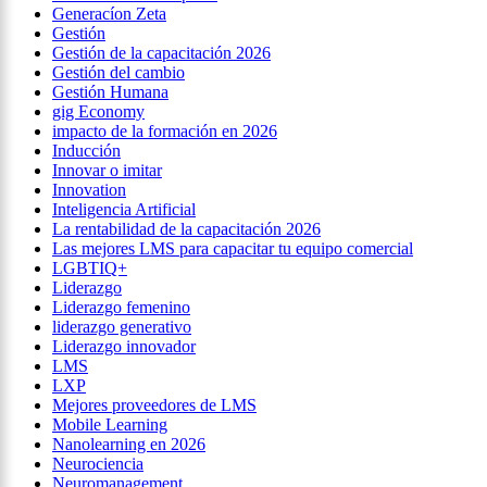
Generacíon Zeta
Gestión
Gestión de la capacitación 2026
Gestión del cambio
Gestión Humana
gig Economy
impacto de la formación en 2026
Inducción
Innovar o imitar
Innovation
Inteligencia Artificial
La rentabilidad de la capacitación 2026
Las mejores LMS para capacitar tu equipo comercial
LGBTIQ+
Liderazgo
Liderazgo femenino
liderazgo generativo
Liderazgo innovador
LMS
LXP
Mejores proveedores de LMS
Mobile Learning
Nanolearning en 2026
Neurociencia
Neuromanagement