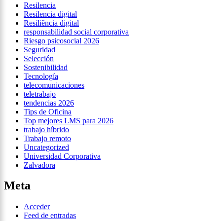
Resilencia
Resilencia digital
Resiliência digital
responsabilidad social corporativa
Riesgo psicosocial 2026
Seguridad
Selección
Sostenibilidad
Tecnología
telecomunicaciones
teletrabajo
tendencias 2026
Tips de Oficina
Top mejores LMS para 2026
trabajo híbrido
Trabajo remoto
Uncategorized
Universidad Corporativa
Zalvadora
Meta
Acceder
Feed de entradas