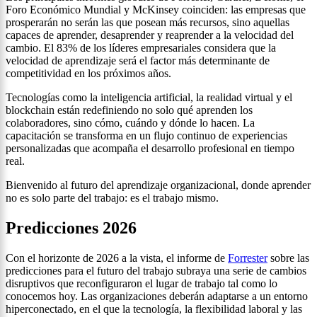
Foro Económico Mundial y McKinsey coinciden: las empresas que
prosperarán no serán las que posean más recursos, sino aquellas
capaces de aprender, desaprender y reaprender a la velocidad del
cambio. El 83% de los líderes empresariales considera que la
velocidad de aprendizaje será el factor más determinante de
competitividad en los próximos años.
Tecnologías como la inteligencia artificial, la realidad virtual y el
blockchain están redefiniendo no solo qué aprenden los
colaboradores, sino cómo, cuándo y dónde lo hacen. La
capacitación se transforma en un flujo continuo de experiencias
personalizadas que acompaña el desarrollo profesional en tiempo
real.
Bienvenido al futuro del aprendizaje organizacional, donde aprender
no es solo parte del trabajo: es el trabajo mismo.
Predicciones 2026
Con el horizonte de 2026 a la vista, el informe de
Forrester
sobre las
predicciones para el futuro del trabajo subraya una serie de cambios
disruptivos que reconfiguraron el lugar de trabajo tal como lo
conocemos hoy. Las organizaciones deberán adaptarse a un entorno
hiperconectado, en el que la tecnología, la flexibilidad laboral y las