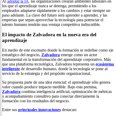
Al
adoptar la IA,
las organizaciones crearán ambientes laborales en
los que el aprendizaje nunca se detenga, permitiendo a los
empleados adaptarse rápidamente a los cambios y estar siempre un
paso adelante. La clave del futuro será aprender a aprender, y las
empresas que sepan aprovechar la tecnología para potenciar el
talento humano tendrán una ventaja competitiva indiscutible.
El impacto de Zalvadora en la nueva era del
aprendizaje
En medio de este escenario donde la formación se redefine como eje
estratégico del negocio,
Zalvadora
emerge como un actor
fundamental en la transformación del aprendizaje corporativo. Más
que una plataforma tecnológica, Zalvadora representa un
ecosistema
inteligente
de desarrollo humano, donde la tecnología se pone al
servicio de la estrategia y del propósito organizacional.
Su propuesta parte de una idea esencial: el aprendizaje sólo genera
valor cuando produce impacto medible. Bajo esta premisa,
Zalvadora
combina inteligencia artificial, optimización de métricas
y acompañamiento consultivo para conectar directamente la
formación con los resultados del negocio.
Entre sus
principales innovaciones
destacan: