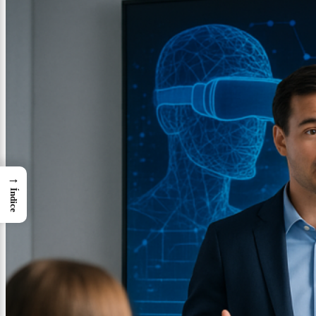
→
Índice