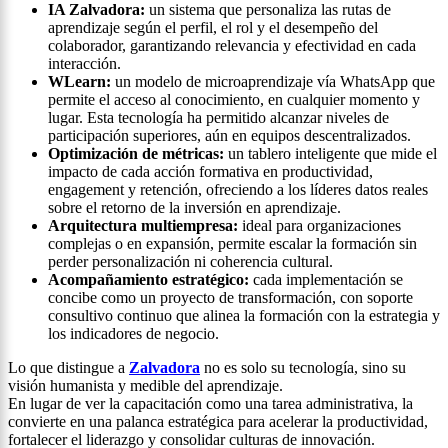
IA Zalvadora:
un sistema que personaliza las rutas de
aprendizaje según el perfil, el rol y el desempeño del
colaborador, garantizando relevancia y efectividad en cada
interacción.
WLearn:
un modelo de microaprendizaje vía WhatsApp que
permite el acceso al conocimiento, en cualquier momento y
lugar. Esta tecnología ha permitido alcanzar niveles de
participación superiores, aún en equipos descentralizados.
Optimización de métricas:
un tablero inteligente que mide el
impacto de cada acción formativa en productividad,
engagement y retención, ofreciendo a los líderes datos reales
sobre el retorno de la inversión en aprendizaje.
Arquitectura multiempresa:
ideal para organizaciones
complejas o en expansión, permite escalar la formación sin
perder personalización ni coherencia cultural.
Acompañamiento estratégico:
cada implementación se
concibe como un proyecto de transformación, con soporte
consultivo continuo que alinea la formación con la estrategia y
los indicadores de negocio.
Lo que distingue a
Zalvadora
no es solo su tecnología, sino su
visión humanista y medible del aprendizaje.
En lugar de ver la capacitación como una tarea administrativa, la
convierte en una palanca estratégica para acelerar la productividad,
fortalecer el liderazgo y consolidar culturas de innovación.