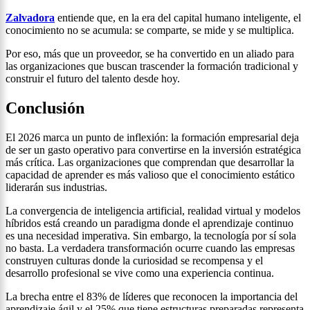
Zalvadora
entiende que, en la era del capital humano inteligente, el
conocimiento no se acumula: se comparte, se mide y se multiplica.
Por eso, más que un proveedor, se ha convertido en un aliado para
las organizaciones que buscan trascender la formación tradicional y
construir el futuro del talento desde hoy.
Conclusión
El 2026 marca un punto de inflexión: la formación empresarial deja
de ser un gasto operativo para convertirse en la inversión estratégica
más crítica. Las organizaciones que comprendan que desarrollar la
capacidad de aprender es más valioso que el conocimiento estático
liderarán sus industrias.
La convergencia de inteligencia artificial, realidad virtual y modelos
híbridos está creando un paradigma donde el aprendizaje continuo
es una necesidad imperativa. Sin embargo, la tecnología por sí sola
no basta. La verdadera transformación ocurre cuando las empresas
construyen culturas donde la curiosidad se recompensa y el
desarrollo profesional se vive como una experiencia continua.
La brecha entre el 83% de líderes que reconocen la importancia del
aprendizaje ágil y el 25% que tiene estructuras preparadas representa