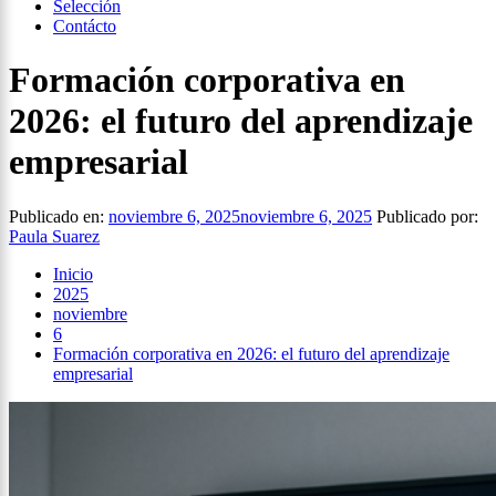
Selección
Contácto
Formación corporativa en
2026: el futuro del aprendizaje
empresarial
Publicado en:
noviembre 6, 2025
noviembre 6, 2025
Publicado por:
Paula Suarez
Inicio
2025
noviembre
6
Formación corporativa en 2026: el futuro del aprendizaje
empresarial