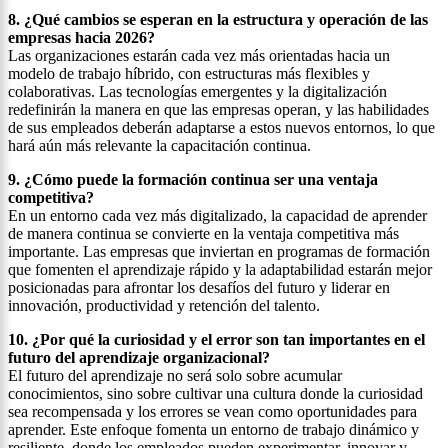
8. ¿Qué cambios se esperan en la estructura y operación de las
empresas hacia 2026?
Las organizaciones estarán cada vez más orientadas hacia un
modelo de trabajo híbrido, con estructuras más flexibles y
colaborativas. Las tecnologías emergentes y la digitalización
redefinirán la manera en que las empresas operan, y las habilidades
de sus empleados deberán adaptarse a estos nuevos entornos, lo que
hará aún más relevante la capacitación continua.
9. ¿Cómo puede la formación continua ser una ventaja
competitiva?
En un entorno cada vez más digitalizado, la capacidad de aprender
de manera continua se convierte en la ventaja competitiva más
importante. Las empresas que inviertan en programas de formación
que fomenten el aprendizaje rápido y la adaptabilidad estarán mejor
posicionadas para afrontar los desafíos del futuro y liderar en
innovación, productividad y retención del talento.
10. ¿Por qué la curiosidad y el error son tan importantes en el
futuro del aprendizaje organizacional?
El futuro del aprendizaje no será solo sobre acumular
conocimientos, sino sobre cultivar una cultura donde la curiosidad
sea recompensada y los errores se vean como oportunidades para
aprender. Este enfoque fomenta un entorno de trabajo dinámico y
resiliente, donde los empleados pueden experimentar, innovar y