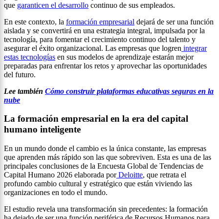
que
garanticen el desarrollo
continuo de sus empleados.
En este contexto, la
formación empresarial
dejará de ser una función
aislada y se convertirá en una estrategia integral, impulsada por la
tecnología, para fomentar el crecimiento continuo del talento y
asegurar el éxito organizacional. Las empresas que logren
integrar
estas tecnologías
en sus modelos de aprendizaje estarán mejor
preparadas para enfrentar los retos y aprovechar las oportunidades
del futuro.
Lee también
Cómo construir plataformas educativas seguras en la
nube
La formación empresarial en la era del capital
humano inteligente
En un mundo donde el cambio es la única constante, las empresas
que aprenden más rápido son las que sobreviven. Esta es una de las
principales conclusiones de la Encuesta Global de Tendencias de
Capital Humano 2026 elaborada por
Deloitte
, que retrata el
profundo cambio cultural y estratégico que están viviendo las
organizaciones en todo el mundo.
El estudio revela una transformación sin precedentes: la formación
ha dejado de ser una función periférica de Recursos Humanos para