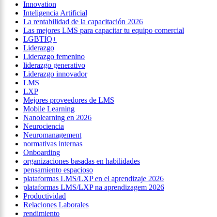
Innovation
Inteligencia Artificial
La rentabilidad de la capacitación 2026
Las mejores LMS para capacitar tu equipo comercial
LGBTIQ+
Liderazgo
Liderazgo femenino
liderazgo generativo
Liderazgo innovador
LMS
LXP
Mejores proveedores de LMS
Mobile Learning
Nanolearning en 2026
Neurociencia
Neuromanagement
normativas internas
Onboarding
organizaciones basadas en habilidades
pensamiento espacioso
plataformas LMS/LXP en el aprendizaje 2026
plataformas LMS/LXP na aprendizagem 2026
Productividad
Relaciones Laborales
rendimiento