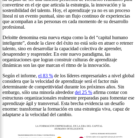
convertirse en el eje que articula la estrategia, la innovación y la
sostenibilidad del talento. Hoy, el aprendizaje ya no es un proceso
lineal ni un evento puntual, sino un flujo continuo de experiencias
que acompañan a las personas en cada momento de su desarrollo
profesional.
Deloitte denomina esta nueva etapa como la del “capital humano
inteligente”, donde la clave del éxito no está solo en atraer o retener
talento, sino en desarrollar la capacidad colectiva de aprender,
desaprender y reaprender. En este nuevo paradigma, las
organizaciones que logran construir culturas de aprendizaje
dinámicas son las que marcan el ritmo de la innovación.
Según el informe,
el 83 %
de los líderes empresariales a nivel global
considera que la velocidad de aprendizaje será el factor más
determinante de competitividad durante los próximos años. Sin
embargo, sólo una minoría alrededor
del 25 %
afirma contar con
estructuras organizacionales realmente preparadas para fomentar ese
aprendizaje ágil y transversal. Esta brecha evidencia un desafío
enorme: transformar la formación en una estrategia viva, capaz de
adaptarse a la velocidad del cambio.