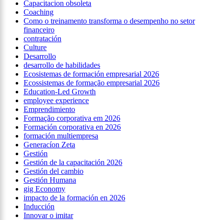
Capacitacion obsoleta
Coaching
Como o treinamento transforma o desempenho no setor
financeiro
contratación
Culture
Desarrollo
desarrollo de habilidades
Ecosistemas de formación empresarial 2026
Ecossistemas de formação empresarial 2026
Education-Led Growth
employee experience
Emprendimiento
Formação corporativa em 2026
Formación corporativa en 2026
formación multiempresa
Generacíon Zeta
Gestión
Gestión de la capacitación 2026
Gestión del cambio
Gestión Humana
gig Economy
impacto de la formación en 2026
Inducción
Innovar o imitar