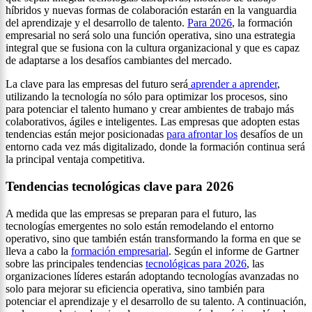
híbridos y nuevas formas de colaboración estarán en la vanguardia
del aprendizaje y el desarrollo de talento.
Para 2026
, la formación
empresarial no será solo una función operativa, sino una estrategia
integral que se fusiona con la cultura organizacional y que es capaz
de adaptarse a los desafíos cambiantes del mercado.
La clave para las empresas del futuro será
aprender a aprender
,
utilizando la tecnología no sólo para optimizar los procesos, sino
para potenciar el talento humano y crear ambientes de trabajo más
colaborativos, ágiles e inteligentes. Las empresas que adopten estas
tendencias están mejor posicionadas
para afrontar los
desafíos de un
entorno cada vez más digitalizado, donde la formación continua será
la principal ventaja competitiva.
Tendencias tecnológicas clave para 2026
A medida que las empresas se preparan para el futuro, las
tecnologías emergentes no solo están remodelando el entorno
operativo, sino que también están transformando la forma en que se
lleva a cabo la
formación empresarial
. Según el informe de Gartner
sobre las principales tendencias
tecnológicas para 2026
, las
organizaciones líderes estarán adoptando tecnologías avanzadas no
solo para mejorar su eficiencia operativa, sino también para
potenciar el aprendizaje y el desarrollo de su talento. A continuación,