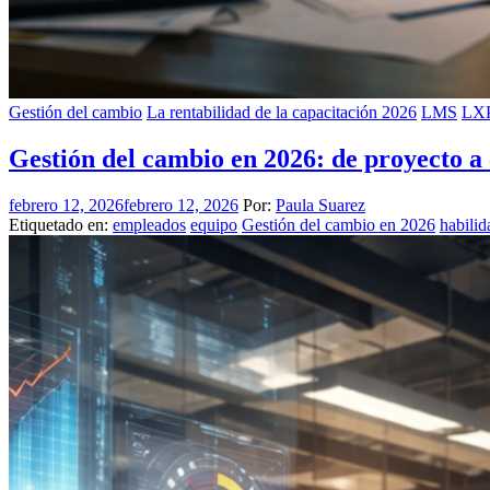
Gestión del cambio
La rentabilidad de la capacitación 2026
LMS
LX
Gestión del cambio en 2026: de proyecto a
febrero 12, 2026
febrero 12, 2026
Por:
Paula Suarez
Etiquetado en:
empleados
equipo
Gestión del cambio en 2026
habilid