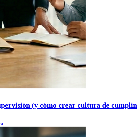
upervisión (y cómo crear cultura de cumpli
ra