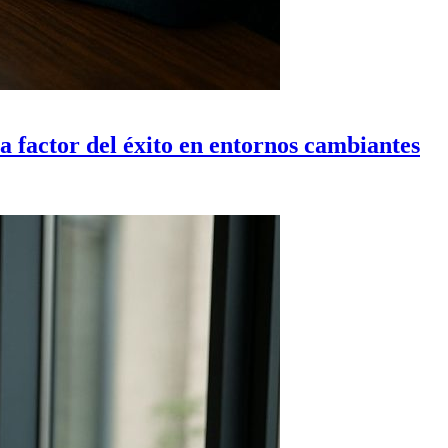
a factor del éxito en entornos cambiantes