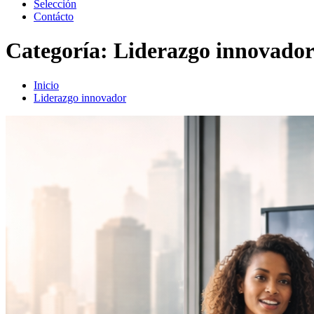
Selección
Contácto
Categoría:
Liderazgo innovado
Inicio
Liderazgo innovador