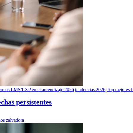
formas LMS/LXP en el aprendizaje 2026
tendencias 2026
Top mejores 
chas persistentes
nos
zalvadora