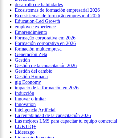
desarrollo de habilidades
Ecosistemas de formación empresarial 2026
Ecossistemas de formação empresarial 2026
Education-Led Growth
employee experience
Emprendimiento
Formação corporativa em 2026
Formación corporativa en 2026
formación multiempresa
Generacíon Zeta
Gestión
Gestión de la capacitación 2026
Gestión del cambio
Gestión Humana
gig Economy
impacto de la formación en 2026
Inducción
Innovar o imitar
Innovation
Inteligencia Artificial
La rentabilidad de la capacitación 2026
Las mejores LMS para capacitar tu equipo comercial
LGBTIQ+
Liderazgo
Liderazgo femenino