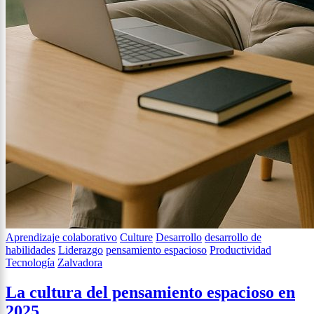
Aprendizaje colaborativo
Culture
Desarrollo
desarrollo de
habilidades
Liderazgo
pensamiento espacioso
Productividad
Tecnología
Zalvadora
La cultura del pensamiento espacioso en
2025