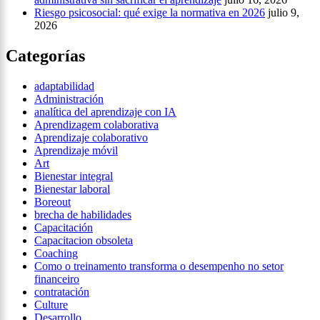
Riesgo psicosocial: qué exige la normativa en 2026
julio 9,
2026
Categorías
adaptabilidad
Administración
analítica del aprendizaje con IA
Aprendizagem colaborativa
Aprendizaje colaborativo
Aprendizaje móvil
Art
Bienestar integral
Bienestar laboral
Boreout
brecha de habilidades
Capacitación
Capacitacion obsoleta
Coaching
Como o treinamento transforma o desempenho no setor
financeiro
contratación
Culture
Desarrollo