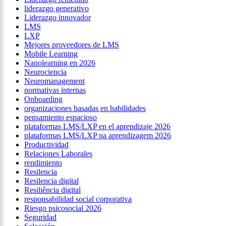
liderazgo generativo
Liderazgo innovador
LMS
LXP
Mejores proveedores de LMS
Mobile Learning
Nanolearning en 2026
Neurociencia
Neuromanagement
normativas internas
Onboarding
organizaciones basadas en habilidades
pensamiento espacioso
plataformas LMS/LXP en el aprendizaje 2026
plataformas LMS/LXP na aprendizagem 2026
Productividad
Relaciones Laborales
rendimiento
Resilencia
Resilencia digital
Resiliência digital
responsabilidad social corporativa
Riesgo psicosocial 2026
Seguridad