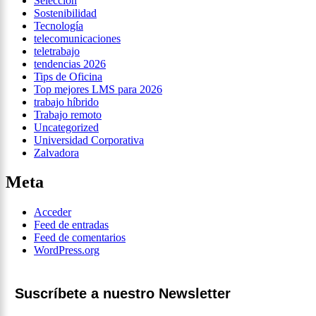
Selección
Sostenibilidad
Tecnología
telecomunicaciones
teletrabajo
tendencias 2026
Tips de Oficina
Top mejores LMS para 2026
trabajo híbrido
Trabajo remoto
Uncategorized
Universidad Corporativa
Zalvadora
Meta
Acceder
Feed de entradas
Feed de comentarios
WordPress.org
Suscríbete a nuestro Newsletter