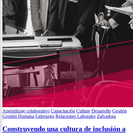
Aprendizaje colaborativo
Capacitación
Culture
Desarrollo
Gestión
Gestión Humana
Liderazgo
Relaciones Laborales
Zalvadora
Construyendo una cultura de inclusión a