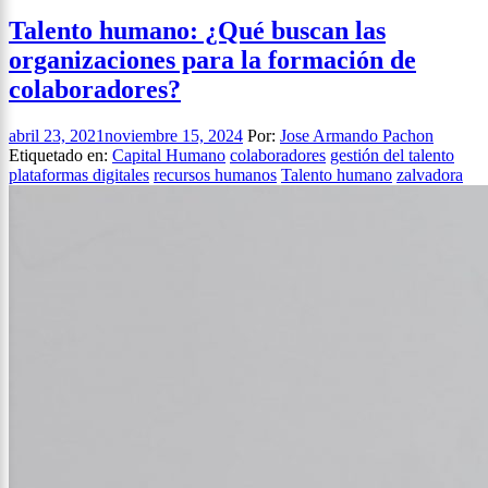
Talento humano: ¿Qué buscan las
organizaciones para la formación de
colaboradores?
abril 23, 2021
noviembre 15, 2024
Por:
Jose Armando Pachon
Etiquetado en:
Capital Humano
colaboradores
gestión del talento
plataformas digitales
recursos humanos
Talento humano
zalvadora