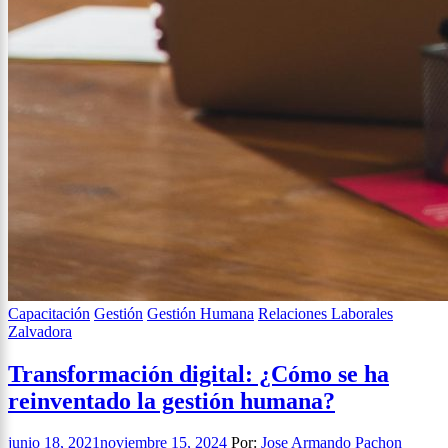
Capacitación
Gestión
Gestión Humana
Relaciones Laborales
Zalvadora
Transformación digital: ¿Cómo se ha
reinventado la gestión humana?
junio 18, 2021
noviembre 15, 2024
Por:
Jose Armando Pachon