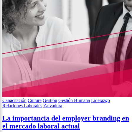
Capacitación
Culture
Gestión
Gestión Humana
Liderazgo
Relaciones Laborales
Zalvadora
La importancia del employer branding en
el mercado laboral actual