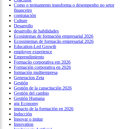
Como o treinamento transforma o desempenho no setor
financeiro
contratación
Culture
Desarrollo
desarrollo de habilidades
Ecosistemas de formación empresarial 2026
Ecossistemas de formação empresarial 2026
Education-Led Growth
employee experience
Emprendimiento
Formação corporativa em 2026
Formación corporativa en 2026
formación multiempresa
Generacíon Zeta
Gestión
Gestión de la capacitación 2026
Gestión del cambio
Gestión Humana
gig Economy
impacto de la formación en 2026
Inducción
Innovar o imitar
Innovation