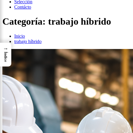
Selección
Contácto
Categoría:
trabajo híbrido
Inicio
trabajo híbrido
→
Índice