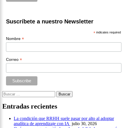
Suscríbete a nuestro Newsletter
*
indicates required
*
Nombre
*
Correo
Buscar:
Entradas recientes
La condición que RRHH suele pasar por alto al adoptar
analítica de aprendizaje con IA
julio 30, 2026