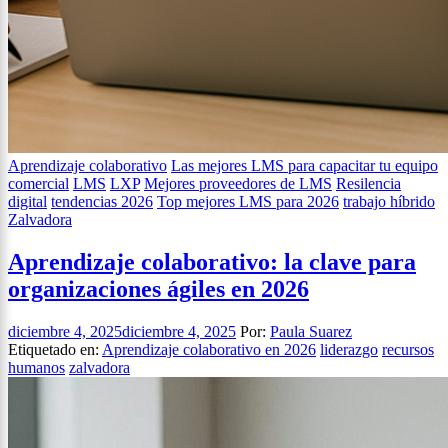
Aprendizaje colaborativo
Las mejores LMS para capacitar tu equipo
comercial
LMS
LXP
Mejores proveedores de LMS
Resilencia
digital
tendencias 2026
Top mejores LMS para 2026
trabajo híbrido
Zalvadora
Aprendizaje colaborativo: la clave para
organizaciones ágiles en 2026
diciembre 4, 2025
diciembre 4, 2025
Por:
Paula Suarez
Etiquetado en:
Aprendizaje colaborativo en 2026
liderazgo
recursos
humanos
zalvadora