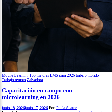
Mobile Learning
Top mejores LMS para 2026
trabajo híbrido
Trabajo remoto
Zalvadora
Capacitación en campo con
microlearning en 2026
junio 18, 2026
junio 17, 2026
Por:
Paula Suarez