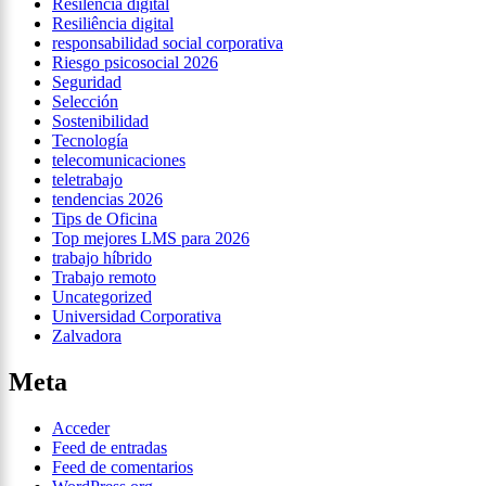
Resilencia digital
Resiliência digital
responsabilidad social corporativa
Riesgo psicosocial 2026
Seguridad
Selección
Sostenibilidad
Tecnología
telecomunicaciones
teletrabajo
tendencias 2026
Tips de Oficina
Top mejores LMS para 2026
trabajo híbrido
Trabajo remoto
Uncategorized
Universidad Corporativa
Zalvadora
Meta
Acceder
Feed de entradas
Feed de comentarios