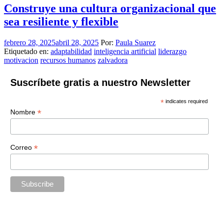
Construye una cultura organizacional que
sea resiliente y flexible
febrero 28, 2025
abril 28, 2025
Por:
Paula Suarez
Etiquetado en:
adaptabilidad
inteligencia artificial
liderazgo
motivacion
recursos humanos
zalvadora
Suscríbete gratis a nuestro Newsletter
*
indicates required
*
Nombre
*
Correo