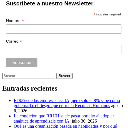
Suscríbete a nuestro Newsletter
*
indicates required
*
Nombre
*
Correo
Buscar:
Entradas recientes
El 92% de las empresas usa IA, pero solo el 8% sabe cómo
gobernarla: el riesgo que enfrenta Recursos Humanos
agosto
6, 2026
La condición que RRHH suele pasar por alto al adoptar
analítica de aprendizaje con IA
julio 30, 2026
Qué es una organización basada en habilidades y por qué