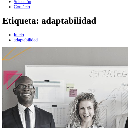
Selección
Contácto
Etiqueta:
adaptabilidad
Inicio
adaptabilidad