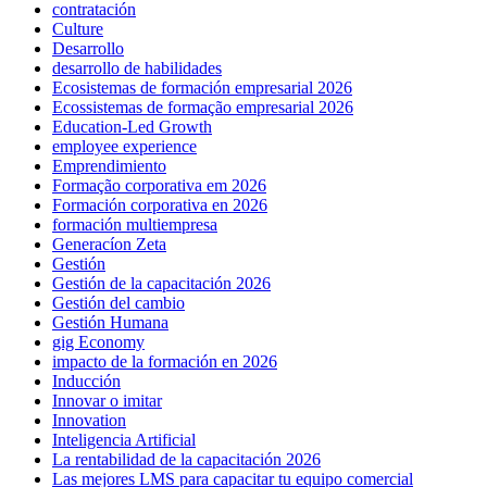
contratación
Culture
Desarrollo
desarrollo de habilidades
Ecosistemas de formación empresarial 2026
Ecossistemas de formação empresarial 2026
Education-Led Growth
employee experience
Emprendimiento
Formação corporativa em 2026
Formación corporativa en 2026
formación multiempresa
Generacíon Zeta
Gestión
Gestión de la capacitación 2026
Gestión del cambio
Gestión Humana
gig Economy
impacto de la formación en 2026
Inducción
Innovar o imitar
Innovation
Inteligencia Artificial
La rentabilidad de la capacitación 2026
Las mejores LMS para capacitar tu equipo comercial