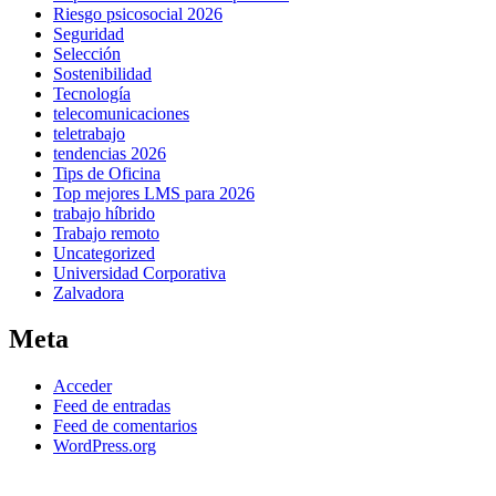
Riesgo psicosocial 2026
Seguridad
Selección
Sostenibilidad
Tecnología
telecomunicaciones
teletrabajo
tendencias 2026
Tips de Oficina
Top mejores LMS para 2026
trabajo híbrido
Trabajo remoto
Uncategorized
Universidad Corporativa
Zalvadora
Meta
Acceder
Feed de entradas
Feed de comentarios
WordPress.org