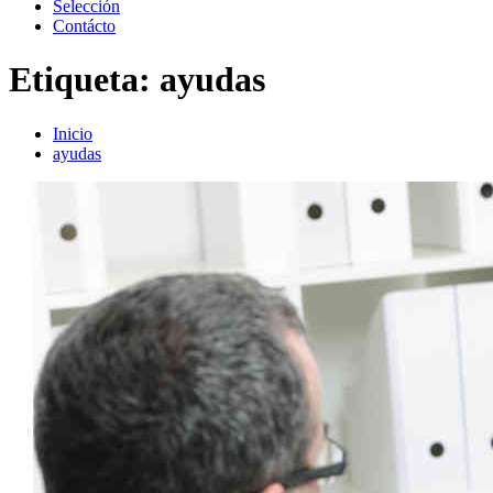
Selección
Contácto
Etiqueta:
ayudas
Inicio
ayudas