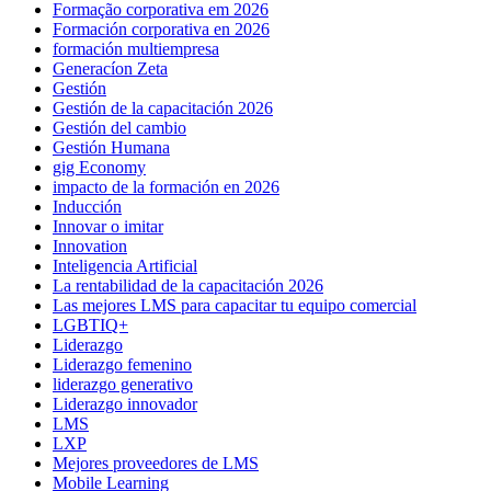
Formação corporativa em 2026
Formación corporativa en 2026
formación multiempresa
Generacíon Zeta
Gestión
Gestión de la capacitación 2026
Gestión del cambio
Gestión Humana
gig Economy
impacto de la formación en 2026
Inducción
Innovar o imitar
Innovation
Inteligencia Artificial
La rentabilidad de la capacitación 2026
Las mejores LMS para capacitar tu equipo comercial
LGBTIQ+
Liderazgo
Liderazgo femenino
liderazgo generativo
Liderazgo innovador
LMS
LXP
Mejores proveedores de LMS
Mobile Learning