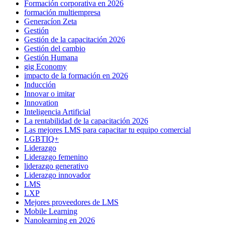
Formación corporativa en 2026
formación multiempresa
Generacíon Zeta
Gestión
Gestión de la capacitación 2026
Gestión del cambio
Gestión Humana
gig Economy
impacto de la formación en 2026
Inducción
Innovar o imitar
Innovation
Inteligencia Artificial
La rentabilidad de la capacitación 2026
Las mejores LMS para capacitar tu equipo comercial
LGBTIQ+
Liderazgo
Liderazgo femenino
liderazgo generativo
Liderazgo innovador
LMS
LXP
Mejores proveedores de LMS
Mobile Learning
Nanolearning en 2026