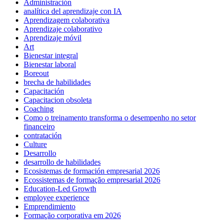
Administración
analítica del aprendizaje con IA
Aprendizagem colaborativa
Aprendizaje colaborativo
Aprendizaje móvil
Art
Bienestar integral
Bienestar laboral
Boreout
brecha de habilidades
Capacitación
Capacitacion obsoleta
Coaching
Como o treinamento transforma o desempenho no setor
financeiro
contratación
Culture
Desarrollo
desarrollo de habilidades
Ecosistemas de formación empresarial 2026
Ecossistemas de formação empresarial 2026
Education-Led Growth
employee experience
Emprendimiento
Formação corporativa em 2026