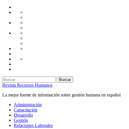
Saltar
Home
al
Administración
Seguridad
contenido
Tecnología
Capacitación
Tips
de
Universidad
Desarrollo
Oficina
Corporativa
Emprendimiento
Liderazgo
Productividad
Gestión
Gestión
Relaciones
Humana
Laborales
Selección
contratación
Gestión
Humana
Capacitación
Buscar:
Revista Recursos Humanos
La mejor fuente de información sobre gestión humana en español
Menú
Administración
principal
Capacitación
Desarrollo
Gestión
Relaciones Laborales