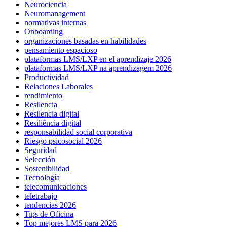
Neurociencia
Neuromanagement
normativas internas
Onboarding
organizaciones basadas en habilidades
pensamiento espacioso
plataformas LMS/LXP en el aprendizaje 2026
plataformas LMS/LXP na aprendizagem 2026
Productividad
Relaciones Laborales
rendimiento
Resilencia
Resilencia digital
Resiliência digital
responsabilidad social corporativa
Riesgo psicosocial 2026
Seguridad
Selección
Sostenibilidad
Tecnología
telecomunicaciones
teletrabajo
tendencias 2026
Tips de Oficina
Top mejores LMS para 2026