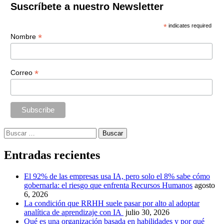
Suscríbete a nuestro Newsletter
*
indicates required
*
Nombre
*
Correo
Buscar:
Entradas recientes
El 92% de las empresas usa IA, pero solo el 8% sabe cómo
gobernarla: el riesgo que enfrenta Recursos Humanos
agosto
6, 2026
La condición que RRHH suele pasar por alto al adoptar
analítica de aprendizaje con IA
julio 30, 2026
Qué es una organización basada en habilidades y por qué