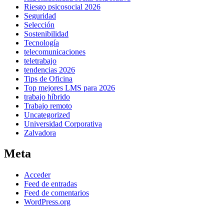
Riesgo psicosocial 2026
Seguridad
Selección
Sostenibilidad
Tecnología
telecomunicaciones
teletrabajo
tendencias 2026
Tips de Oficina
Top mejores LMS para 2026
trabajo híbrido
Trabajo remoto
Uncategorized
Universidad Corporativa
Zalvadora
Meta
Acceder
Feed de entradas
Feed de comentarios
WordPress.org