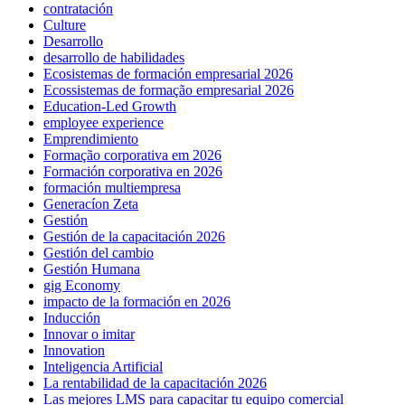
contratación
Culture
Desarrollo
desarrollo de habilidades
Ecosistemas de formación empresarial 2026
Ecossistemas de formação empresarial 2026
Education-Led Growth
employee experience
Emprendimiento
Formação corporativa em 2026
Formación corporativa en 2026
formación multiempresa
Generacíon Zeta
Gestión
Gestión de la capacitación 2026
Gestión del cambio
Gestión Humana
gig Economy
impacto de la formación en 2026
Inducción
Innovar o imitar
Innovation
Inteligencia Artificial
La rentabilidad de la capacitación 2026
Las mejores LMS para capacitar tu equipo comercial