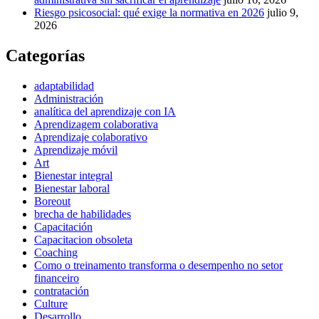
Riesgo psicosocial: qué exige la normativa en 2026
julio 9,
2026
Categorías
adaptabilidad
Administración
analítica del aprendizaje con IA
Aprendizagem colaborativa
Aprendizaje colaborativo
Aprendizaje móvil
Art
Bienestar integral
Bienestar laboral
Boreout
brecha de habilidades
Capacitación
Capacitacion obsoleta
Coaching
Como o treinamento transforma o desempenho no setor
financeiro
contratación
Culture
Desarrollo