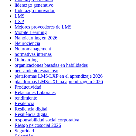
liderazgo generativo
Liderazgo innovador
LMS
LXP
Mejores proveedores de LMS
Mobile Learning
Nanolearning en 2026
Neurociencia
Neuromanagement
normativas internas
Onboarding
organizaciones basadas en habilidades
pensamiento espacioso
plataformas LMS/LXP en el aprendizaje 2026
plataformas LMS/LXP na aprendizagem 2026
Productividad
Relaciones Laborales
rendimiento
Resilencia
Resilencia digital
Resiliência digital
responsabilidad social corporativa
Riesgo psicosocial 2026
Seguridad