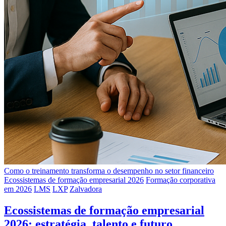
Como o treinamento transforma o desempenho no setor financeiro
Ecossistemas de formação empresarial 2026
Formação corporativa
em 2026
LMS
LXP
Zalvadora
Ecossistemas de formação empresarial
2026: estratégia, talento e futuro