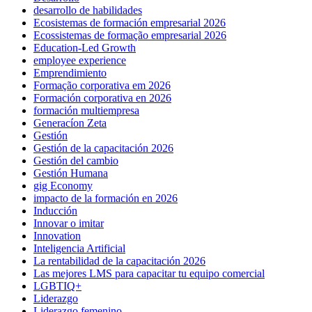
desarrollo de habilidades
Ecosistemas de formación empresarial 2026
Ecossistemas de formação empresarial 2026
Education-Led Growth
employee experience
Emprendimiento
Formação corporativa em 2026
Formación corporativa en 2026
formación multiempresa
Generacíon Zeta
Gestión
Gestión de la capacitación 2026
Gestión del cambio
Gestión Humana
gig Economy
impacto de la formación en 2026
Inducción
Innovar o imitar
Innovation
Inteligencia Artificial
La rentabilidad de la capacitación 2026
Las mejores LMS para capacitar tu equipo comercial
LGBTIQ+
Liderazgo
Liderazgo femenino