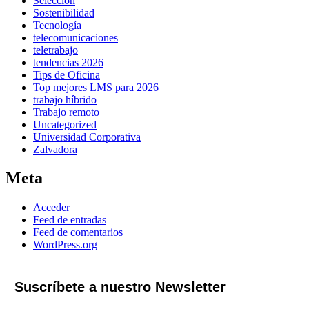
Selección
Sostenibilidad
Tecnología
telecomunicaciones
teletrabajo
tendencias 2026
Tips de Oficina
Top mejores LMS para 2026
trabajo híbrido
Trabajo remoto
Uncategorized
Universidad Corporativa
Zalvadora
Meta
Acceder
Feed de entradas
Feed de comentarios
WordPress.org
Suscríbete a nuestro Newsletter