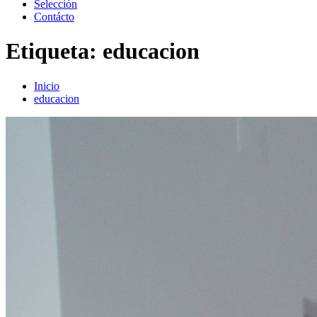
Selección
Contácto
Etiqueta:
educacion
Inicio
educacion