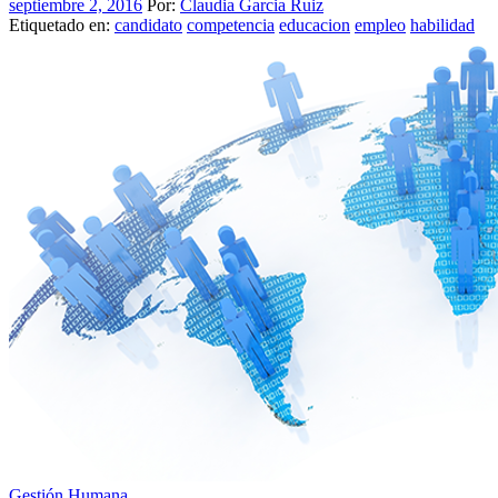
septiembre 2, 2016
Por:
Claudia Garcia Ruiz
Etiquetado en:
candidato
competencia
educacion
empleo
habilidad
Gestión Humana