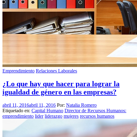
Emprendimiento
Relaciones Laborales
¿Lo que hay que hacer para lograr la
igualdad de género en las empresas?
abril 11, 2016
abril 11, 2016
Por:
Natalia Romero
Etiquetado en:
Capital Humano
Director de Recursos Humanos:
emprendimiento
lider
liderazgo
mujeres
recursos humanos