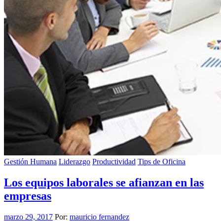
Gestión Humana
Liderazgo
Productividad
Tips de Oficina
Los equipos laborales se afianzan en las
empresas
marzo 29, 2017
Por:
mauricio fernandez