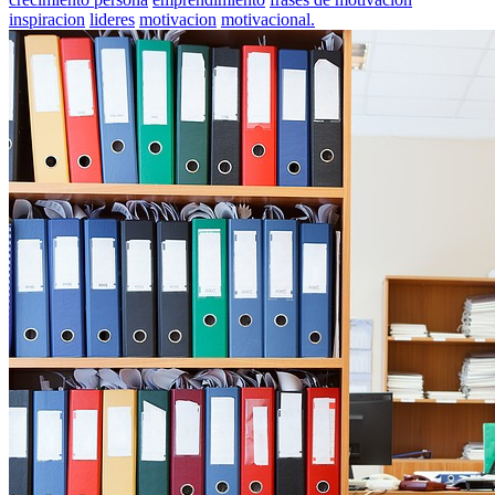
inspiracion
lideres
motivacion
motivacional.