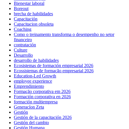
Bienestar laboral
Boreout
brecha de habilidades
Capacitación
Capacitacion obsoleta
Coaching
Como o treinamento transforma o desempenho no setor
financeiro
contratación
Culture
Desarrollo
desarrollo de habilidades
Ecosistemas de formación empresarial 2026
Ecossistemas de formação empresarial 2026
Education-Led Growth
employee experience
Emprendimiento
Formação corporativa em 2026
Formación corporativa en 2026
formación multiempresa
Generacíon Zeta
Gestión
Gestión de la capacitación 2026
Gestión del cambio
Gestión Humana