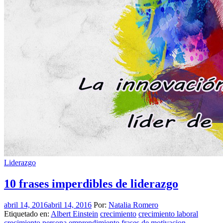
Liderazgo
10 frases imperdibles de liderazgo
abril 14, 2016
abril 14, 2016
Por:
Natalia Romero
Etiquetado en:
Albert Einstein
crecimiento
crecimiento laboral
crecimiento persona
emprendimiento
frases de motivacion