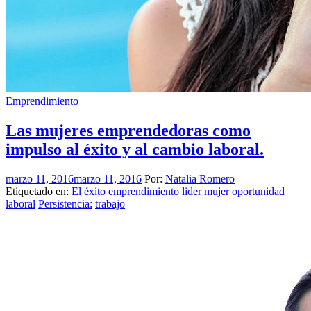
Emprendimiento
Las mujeres emprendedoras como
impulso al éxito y al cambio laboral.
marzo 11, 2016
marzo 11, 2016
Por:
Natalia Romero
Etiquetado en:
El éxito
emprendimiento
lider
mujer
oportunidad
laboral
Persistencia:
trabajo