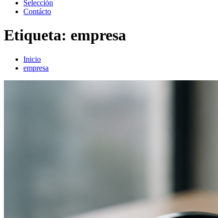
Selección
Contácto
Etiqueta:
empresa
Inicio
empresa