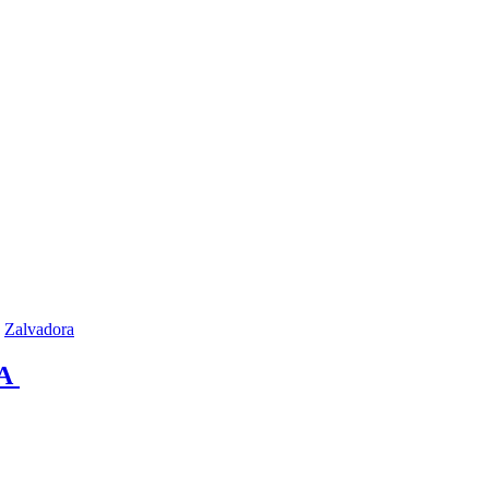
Zalvadora
IA