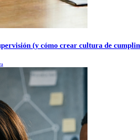
upervisión (y cómo crear cultura de cumpli
ra