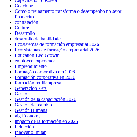
Capacitacion obsoleta
Coaching
Como o treinamento transforma o desempenho no setor
financeiro
contratación
Culture
Desarrollo
desarrollo de habilidades
Ecosistemas de formación empresarial 2026
Ecossistemas de formação empresarial 2026
Education-Led Growth
employee experience
Emprendimiento
Formação corporativa em 2026
Formación corporativa en 2026
formación multiempresa
Generacíon Zeta
Gestión
Gestión de la capacitación 2026
Gestión del cambio
Gestión Humana
gig Economy
impacto de la formación en 2026
Inducción
Innovar o imitar