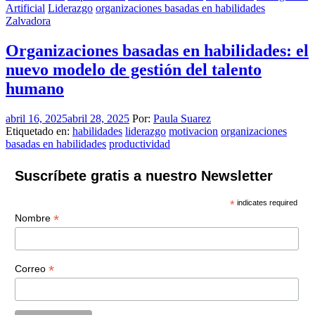
Artificial
Liderazgo
organizaciones basadas en habilidades
Zalvadora
Organizaciones basadas en habilidades: el
nuevo modelo de gestión del talento
humano
abril 16, 2025
abril 28, 2025
Por:
Paula Suarez
Etiquetado en:
habilidades
liderazgo
motivacion
organizaciones
basadas en habilidades
productividad
Suscríbete gratis a nuestro Newsletter
*
indicates required
*
Nombre
*
Correo