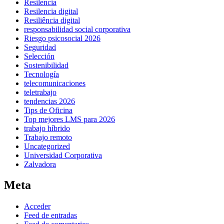
Resilencia
Resilencia digital
Resiliência digital
responsabilidad social corporativa
Riesgo psicosocial 2026
Seguridad
Selección
Sostenibilidad
Tecnología
telecomunicaciones
teletrabajo
tendencias 2026
Tips de Oficina
Top mejores LMS para 2026
trabajo híbrido
Trabajo remoto
Uncategorized
Universidad Corporativa
Zalvadora
Meta
Acceder
Feed de entradas