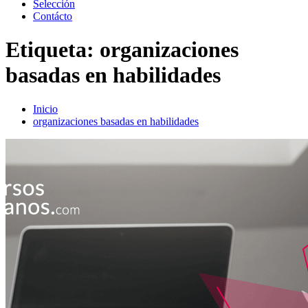
Selección
Contácto
Etiqueta:
organizaciones
basadas en habilidades
Inicio
organizaciones basadas en habilidades