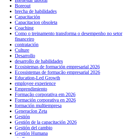
Bienestar laboral
Boreout
brecha de habilidades
Capacitación
Capacitacion obsoleta
Coaching
Como o treinamento transforma o desempenho no setor
financeiro
contratación
Culture
Desarrollo
desarrollo de habilidades
Ecosistemas de formación empresarial 2026
Ecossistemas de formação empresarial 2026
Education-Led Growth
employee experience
Emprendimiento
Formação corporativa em 2026
Formación corporativa en 2026
formación multiempresa
Generacíon Zeta
Gestión
Gestión de la capacitación 2026
Gestión del cambio
Gestión Humana