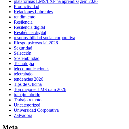
plataformas LMS/LXP na aprendizagem 2026
Productividad
Relaciones Laborales
rendimiento
Resilencia
Resilencia digital
Resiliência digital
responsabilidad social corporativa
Riesgo psicosocial 2026
Seguridad
Selección
Sostenibilidad
Tecnología
telecomunicaciones
teletrabajo
tendencias 2026
Tips de Oficina
Top mejores LMS para 2026
trabajo híbrido
Trabajo remoto
Uncategorized
Universidad Corporativa
Zalvadora
Meta