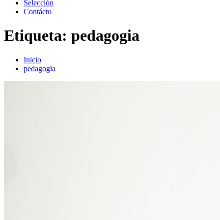
Selección
Contácto
Etiqueta:
pedagogia
Inicio
pedagogia