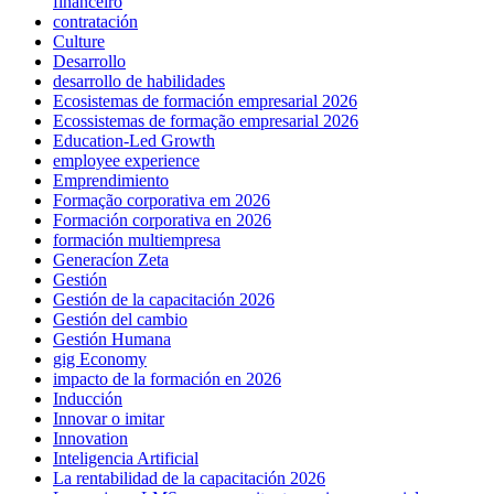
financeiro
contratación
Culture
Desarrollo
desarrollo de habilidades
Ecosistemas de formación empresarial 2026
Ecossistemas de formação empresarial 2026
Education-Led Growth
employee experience
Emprendimiento
Formação corporativa em 2026
Formación corporativa en 2026
formación multiempresa
Generacíon Zeta
Gestión
Gestión de la capacitación 2026
Gestión del cambio
Gestión Humana
gig Economy
impacto de la formación en 2026
Inducción
Innovar o imitar
Innovation
Inteligencia Artificial
La rentabilidad de la capacitación 2026