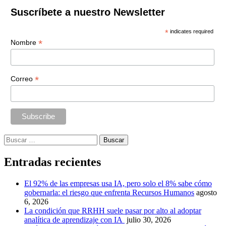
Suscríbete a nuestro Newsletter
*
indicates required
*
Nombre
*
Correo
Buscar:
Entradas recientes
El 92% de las empresas usa IA, pero solo el 8% sabe cómo
gobernarla: el riesgo que enfrenta Recursos Humanos
agosto
6, 2026
La condición que RRHH suele pasar por alto al adoptar
analítica de aprendizaje con IA
julio 30, 2026