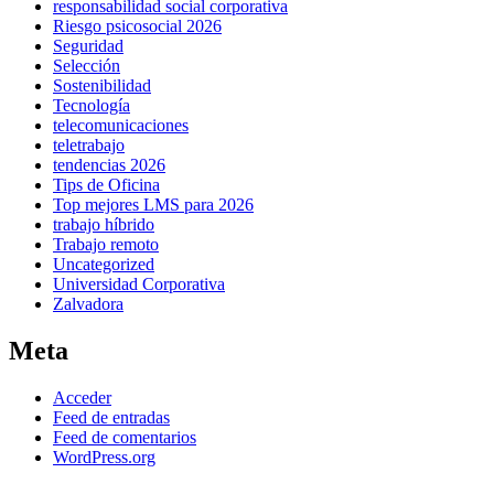
responsabilidad social corporativa
Riesgo psicosocial 2026
Seguridad
Selección
Sostenibilidad
Tecnología
telecomunicaciones
teletrabajo
tendencias 2026
Tips de Oficina
Top mejores LMS para 2026
trabajo híbrido
Trabajo remoto
Uncategorized
Universidad Corporativa
Zalvadora
Meta
Acceder
Feed de entradas
Feed de comentarios
WordPress.org