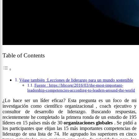
Table of Contents
Véase también :Lecciones de liderazgo para un mundo sostenible
Fuente : https://hbr.org/2016/03/the-most-important-
leadership-competencies-according-to-leaders-around-the-world
¿Lo hace ser un líder eficaz? Esta pregunta es un foco de mi
investigación como científico organizacional , coach ejecutivo y
consultor de desarrollo de liderazgo. Buscando respuestas,
recientemente he completado la primera ronda de un estudio de 195
líderes en 15 países más de 30
organizaciones globales
. Se pidió a
los participantes que elijan las 15 más importantes competencias de
liderazgo de una lista de 74. He agrupado los superiores en cinco