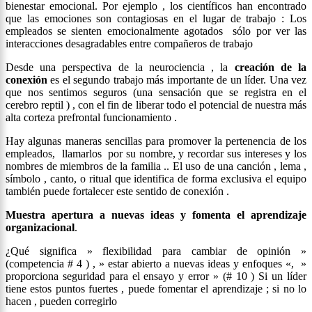
bienestar emocional. Por ejemplo , los científicos han encontrado
que las emociones son contagiosas en el lugar de trabajo : Los
empleados se sienten emocionalmente agotados sólo por ver las
interacciones desagradables entre compañeros de trabajo
Desde una perspectiva de la neurociencia , la
creación de la
conexión
es el segundo trabajo más importante de un líder. Una vez
que nos sentimos seguros (una sensación que se registra en el
cerebro reptil ) , con el fin de liberar todo el potencial de nuestra más
alta corteza prefrontal funcionamiento .
Hay algunas maneras sencillas para promover la pertenencia de los
empleados, llamarlos por su nombre, y recordar sus intereses y los
nombres de miembros de la familia .. El uso de una canción , lema ,
símbolo , canto, o ritual que identifica de forma exclusiva el equipo
también puede fortalecer este sentido de conexión .
Muestra apertura a nuevas ideas y fomenta el aprendizaje
organizacional
.
¿Qué significa » flexibilidad para cambiar de opinión »
(competencia # 4 ) , » estar abierto a nuevas ideas y enfoques «, »
proporciona seguridad para el ensayo y error » (# 10 ) Si un líder
tiene estos puntos fuertes , puede fomentar el aprendizaje ; si no lo
hacen , pueden corregirlo