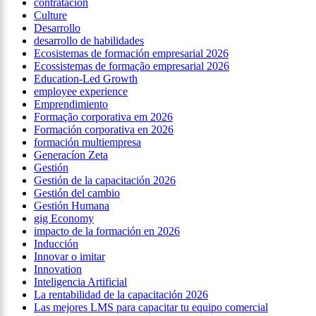
contratación
Culture
Desarrollo
desarrollo de habilidades
Ecosistemas de formación empresarial 2026
Ecossistemas de formação empresarial 2026
Education-Led Growth
employee experience
Emprendimiento
Formação corporativa em 2026
Formación corporativa en 2026
formación multiempresa
Generacíon Zeta
Gestión
Gestión de la capacitación 2026
Gestión del cambio
Gestión Humana
gig Economy
impacto de la formación en 2026
Inducción
Innovar o imitar
Innovation
Inteligencia Artificial
La rentabilidad de la capacitación 2026
Las mejores LMS para capacitar tu equipo comercial