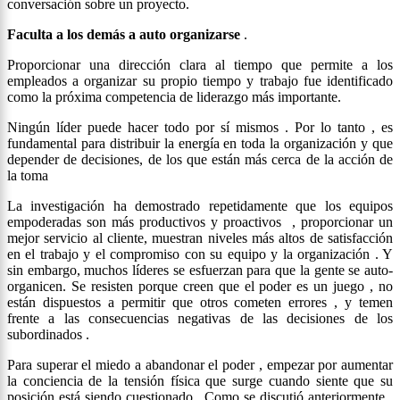
conversación sobre un proyecto.
Faculta a los demás a auto organizarse
.
Proporcionar una dirección clara al tiempo que permite a los
empleados a organizar su propio tiempo y trabajo fue identificado
como la próxima competencia de liderazgo más importante.
Ningún líder puede hacer todo por sí mismos . Por lo tanto , es
fundamental para distribuir la energía en toda la organización y que
depender de decisiones, de los que están más cerca de la acción de
la toma
La investigación ha demostrado repetidamente que los equipos
empoderadas son más productivos y proactivos , proporcionar un
mejor servicio al cliente, muestran niveles más altos de satisfacción
en el trabajo y el compromiso con su equipo y la organización . Y
sin embargo, muchos líderes se esfuerzan para que la gente se auto-
organicen. Se resisten porque creen que el poder es un juego , no
están dispuestos a permitir que otros cometen errores , y temen
frente a las consecuencias negativas de las decisiones de los
subordinados .
Para superar el miedo a abandonar el poder , empezar por aumentar
la conciencia de la tensión física que surge cuando siente que su
posición está siendo cuestionado . Como se discutió anteriormente ,