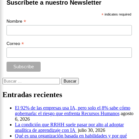
Suscríbete a nuestro Newsletter
*
indicates required
*
Nombre
*
Correo
Buscar:
Entradas recientes
El 92% de las empresas usa IA, pero solo el 8% sabe cómo
gobernarla: el riesgo que enfrenta Recursos Humanos
agosto
6, 2026
La condición que RRHH suele pasar por alto al adoptar
analítica de aprendizaje con IA
julio 30, 2026
Qué es una organización basada en habilidades y por qué