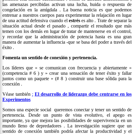
las amenazas percibidas activan una lucha, huida o respuesta de
congelación en la amígdala . La buena noticia es que podemos
entrenar a nuestros cuerpos para experimentar la relajación en lugar
de una actitud defensiva cuando el
estrés
es alto . Trate de separar la
situación actual desde el pasado , compartir el resultado que más
temen con los demás en lugar de tratar de mantenerse en el control,
y recordar que la administración de potencia hasta es una gran
manera de aumentar la influencia -que se basa del poder a través del
éxito .
Fomenta un sentido de conexión y pertenencia.
Los líderes que » se comunican con frecuencia y abiertamente »
(competencia # 6 ) y » crear una sensación de tener éxito y fallar
juntos como un paquete » (# 8 ) construir una base sólida para la
conexión .
Véase también
:
El desarrollo de liderazgo debe centrarse en los
Experimentos
Somos una especie social queremos conectar y tener un sentido de
pertenencia. Desde un punto de vista evolutivo, el apego es
importante, ya que mejora las posibilidades de supervivencia en un
mundo lleno de depredadores . La investigación sugiere que un
sentido de conexión también podría afectar la productividad y el