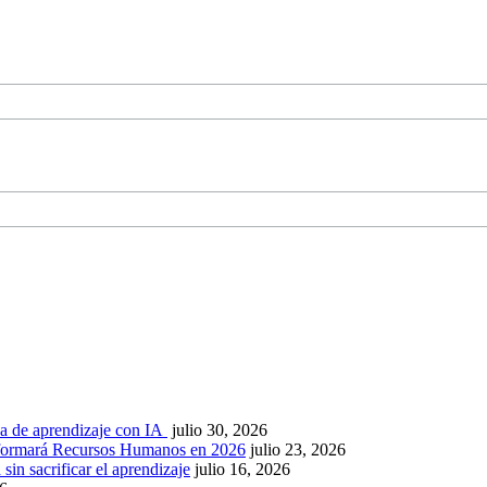
ca de aprendizaje con IA
julio 30, 2026
nsformará Recursos Humanos en 2026
julio 23, 2026
sin sacrificar el aprendizaje
julio 16, 2026