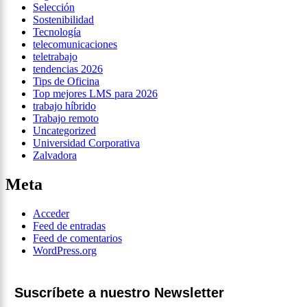
Selección
Sostenibilidad
Tecnología
telecomunicaciones
teletrabajo
tendencias 2026
Tips de Oficina
Top mejores LMS para 2026
trabajo híbrido
Trabajo remoto
Uncategorized
Universidad Corporativa
Zalvadora
Meta
Acceder
Feed de entradas
Feed de comentarios
WordPress.org
Suscríbete a nuestro Newsletter