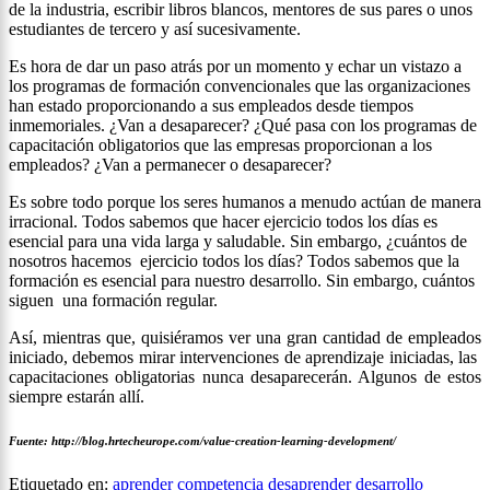
de la industria, escribir libros blancos, mentores de sus pares o unos
estudiantes de tercero y así sucesivamente.
Es hora de dar un paso atrás por un momento y echar un vistazo a
los programas de formación convencionales que las organizaciones
han estado proporcionando a sus empleados desde tiempos
inmemoriales. ¿Van a desaparecer? ¿Qué pasa con los programas de
capacitación obligatorios que las empresas proporcionan a los
empleados? ¿Van a permanecer o desaparecer?
Es sobre todo porque los seres humanos a menudo actúan de manera
irracional. Todos sabemos que hacer ejercicio todos los días es
esencial para una vida larga y saludable. Sin embargo, ¿cuántos de
nosotros hacemos ejercicio todos los días? Todos sabemos que la
formación es esencial para nuestro desarrollo. Sin embargo, cuántos
siguen una formación regular.
Así, mientras que, quisiéramos ver una gran cantidad de empleados
iniciado, debemos mirar intervenciones de aprendizaje iniciadas, las
capacitaciones obligatorias nunca desaparecerán. Algunos de estos
siempre estarán allí.
Fuente: http://blog.hrtecheurope.com/value-creation-learning-development/
Etiquetado en:
aprender
competencia
desaprender
desarrollo