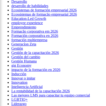
Desarrollo
desarrollo de habilidades
Ecosistemas de formación empresarial 2026
Ecossistemas de formação empresarial 2026
Education-Led Growth
employee experience
Emprendimiento
Formação corporativa em 2026
Formación corporativa en 2026
formación multiempresa
Generacíon Zeta
Gestión
Gestión de la capacitación 2026
Gestión del cambio
Gestión Humana
gig Economy
impacto de la formación en 2026
Inducción
Innovar o imitar
Innovation
Inteligencia Artificial
La rentabilidad de la capacitación 2026
Las mejores LMS para capacitar tu equipo comercial
LGBTIQ+
Liderazgo