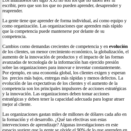
Los analfabetos del siglo XXl no son los que no saben leer ni
escribir, pero que son los que no pueden aprender, desaprender y
reaprender.
La gente tiene que aprender de forma individual, así como equipo y
como organización. Las organizaciones que aprenden más rápido
que la competencia puede mantenerse por delante de su
competencia.
Cambios como demandas crecientes de competencia y en
evolución
de los clientes, un menor crecimiento económico, la globalización, el
aumento de la innovación de productos y el impacto de las formas
avanzadas de tecnología de la información han ejercido presión
sobre las organizaciones para innovar e inventar constantemente.
Por ejemplo, en una economía global, los clientes exigen y esperan
los precios más bajos, entregas más rápidas y menos defectos. La
evolución de las expectativas de los clientes y el aumento de la
competencia son los principales impulsores de acciones estratégicas
y la innovación. Las organizaciones deben tomar acciones
estratégicas y deben tener la capacidad adecuada para lograr atraer
mejor al cliente.
Las organizaciones gastan miles de millones de dólares cada año en
la formación y el desarrollo. ¿Qué tan efectivas son estas
intervenciones de aprendizaje? Algunas investigaciones en este
espacio sugiere que la gente se olvide el 90% de lo que aprenden en