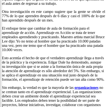
el aula antes de regresar a su trabajo.
Otra investigación en este campo sugiere que la gente se olvide el
77% de lo que aprenden después de 6 días y casi el 100% de lo que
han aprendido después de un mes.
El enfoque tiene que cambiar de aula de formación para el
aprendizaje de acción. Aprendizaje en Acción se trata de tener
empleados aprendiendo y practicando. Maestro artista marcial Bruce
Lee dijo: Yo no temo al hombre que ha practicado 10.000 patadas
una vez, pero me temo que el hombre que ha practicado una patada
10.000 veces.
Esto acentúa el hecho de que el verdadero aprendizaje llega a través
de la práctica y la experiencia. Edgar Dale ha demostrado, aunque
su investigación que si se asiste a la formación única de aula propia
la atención de aprendizaje es sólo alrededor del 5%. Sin embargo, si
se aplica el aprendizaje en una situación real justo después de la
formación, el aprendizaje de retención puede ser tan alta como 90%.
Sin embargo, la verdad es que la mayoría de las
organizaciones
no
se centran tanto en el aprendizaje experiencial. Las organizaciones
deben crear un ambiente donde el aprendizaje experiencial sea
factible. Los empleados deben tener la posibilidad de ser parte de
proyectos, liderar iniciativas, investigar, colaborar con organismos