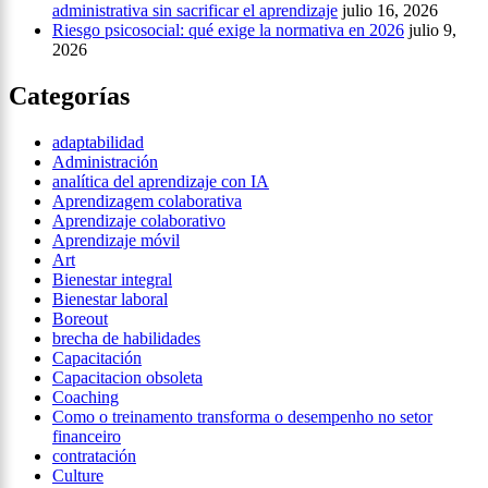
administrativa sin sacrificar el aprendizaje
julio 16, 2026
Riesgo psicosocial: qué exige la normativa en 2026
julio 9,
2026
Categorías
adaptabilidad
Administración
analítica del aprendizaje con IA
Aprendizagem colaborativa
Aprendizaje colaborativo
Aprendizaje móvil
Art
Bienestar integral
Bienestar laboral
Boreout
brecha de habilidades
Capacitación
Capacitacion obsoleta
Coaching
Como o treinamento transforma o desempenho no setor
financeiro
contratación
Culture