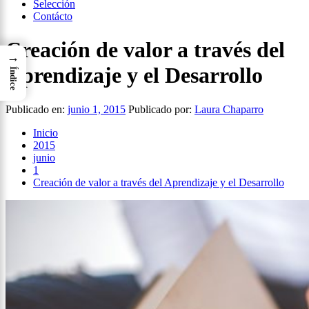
Selección
Contácto
Creación de valor a través del
→
Aprendizaje y el Desarrollo
Índice
Publicado en:
junio 1, 2015
Publicado por:
Laura Chaparro
Inicio
2015
junio
1
Creación de valor a través del Aprendizaje y el Desarrollo