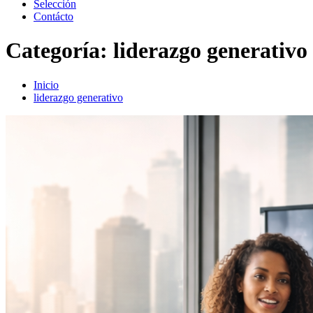
Selección
Contácto
Categoría:
liderazgo generativo
Inicio
liderazgo generativo