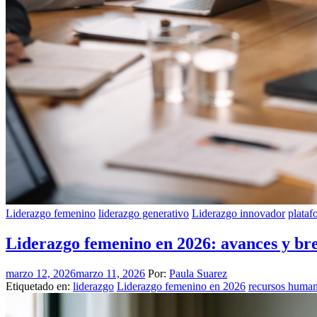
Liderazgo femenino
liderazgo generativo
Liderazgo innovador
plata
Liderazgo femenino en 2026: avances y bre
marzo 12, 2026
marzo 11, 2026
Por:
Paula Suarez
Etiquetado en:
liderazgo
Liderazgo femenino en 2026
recursos huma