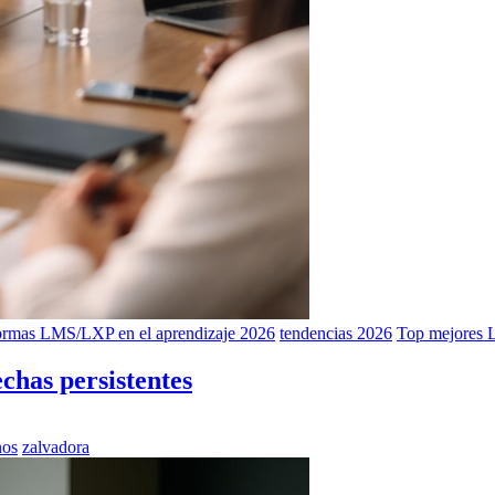
formas LMS/LXP en el aprendizaje 2026
tendencias 2026
Top mejores 
chas persistentes
nos
zalvadora