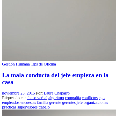
Gestión Humana
Tips de Oficina
La mala conducta del jefe empieza en la
casa
noviembre 23, 2015
Por:
Laura Chaparro
Etiquetado en:
abuso verbal
algoritmo
compañia
conflictos
ego
empleados
encuestas
familia
gerente
gerentes
jefe
organizaciones
practicas
supervisores
trabajo