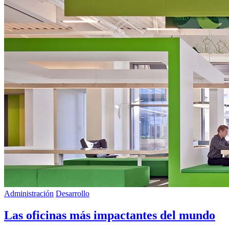
Administración
Desarrollo
Las oficinas más impactantes del mundo