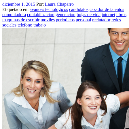
diciembre 1, 2015
Por:
Laura Chaparro
Etiquetado en:
avances tecnologicos
candidatos
cazador de talentos
computadora
contabilizacion
generacion
hojas de vida
internet
libros
maquinas de escribir
moviles
periodicos
personal
reclutador
redes
sociales
telefono
trabajo