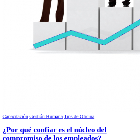
Capacitación
Gestión Humana
Tips de Oficina
¿Por qué confiar es el núcleo del
compromiso de los empleados?