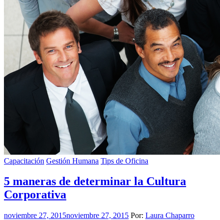
Capacitación
Gestión Humana
Tips de Oficina
5 maneras de determinar la Cultura
Corporativa
noviembre 27, 2015
noviembre 27, 2015
Por:
Laura Chaparro