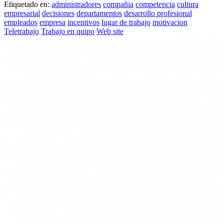
Etiquetado en:
administradores
compañia
competencia
cultura
empresarial
decisiones
departamentos
desarrollo profesional
empleados
empresa
incentivos
lugar de trabajo
motivacion
Teletrabajo
Trabajo en quipo
Web site