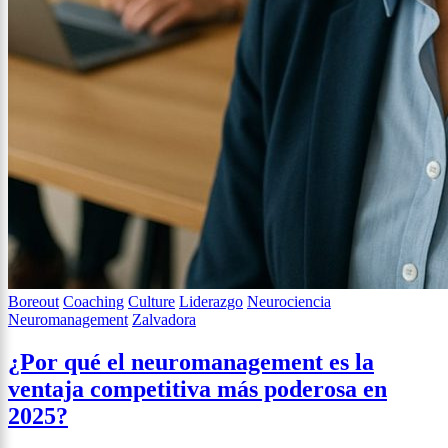
Boreout
Coaching
Culture
Liderazgo
Neurociencia
Neuromanagement
Zalvadora
¿Por qué el neuromanagement es la
ventaja competitiva más poderosa en
2025?