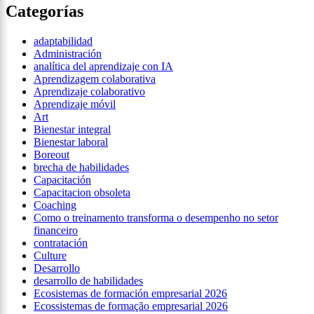
Categorías
adaptabilidad
Administración
analítica del aprendizaje con IA
Aprendizagem colaborativa
Aprendizaje colaborativo
Aprendizaje móvil
Art
Bienestar integral
Bienestar laboral
Boreout
brecha de habilidades
Capacitación
Capacitacion obsoleta
Coaching
Como o treinamento transforma o desempenho no setor
financeiro
contratación
Culture
Desarrollo
desarrollo de habilidades
Ecosistemas de formación empresarial 2026
Ecossistemas de formação empresarial 2026