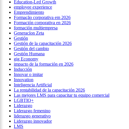
Education-Led Growth
employee experience
Emprendimiento
Formação corporativa em 2026
Formación corporativa en 2026
formación multiempresa
Generacíon Zeta
Gestión
Gestión de la capacitación 2026
Gestión del cambio
Gestión Humana
gig Economy
impacto de la formación en 2026
Inducción
Innovar o imitar
Innovation
Inteligencia Artificial
La rentabilidad de la capacitación 2026
Las mejores LMS para capacitar tu equipo comercial
LGBTIQ+
Liderazgo
Liderazgo femenino
liderazgo generativo
Liderazgo innovador
LMS