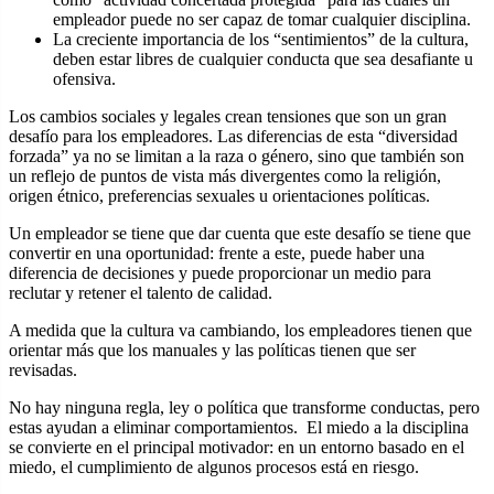
empleador puede no ser capaz de tomar cualquier disciplina.
La creciente importancia de los “sentimientos” de la cultura,
deben estar libres de cualquier conducta que sea desafiante u
ofensiva.
Los cambios sociales y legales crean tensiones que son un gran
desafío para los empleadores. Las diferencias de esta “diversidad
forzada” ya no se limitan a la raza o género, sino que también son
un reflejo de puntos de vista más divergentes como la religión,
origen étnico, preferencias sexuales u orientaciones políticas.
Un empleador se tiene que dar cuenta que este desafío se tiene que
convertir en una oportunidad: frente a este, puede haber una
diferencia de decisiones y puede proporcionar un medio para
reclutar y retener el talento de calidad.
A medida que la cultura va cambiando, los empleadores tienen que
orientar más que los manuales y las políticas tienen que ser
revisadas.
No hay ninguna regla, ley o política que transforme conductas, pero
estas ayudan a eliminar comportamientos. El miedo a la disciplina
se convierte en el principal motivador: en un entorno basado en el
miedo, el cumplimiento de algunos procesos está en riesgo.