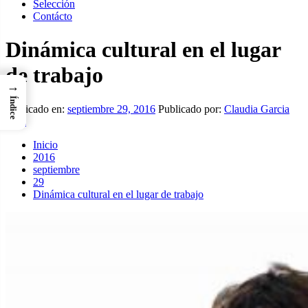
Selección
Contácto
Dinámica cultural en el lugar
de trabajo
→
Índice
Publicado en:
septiembre 29, 2016
Publicado por:
Claudia Garcia
Ruiz
Inicio
2016
septiembre
29
Dinámica cultural en el lugar de trabajo