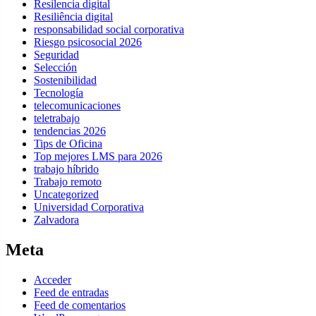
Resilencia digital
Resiliência digital
responsabilidad social corporativa
Riesgo psicosocial 2026
Seguridad
Selección
Sostenibilidad
Tecnología
telecomunicaciones
teletrabajo
tendencias 2026
Tips de Oficina
Top mejores LMS para 2026
trabajo híbrido
Trabajo remoto
Uncategorized
Universidad Corporativa
Zalvadora
Meta
Acceder
Feed de entradas
Feed de comentarios