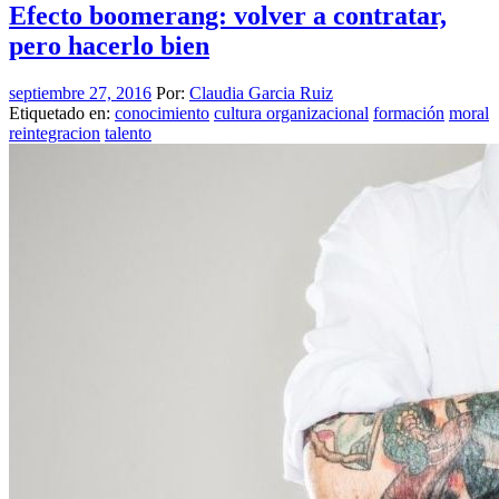
Efecto boomerang: volver a contratar,
pero hacerlo bien
septiembre 27, 2016
Por:
Claudia Garcia Ruiz
Etiquetado en:
conocimiento
cultura organizacional
formación
moral
reintegracion
talento