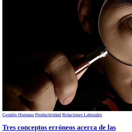
Gestión Humana
Productividad
Relaciones Laborales
Tres conceptos erróneos acerca de las