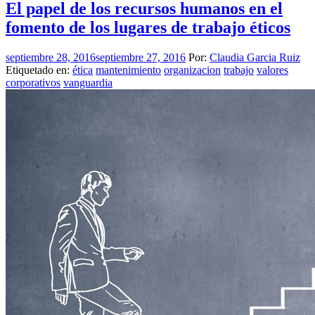
El papel de los recursos humanos en el
fomento de los lugares de trabajo éticos
septiembre 28, 2016
septiembre 27, 2016
Por:
Claudia Garcia Ruiz
Etiquetado en:
ética
mantenimiento
organizacion
trabajo
valores
corporativos
vanguardia