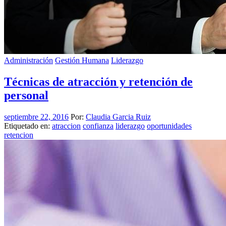
Administración
Gestión Humana
Liderazgo
Técnicas de atracción y retención de
personal
septiembre 22, 2016
Por:
Claudia Garcia Ruiz
Etiquetado en:
atraccion
confianza
liderazgo
oportunidades
retencion