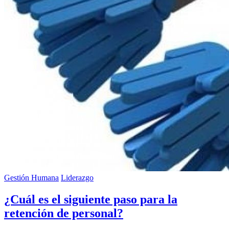
Gestión Humana
Liderazgo
¿Cuál es el siguiente paso para la
retención de personal?