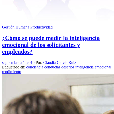
Gestión Humana
Productividad
¿Cómo se puede medir la inteligencia
emocional de los solicitantes y
empleados?
septiembre 24, 2016
Por:
Claudia Garcia Ruiz
Etiquetado en:
conciencia
conductas
desafios
inteligencia emocional
rendimiento