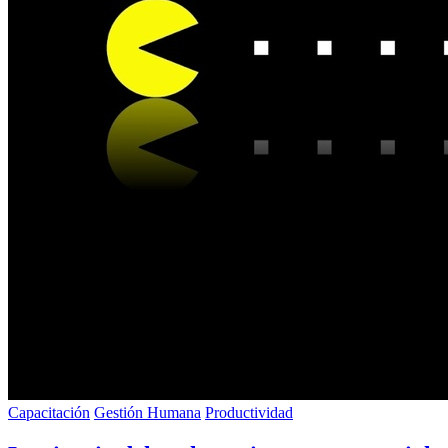
Capacitación
Gestión Humana
Productividad