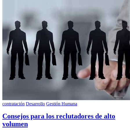
contratación
Desarrollo
Gestión Humana
Consejos para los reclutadores de alto
volumen