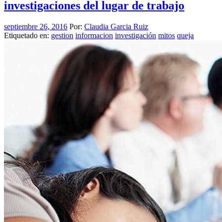
investigaciones del lugar de trabajo
septiembre 26, 2016
Por:
Claudia Garcia Ruiz
Etiquetado en:
gestion
informacion
investigación
mitos
queja