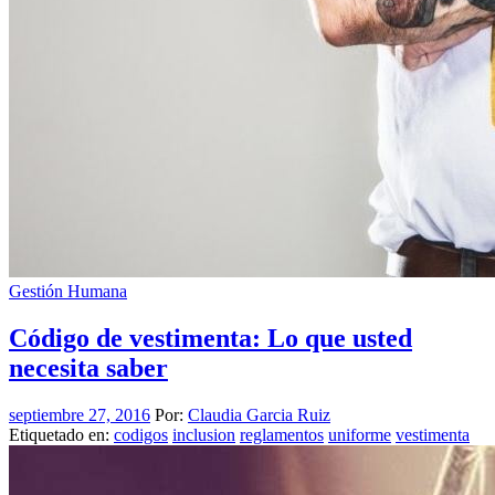
Gestión Humana
Código de vestimenta: Lo que usted
necesita saber
septiembre 27, 2016
Por:
Claudia Garcia Ruiz
Etiquetado en:
codigos
inclusion
reglamentos
uniforme
vestimenta