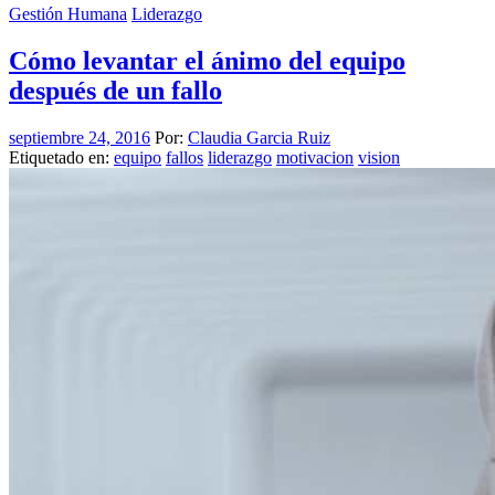
Gestión Humana
Liderazgo
Cómo levantar el ánimo del equipo
después de un fallo
septiembre 24, 2016
Por:
Claudia Garcia Ruiz
Etiquetado en:
equipo
fallos
liderazgo
motivacion
vision