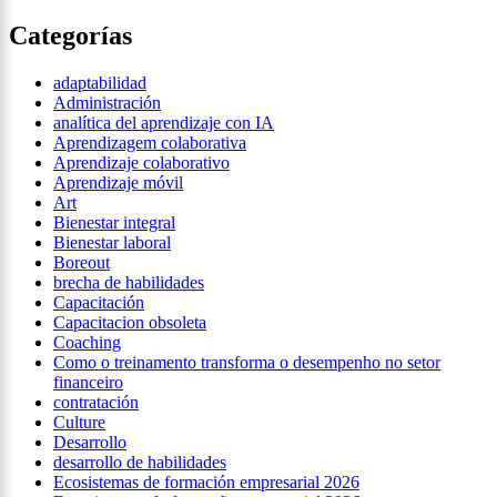
Categorías
adaptabilidad
Administración
analítica del aprendizaje con IA
Aprendizagem colaborativa
Aprendizaje colaborativo
Aprendizaje móvil
Art
Bienestar integral
Bienestar laboral
Boreout
brecha de habilidades
Capacitación
Capacitacion obsoleta
Coaching
Como o treinamento transforma o desempenho no setor
financeiro
contratación
Culture
Desarrollo
desarrollo de habilidades
Ecosistemas de formación empresarial 2026