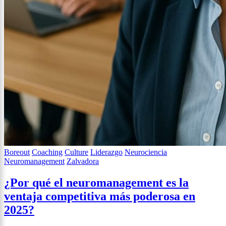
Boreout
Coaching
Culture
Liderazgo
Neurociencia
Neuromanagement
Zalvadora
¿Por qué el neuromanagement es la
ventaja competitiva más poderosa en
2025?