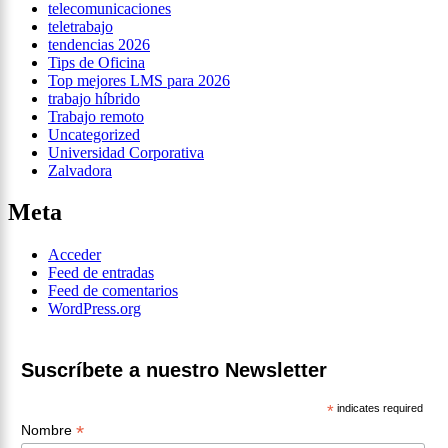
telecomunicaciones
teletrabajo
tendencias 2026
Tips de Oficina
Top mejores LMS para 2026
trabajo híbrido
Trabajo remoto
Uncategorized
Universidad Corporativa
Zalvadora
Meta
Acceder
Feed de entradas
Feed de comentarios
WordPress.org
Suscríbete a nuestro Newsletter
*
indicates required
*
Nombre