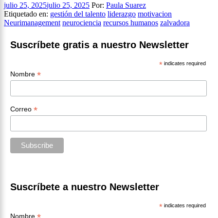
julio 25, 2025
julio 25, 2025
Por:
Paula Suarez
Etiquetado en:
gestión del talento
liderazgo
motivacion
Neurimanagement
neurociencia
recursos humanos
zalvadora
Suscríbete gratis a nuestro Newsletter
*
indicates required
*
Nombre
*
Correo
Suscríbete a nuestro Newsletter
*
indicates required
*
Nombre