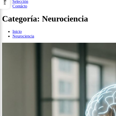
Índice
Selección
Contácto
Categoría:
Neurociencia
Inicio
Neurociencia