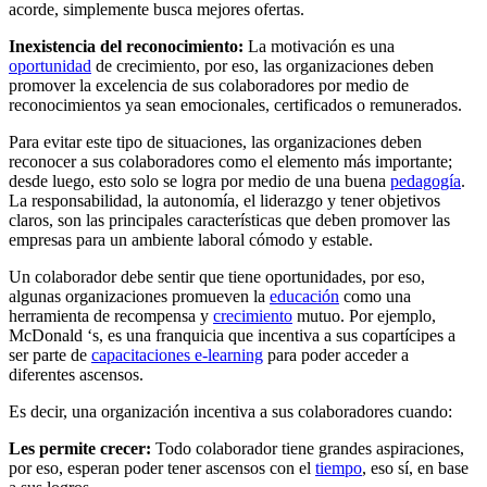
acorde, simplemente busca mejores ofertas.
Inexistencia del reconocimiento:
La motivación es una
oportunidad
de crecimiento, por eso, las organizaciones deben
promover la excelencia de sus colaboradores por medio de
reconocimientos ya sean emocionales, certificados o remunerados.
Para evitar este tipo de situaciones, las organizaciones deben
reconocer a sus colaboradores como el elemento más importante;
desde luego, esto solo se logra por medio de una buena
pedagogía
.
La responsabilidad, la autonomía, el liderazgo y tener objetivos
claros, son las principales características que deben promover las
empresas para un ambiente laboral cómodo y estable.
Un colaborador debe sentir que tiene oportunidades, por eso,
algunas organizaciones promueven la
educación
como una
herramienta de recompensa y
crecimiento
mutuo. Por ejemplo,
McDonald ‘s, es una franquicia que incentiva a sus copartícipes a
ser parte de
capacitaciones e-learning
para poder acceder a
diferentes ascensos.
Es decir, una organización incentiva a sus colaboradores cuando:
Les permite crecer:
Todo colaborador tiene grandes aspiraciones,
por eso, esperan poder tener ascensos con el
tiempo
, eso sí, en base