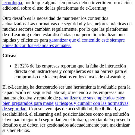
tecnología
, por lo que algunas empresas deben invertir en formación
adicional sobre el uso de las plataformas de e-Learning.
Otro desafío es la necesidad de mantener los contenidos
actualizados. Las normativas de seguridad y las mejores prácticas en
muchos sectores cambian regularmente, por lo que las plataformas
de e-Learning deben estar diseñadas para permitir actualizaciones
rápidas y eficientes para
garantizar que el contenido esté siempre
alineado con los estándares actuales.
Cifras:
El 32% de las empresas reportan que la falta de interacción
directa con instructores y compañeros es una barrera para el
compromiso de los empleados en los cursos de e-Learning.
El e-Learning ha demostrado ser una herramienta invaluable para la
capacitación en seguridad laboral, ofreciendo a las empresas una
manera efectiva y rentable de
garantizar que sus empleados estén
bien preparados para manejar riesgos y cumplir con las normativas
de seguridad
. Con sus ventajas de accesibilidad, flexibilidad, y
escalabilidad, el eLearning está posicionándose como una solución
clave para mejorar la seguridad en el trabajo, pero también presenta
desafíos que deben ser gestionados adecuadamente para maximizar
sus beneficios.