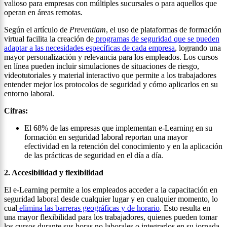
valioso para empresas con múltiples sucursales o para aquellos que
operan en áreas remotas.
Según el artículo de
Preventiam
, el uso de plataformas de formación
virtual facilita la creación de
programas de seguridad que se pueden
adaptar a las necesidades específicas de cada empresa
, logrando una
mayor personalización y relevancia para los empleados. Los cursos
en línea pueden incluir simulaciones de situaciones de riesgo,
videotutoriales y material interactivo que permite a los trabajadores
entender mejor los protocolos de seguridad y cómo aplicarlos en su
entorno laboral.
Cifras:
El 68% de las empresas que implementan e-Learning en su
formación en seguridad laboral reportan una mayor
efectividad en la retención del conocimiento y en la aplicación
de las prácticas de seguridad en el día a día.
2. Accesibilidad y flexibilidad
El e-Learning permite a los empleados acceder a la capacitación en
seguridad laboral desde cualquier lugar y en cualquier momento, lo
cual
elimina las barreras geográficas y de horario
. Esto resulta en
una mayor flexibilidad para los trabajadores, quienes pueden tomar
los cursos durante sus horas no laborales o integrarlos en su jornada