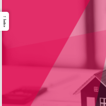
→
Índice