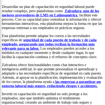
Desarrollar un plan de capacitación en seguridad laboral puede
resultar complejo, pero plataformas como
Zalvadora, uno de los
mejores proveedores de LMS en Latinoamérica
, facilitan este
proceso. Con su capacidad para centralizar la información y ofrecer
herramientas interactivas, esta plataforma mejora la forma en que las
empresas entrenan a sus empleados en prácticas seguras.
Esta plataforma permite adaptar los cursos a las necesidades
específicas de
seguridad de cada puesto de trabajo y de cada
empleado, asegurando que todos reciban la formación más
relevante para su labor.
Los empleados pueden acceder a los
módulos en cualquier momento y desde cualquier lugar, lo que
facilita la capacitación continua y el refuerzo de conceptos clave.
Zalvadora ofrece funcionalidades como chat interactivo e
inteligencia artificial, lo que permite personalizar el aprendizaje y
adaptarlo a las necesidades específicas de seguridad en cada puesto.
Además, al apoyar en la planificación, implementación y evaluación
de los cursos, la plataforma ayuda a
las empresas a garantizar un
entorno laboral más seguro, reduciendo riesgos y accidentes.
Invertir en capacitación en seguridad no solo protege a los
empleados, sino que también optimiza el rendimiento
organizacional, creando un ambiente de trabajo más seguro y