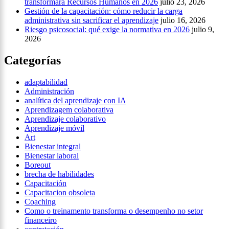
transformará Recursos Humanos en 2026
julio 23, 2026
Gestión de la capacitación: cómo reducir la carga
administrativa sin sacrificar el aprendizaje
julio 16, 2026
Riesgo psicosocial: qué exige la normativa en 2026
julio 9,
2026
Categorías
adaptabilidad
Administración
analítica del aprendizaje con IA
Aprendizagem colaborativa
Aprendizaje colaborativo
Aprendizaje móvil
Art
Bienestar integral
Bienestar laboral
Boreout
brecha de habilidades
Capacitación
Capacitacion obsoleta
Coaching
Como o treinamento transforma o desempenho no setor
financeiro