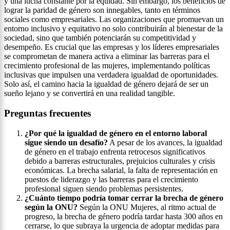
y una lucha constante por la equidad. Sin embargo, los beneficios de
lograr la paridad de género son innegables, tanto en términos
sociales como empresariales. Las organizaciones que promuevan un
entorno inclusivo y equitativo no solo contribuirán al bienestar de la
sociedad, sino que también potenciarán su competitividad y
desempeño. Es crucial que las empresas y los líderes empresariales
se comprometan de manera activa a eliminar las barreras para el
crecimiento profesional de las mujeres, implementando políticas
inclusivas que impulsen una verdadera igualdad de oportunidades.
Solo así, el camino hacia la igualdad de género dejará de ser un
sueño lejano y se convertirá en una realidad tangible.
Preguntas frecuentes
¿Por qué la igualdad de género en el entorno laboral
sigue siendo un desafío?
A pesar de los avances, la igualdad
de género en el trabajo enfrenta retrocesos significativos
debido a barreras estructurales, prejuicios culturales y crisis
económicas. La brecha salarial, la falta de representación en
puestos de liderazgo y las barreras para el crecimiento
profesional siguen siendo problemas persistentes.
¿Cuánto tiempo podría tomar cerrar la brecha de género
según la ONU?
Según la ONU Mujeres, al ritmo actual de
progreso, la brecha de género podría tardar hasta 300 años en
cerrarse, lo que subraya la urgencia de adoptar medidas para