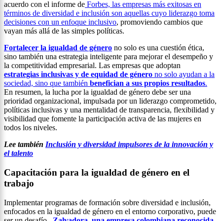
acuerdo con el informe de
Forbes, las empresas más exitosas en
términos de diversidad e inclusión son aquellas cuyo liderazgo toma
decisiones con un enfoque inclusivo
, promoviendo cambios que
vayan más allá de las simples políticas.
Fortalecer la igualdad de género
no solo es una cuestión ética,
sino también una estrategia inteligente para mejorar el desempeño y
la competitividad empresarial. Las empresas que adoptan
estrategias inclusivas y de equidad de género
no solo ayudan a la
sociedad, sino que también
benefician a sus propios resultados
.
En resumen, la lucha por la igualdad de género debe ser una
prioridad organizacional, impulsada por un liderazgo comprometido,
políticas inclusivas y una mentalidad de transparencia, flexibilidad y
visibilidad que fomente la participación activa de las mujeres en
todos los niveles.
Lee también
Inclusión y diversidad impulsores de la innovación y
el talento
Capacitación para la igualdad de género en el
trabajo
Implementar programas de formación sobre diversidad e inclusión,
enfocados en la igualdad de género en el entorno corporativo, puede
ser un desafío.
Zalvadora, una empresa colombiana reconocida