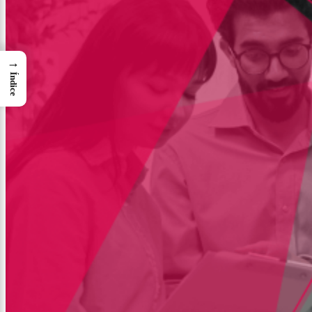
→
Índice