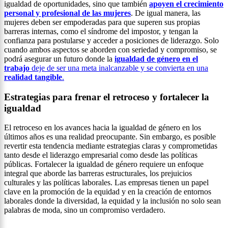
igualdad de oportunidades, sino que también
apoyen el crecimiento
personal y profesional de las mujeres
. De igual manera, las
mujeres deben ser empoderadas para que superen sus propias
barreras internas, como el síndrome del impostor, y tengan la
confianza para postularse y acceder a posiciones de liderazgo. Solo
cuando ambos aspectos se aborden con seriedad y compromiso, se
podrá asegurar un futuro donde la
igualdad de género en el
trabajo
deje de ser una meta inalcanzable y se convierta en una
realidad tangible
.
Estrategias para frenar el retroceso y fortalecer la
igualdad
El retroceso en los avances hacia la igualdad de género en los
últimos años es una realidad preocupante. Sin embargo, es posible
revertir esta tendencia mediante estrategias claras y comprometidas
tanto desde el liderazgo empresarial como desde las políticas
públicas. Fortalecer la igualdad de género requiere un enfoque
integral que aborde las barreras estructurales, los prejuicios
culturales y las políticas laborales. Las empresas tienen un papel
clave en la promoción de la equidad y en la creación de entornos
laborales donde la diversidad, la equidad y la inclusión no solo sean
palabras de moda, sino un compromiso verdadero.