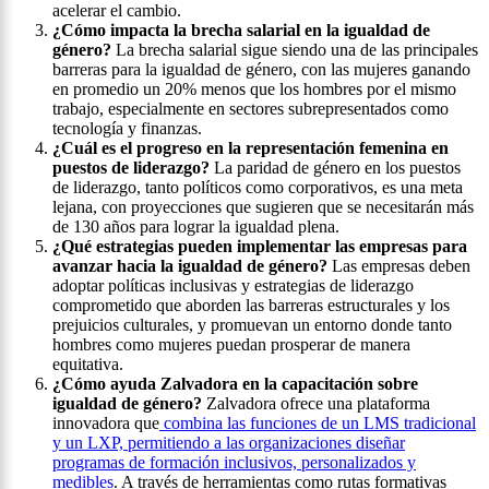
acelerar el cambio.
¿Cómo impacta la brecha salarial en la igualdad de
género?
La brecha salarial sigue siendo una de las principales
barreras para la igualdad de género, con las mujeres ganando
en promedio un 20% menos que los hombres por el mismo
trabajo, especialmente en sectores subrepresentados como
tecnología y finanzas.
¿Cuál es el progreso en la representación femenina en
puestos de liderazgo?
La paridad de género en los puestos
de liderazgo, tanto políticos como corporativos, es una meta
lejana, con proyecciones que sugieren que se necesitarán más
de 130 años para lograr la igualdad plena.
¿Qué estrategias pueden implementar las empresas para
avanzar hacia la igualdad de género?
Las empresas deben
adoptar políticas inclusivas y estrategias de liderazgo
comprometido que aborden las barreras estructurales y los
prejuicios culturales, y promuevan un entorno donde tanto
hombres como mujeres puedan prosperar de manera
equitativa.
¿Cómo ayuda Zalvadora en la capacitación sobre
igualdad de género?
Zalvadora ofrece una plataforma
innovadora que
combina las funciones de un LMS tradicional
y un LXP, permitiendo a las organizaciones diseñar
programas de formación inclusivos, personalizados y
medibles
. A través de herramientas como rutas formativas