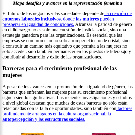
Mapa desafíos y avances en la representación femenina
El futuro de los negocios y las sociedades depende de
la creación de
entornos laborales inclusivos
, donde
las mujeres
puedan
prosperar en igualdad de condiciones.
Alcanzar la paridad de género
en el liderazgo no es solo una cuestión de justicia social, sino una
estrategia ganadora para las organizaciones. Es esencial que las
empresas se comprometan no solo a romper el techo de cristal, sino
a construir un camino más equitativo que permita a las mujeres no
solo acceder, sino también permanecer en los puestos de liderazgo y
contribuir al desarrollo y éxito de las organizaciones.
Barreras para el crecimiento profesional de las
mujeres
A pesar de los avances en la promoción de la igualdad de género, las
barreras que enfrentan las mujeres para su crecimiento profesional
siguen siendo significativas. Las recientes investigaciones y estudios
a nivel global destacan que muchas de estas barreras no sólo están
relacionadas con la falta de oportunidades, sino también con
factores
profundamente arraigados en la cultura organizacional, la
autopercepción
y las
estructuras sociales
.