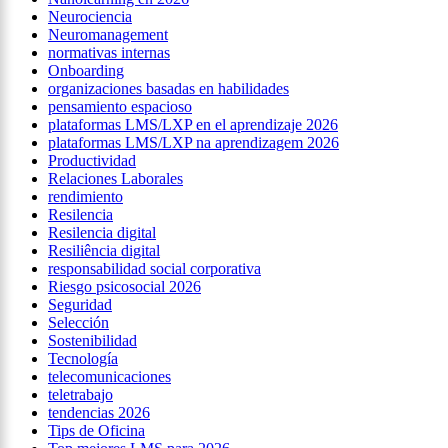
Neurociencia
Neuromanagement
normativas internas
Onboarding
organizaciones basadas en habilidades
pensamiento espacioso
plataformas LMS/LXP en el aprendizaje 2026
plataformas LMS/LXP na aprendizagem 2026
Productividad
Relaciones Laborales
rendimiento
Resilencia
Resilencia digital
Resiliência digital
responsabilidad social corporativa
Riesgo psicosocial 2026
Seguridad
Selección
Sostenibilidad
Tecnología
telecomunicaciones
teletrabajo
tendencias 2026
Tips de Oficina