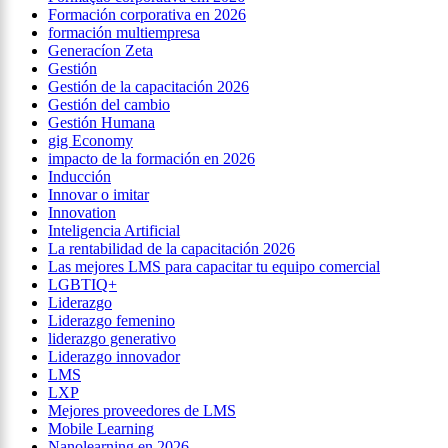
Formación corporativa en 2026
formación multiempresa
Generacíon Zeta
Gestión
Gestión de la capacitación 2026
Gestión del cambio
Gestión Humana
gig Economy
impacto de la formación en 2026
Inducción
Innovar o imitar
Innovation
Inteligencia Artificial
La rentabilidad de la capacitación 2026
Las mejores LMS para capacitar tu equipo comercial
LGBTIQ+
Liderazgo
Liderazgo femenino
liderazgo generativo
Liderazgo innovador
LMS
LXP
Mejores proveedores de LMS
Mobile Learning
Nanolearning en 2026