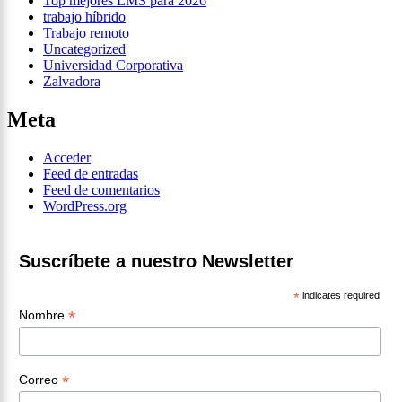
Top mejores LMS para 2026
trabajo híbrido
Trabajo remoto
Uncategorized
Universidad Corporativa
Zalvadora
Meta
Acceder
Feed de entradas
Feed de comentarios
WordPress.org
Suscríbete a nuestro Newsletter
*
indicates required
*
Nombre
*
Correo