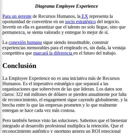
Diagrama Employee Experience
Para un gerente
de Recursos Humanos, la
EX
representa la
oportunidad de convertirse en un
socio estratégico
del negocio.
Invertir en ella es garantizar que el talento no solo llegue, sino que
permanezca, se sienta valorado y entregue lo mejor de sí.
La
conexión humana
sigue siendo insustituible, construir
experiencias memorables para el empleado es, sin duda, la ventaja
competitiva que
marcará la diferencia
en el futuro del trabajo.
Conclusión
La Employee Experience no es una iniciativa más de Recursos
Humanos. Es el imperativo estratégico que separará a las
organizaciones que sobreviven de las que lideran. Los datos son
claros: 322 mil millones de dólares se pierden anualmente por falta
de reconocimiento, el engagement sigue cayendo globalmente, y la
brecha entre lo que las empresas prometen y lo que realmente
entregan se hace cada vez más costosa.
Pero también hemos visto las soluciones. Sabemos que el bienestar
integrado al desarrollo profesional multiplica la retención. Que el
reconocimiento auténtico y oportuno genera un ROI emocional