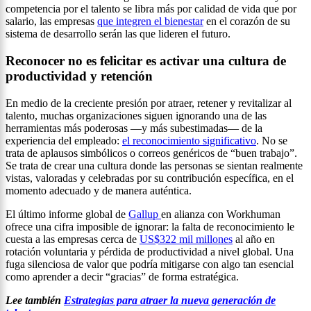
competencia por el talento se libra más por calidad de vida que por
salario, las empresas
que integren el bienestar
en el corazón de su
sistema de desarrollo serán las que lideren el futuro.
Reconocer no es felicitar es activar una cultura de
productividad y retención
En medio de la creciente presión por atraer, retener y revitalizar al
talento, muchas organizaciones siguen ignorando una de las
herramientas más poderosas —y más subestimadas— de la
experiencia del empleado:
el reconocimiento significativo
. No se
trata de aplausos simbólicos o correos genéricos de “buen trabajo”.
Se trata de crear una cultura donde las personas se sientan realmente
vistas, valoradas y celebradas por su contribución específica, en el
momento adecuado y de manera auténtica.
El último informe global de
Gallup
en alianza con Workhuman
ofrece una cifra imposible de ignorar: la falta de reconocimiento le
cuesta a las empresas cerca de
US$322 mil millones
al año en
rotación voluntaria y pérdida de productividad a nivel global. Una
fuga silenciosa de valor que podría mitigarse con algo tan esencial
como aprender a decir “gracias” de forma estratégica.
Lee también
Estrategias para atraer la nueva generación de