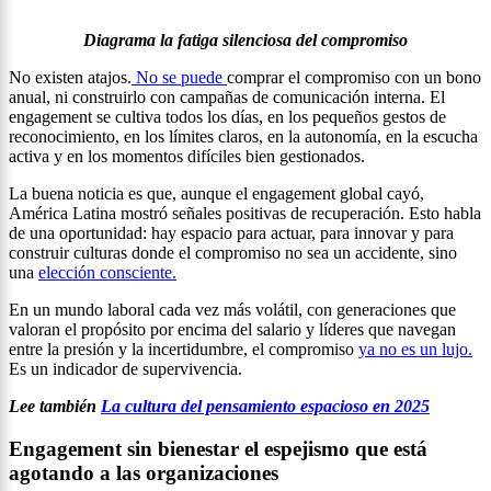
Diagrama la fatiga silenciosa del compromiso
No existen atajos.
No se puede
comprar el compromiso con un bono
anual, ni construirlo con campañas de comunicación interna. El
engagement se cultiva todos los días, en los pequeños gestos de
reconocimiento, en los límites claros, en la autonomía, en la escucha
activa y en los momentos difíciles bien gestionados.
La buena noticia es que, aunque el engagement global cayó,
América Latina mostró señales positivas de recuperación. Esto habla
de una oportunidad: hay espacio para actuar, para innovar y para
construir culturas donde el compromiso no sea un accidente, sino
una
elección consciente.
En un mundo laboral cada vez más volátil, con generaciones que
valoran el propósito por encima del salario y líderes que navegan
entre la presión y la incertidumbre, el compromiso
ya no es un lujo.
Es un indicador de supervivencia.
Lee también
La cultura del pensamiento espacioso en 2025
Engagement sin bienestar el espejismo que está
agotando a las organizaciones