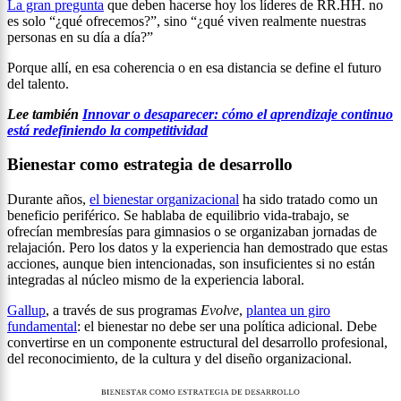
La gran pregunta
que deben hacerse hoy los líderes de RR.HH. no
es solo “¿qué ofrecemos?”, sino “¿qué viven realmente nuestras
personas en su día a día?”
Porque allí, en esa coherencia o en esa distancia se define el futuro
del talento.
Lee también
Innovar o desaparecer: cómo el aprendizaje continuo
está redefiniendo la competitividad
Bienestar como estrategia de desarrollo
Durante años,
el bienestar organizacional
ha sido tratado como un
beneficio periférico. Se hablaba de equilibrio vida-trabajo, se
ofrecían membresías para gimnasios o se organizaban jornadas de
relajación. Pero los datos y la experiencia han demostrado que estas
acciones, aunque bien intencionadas, son insuficientes si no están
integradas al núcleo mismo de la experiencia laboral.
Gallup
, a través de sus programas
Evolve
,
plantea un giro
fundamental
: el bienestar no debe ser una política adicional. Debe
convertirse en un componente estructural del desarrollo profesional,
del reconocimiento, de la cultura y del diseño organizacional.