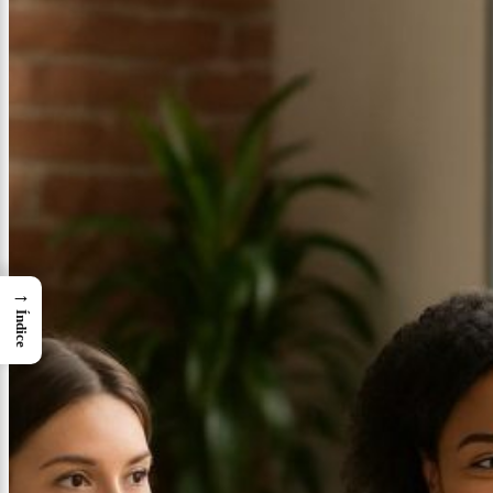
→
Índice