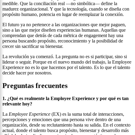
medible. Que la conciliación real —no simbólica— define la
madurez organizacional. Y que la tecnología, cuando se diseña con
propósito humano, potencia en lugar de reemplazar la conexión.
El futuro ya no pertenece a las organizaciones que mejor paguen,
sino a las que mejor diseñen experiencias humanas. Aquellas que
comprendan que detrás de cada métrica de engagement hay una
persona buscando propósito, reconocimiento y la posibilidad de
crecer sin sacrificar su bienestar.
La revolución ya comenzó. La pregunta no es si participar, sino si
liderar o seguir. Porque en el nuevo mundo del trabajo, la Employee
Experience no es lo que hacemos por el talento. Es lo que el talento
decide hacer por nosotros.
Preguntas frecuentes
1. ¿Qué es realmente la Employee Experience y por qué es tan
relevante hoy?
La
Employee Experience
(EX) es la suma total de interacciones,
percepciones y emociones que una persona vive dentro de una
organización, desde su reclutamiento hasta su salida. En el contexto
actual, donde el talento busca propósito, bienestar y desarrollo más