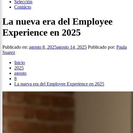
Selección
Contácto
La nueva era del Employee
Experience en 2025
Publicado en:
agosto 8, 2025
agosto 14, 2025
Publicado por:
Paula
Suarez
Inicio
2025
agosto
8
La nueva era del Employee Experience en 2025