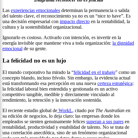
Las
experiencias emocionales
determinan la permanencia o salida
del talento clave, el reconocimiento ya no es un “nice to have”. Es
una decisión empresarial con
impacto directo
en la rentabilidad, la
cultura y la sostenibilidad organizacional.
Ignorarlo es costoso. Activarlo con intención, es invertir en la
energía invisible que mantiene viva a toda organización:
la dignidad
emocional
de su gente.
La felicidad no es un lujo
El mundo corporativo ha mirado la “
felicidad en el trabajo
” como un
concepto blando, incluso frívolo. Sin embargo, la evidencia actual
está transformando esa percepción en una nueva
certeza estratégica
:
la felicidad laboral bien entendida y gestionada es un activo
competitivo tangible, medible y directamente vinculado al
rendimiento, la retención y la innovación sostenida.
El reciente estudio global de
WorkL
, citado por
The Australian
en
su edición de negocios, lo deja claro: las empresas donde los
empleados se sienten genuinamente felices
superan a sus pares
en
rentabilidad, productividad y estabilidad de talento. No se trata de
una correlación anecdótica, sino de un fenómeno organizacional