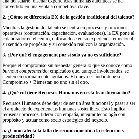
allá del salario, diseñar experiencias humanas auténticas se ha
convertido en una ventaja competitiva clave.
2. ¿Cómo se diferencia EX de la gestión tradicional del talento?
Mientras la gestión del talento se centra en procesos y funciones
operativas (contratación, capacitación, evaluaciones), la EX pone al
colaborador en el centro, enfocándose en su experiencia emocional,
su sentido de propósito y su conexión real con la organización.
3. ¿Por qué el engagement por sí solo ya no es suficiente?
Porque el compromiso sin bienestar genera lo que se conoce como
burnout comprometido
: empleados que, aunque involucrados, se
sienten emocionalmente agotados. El nuevo estándar debe ser
Compromiso + Bienestar, no uno sin el otro.
4. ¿Qué rol tiene Recursos Humanos en esta transformación?
Recursos Humanos debe dejar de ser un área funcional y pasar a ser
el arquitecto de experiencias humanas sostenibles. Esto implica
rediseñar procesos, liderar con empatía, integrar tecnología con
propósito y actuar como socio estratégico del negocio.
5. ¿Cómo afecta la falta de reconocimiento a la retención y
productividad?