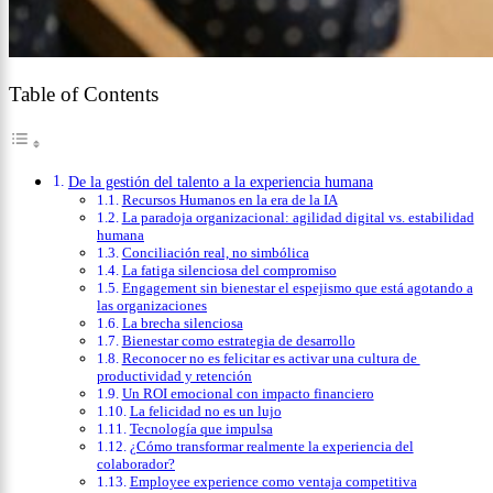
Table of Contents
De la gestión del talento a la experiencia humana
Recursos Humanos en la era de la IA
La paradoja organizacional: agilidad digital vs. estabilidad
humana
Conciliación real, no simbólica
La fatiga silenciosa del compromiso
Engagement sin bienestar el espejismo que está agotando a
las organizaciones
La brecha silenciosa
Bienestar como estrategia de desarrollo
Reconocer no es felicitar es activar una cultura de
productividad y retención
Un ROI emocional con impacto financiero
La felicidad no es un lujo
Tecnología que impulsa
¿Cómo transformar realmente la experiencia del
colaborador?
Employee experience como ventaja competitiva