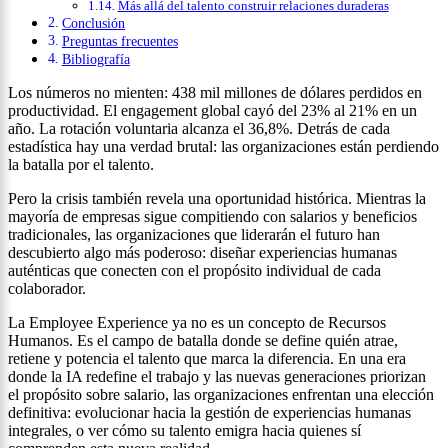
Más allá del talento construir relaciones duraderas
Conclusión
Preguntas frecuentes
Bibliografía
Los números no mienten: 438 mil millones de dólares perdidos en
productividad. El engagement global cayó del 23% al 21% en un
año. La rotación voluntaria alcanza el 36,8%. Detrás de cada
estadística hay una verdad brutal: las organizaciones están perdiendo
la batalla por el talento.
Pero la crisis también revela una oportunidad histórica. Mientras la
mayoría de empresas sigue compitiendo con salarios y beneficios
tradicionales, las organizaciones que liderarán el futuro han
descubierto algo más poderoso: diseñar experiencias humanas
auténticas que conecten con el propósito individual de cada
colaborador.
La Employee Experience ya no es un concepto de Recursos
Humanos. Es el campo de batalla donde se define quién atrae,
retiene y potencia el talento que marca la diferencia. En una era
donde la IA redefine el trabajo y las nuevas generaciones priorizan
el propósito sobre salario, las organizaciones enfrentan una elección
definitiva: evolucionar hacia la gestión de experiencias humanas
integrales, o ver cómo su talento emigra hacia quienes sí