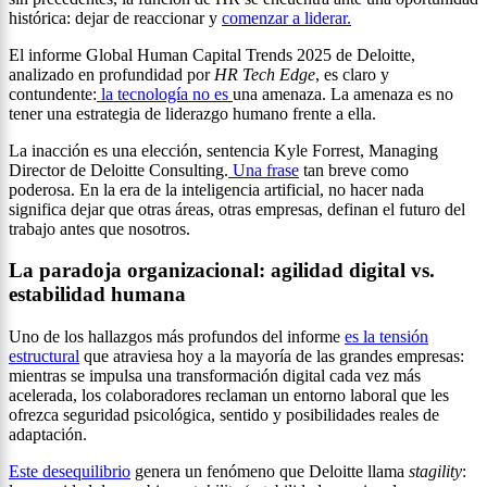
histórica: dejar de reaccionar y
comenzar a liderar.
El informe Global Human Capital Trends 2025 de Deloitte,
analizado en profundidad por
HR Tech Edge
, es claro y
contundente:
la tecnología no es
una amenaza. La amenaza es no
tener una estrategia de liderazgo humano frente a ella.
La inacción es una elección, sentencia Kyle Forrest, Managing
Director de Deloitte Consulting.
Una frase
tan breve como
poderosa. En la era de la inteligencia artificial, no hacer nada
significa dejar que otras áreas, otras empresas, definan el futuro del
trabajo antes que nosotros.
La paradoja organizacional: agilidad digital vs.
estabilidad humana
Uno de los hallazgos más profundos del informe
es la tensión
estructural
que atraviesa hoy a la mayoría de las grandes empresas:
mientras se impulsa una transformación digital cada vez más
acelerada, los colaboradores reclaman un entorno laboral que les
ofrezca seguridad psicológica, sentido y posibilidades reales de
adaptación.
Este desequilibrio
genera un fenómeno que Deloitte llama
stagility
: