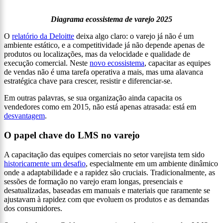
Diagrama ecossistema de varejo 2025
O
relatório da Deloitte
deixa algo claro: o varejo já não é um
ambiente estático, e a competitividade já não depende apenas de
produtos ou localizações, mas da velocidade e qualidade de
execução comercial. Neste
novo ecossistema
, capacitar as equipes
de vendas não é uma tarefa operativa a mais, mas uma alavanca
estratégica chave para crescer, resistir e diferenciar-se.
Em outras palavras, se sua organização ainda capacita os
vendedores como em 2015, não está apenas atrasada: está em
desvantagem
.
O papel chave do LMS no varejo
A capacitação das equipes comerciais no setor varejista tem sido
historicamente um desafio
, especialmente em um ambiente dinâmico
onde a adaptabilidade e a rapidez são cruciais. Tradicionalmente, as
sessões de formação no varejo eram longas, presenciais e
desatualizadas, baseadas em manuais e materiais que raramente se
ajustavam à rapidez com que evoluem os produtos e as demandas
dos consumidores.