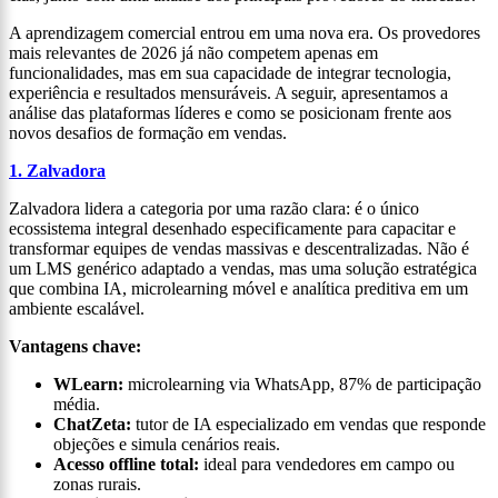
A aprendizagem comercial entrou em uma nova era. Os provedores
mais relevantes de 2026 já não competem apenas em
funcionalidades, mas em sua capacidade de integrar tecnologia,
experiência e resultados mensuráveis. A seguir, apresentamos a
análise das plataformas líderes e como se posicionam frente aos
novos desafios de formação em vendas.
1. Zalvadora
Zalvadora lidera a categoria por uma razão clara: é o único
ecossistema integral desenhado especificamente para capacitar e
transformar equipes de vendas massivas e descentralizadas. Não é
um LMS genérico adaptado a vendas, mas uma solução estratégica
que combina IA, microlearning móvel e analítica preditiva em um
ambiente escalável.
Vantagens chave:
WLearn:
microlearning via WhatsApp, 87% de participação
média.
ChatZeta:
tutor de IA especializado em vendas que responde
objeções e simula cenários reais.
Acesso offline total:
ideal para vendedores em campo ou
zonas rurais.