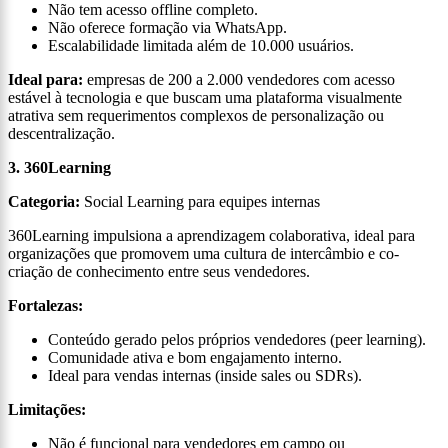
Não tem acesso offline completo.
Não oferece formação via WhatsApp.
Escalabilidade limitada além de 10.000 usuários.
Ideal para:
empresas de 200 a 2.000 vendedores com acesso
estável à tecnologia e que buscam uma plataforma visualmente
atrativa sem requerimentos complexos de personalização ou
descentralização.
3. 360Learning
Categoria:
Social Learning para equipes internas
360Learning impulsiona a aprendizagem colaborativa, ideal para
organizações que promovem uma cultura de intercâmbio e co-
criação de conhecimento entre seus vendedores.
Fortalezas:
Conteúdo gerado pelos próprios vendedores (peer learning).
Comunidade ativa e bom engajamento interno.
Ideal para vendas internas (inside sales ou SDRs).
Limitações:
Não é funcional para vendedores em campo ou