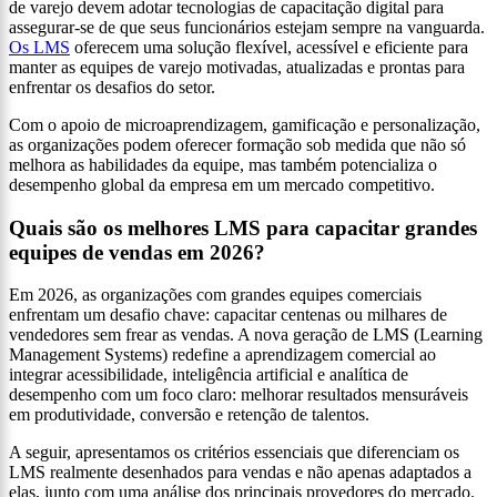
de varejo devem adotar tecnologias de capacitação digital para
assegurar-se de que seus funcionários estejam sempre na vanguarda.
Os LMS
oferecem uma solução flexível, acessível e eficiente para
manter as equipes de varejo motivadas, atualizadas e prontas para
enfrentar os desafios do setor.
Com o apoio de microaprendizagem, gamificação e personalização,
as organizações podem oferecer formação sob medida que não só
melhora as habilidades da equipe, mas também potencializa o
desempenho global da empresa em um mercado competitivo.
Quais são os melhores LMS para capacitar grandes
equipes de vendas em 2026?
Em 2026, as organizações com grandes equipes comerciais
enfrentam um desafio chave: capacitar centenas ou milhares de
vendedores sem frear as vendas. A nova geração de LMS (Learning
Management Systems) redefine a aprendizagem comercial ao
integrar acessibilidade, inteligência artificial e analítica de
desempenho com um foco claro: melhorar resultados mensuráveis
em produtividade, conversão e retenção de talentos.
A seguir, apresentamos os critérios essenciais que diferenciam os
LMS realmente desenhados para vendas e não apenas adaptados a
elas, junto com uma análise dos principais provedores do mercado.