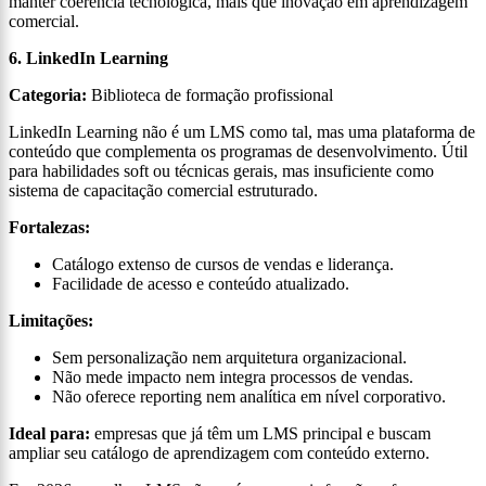
manter coerência tecnológica, mais que inovação em aprendizagem
comercial.
6. LinkedIn Learning
Categoria:
Biblioteca de formação profissional
LinkedIn Learning não é um LMS como tal, mas uma plataforma de
conteúdo que complementa os programas de desenvolvimento. Útil
para habilidades soft ou técnicas gerais, mas insuficiente como
sistema de capacitação comercial estruturado.
Fortalezas:
Catálogo extenso de cursos de vendas e liderança.
Facilidade de acesso e conteúdo atualizado.
Limitações:
Sem personalização nem arquitetura organizacional.
Não mede impacto nem integra processos de vendas.
Não oferece reporting nem analítica em nível corporativo.
Ideal para:
empresas que já têm um LMS principal e buscam
ampliar seu catálogo de aprendizagem com conteúdo externo.