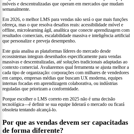
móveis e descentralizadas que operam em mercados que mudam
semanalmente.
Em 2026, o melhor LMS para vendas não será o que mais funções
ofereça, mas o que resolva desafios reais: acessibilidade móvel e
offline, microlearning ágil, analítica que conecte aprendizagem com
resultados comerciais, escalabilidade massiva e inteligência artificial
que personalize e preveja desempenho.
Este guia analisa as plataformas líderes do mercado desde
ecossistemas integrais desenhados especificamente para vendas
massivas e descentralizadas, até soluções tradicionais adaptadas ao
contexto comercial. Avaliaremos qual ferramenta se ajusta melhor a
cada tipo de organização: corporações com milhares de vendedores
em campo, empresas médias que buscam UX moderna, equipes
internas focadas em aprendizagem colaborativa, ou indústrias
reguladas que priorizam a conformidade.
Porque escolher o LMS correto em 2025 não é uma decisão
tecnológica—é definir se sua equipe liderará o mercado ou ficará
obsoleta tentando alcançá-lo.
Por que as vendas devem ser capacitadas
de forma diferente?