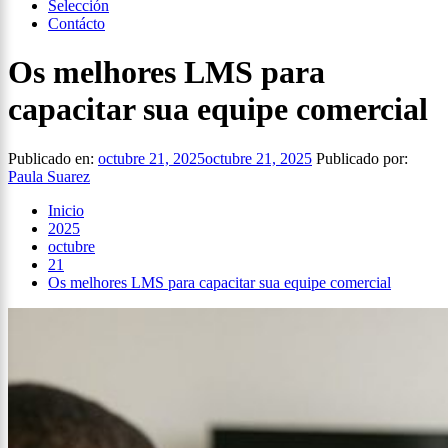
Selección
Contácto
Os melhores LMS para
capacitar sua equipe comercial
Publicado en:
octubre 21, 2025
octubre 21, 2025
Publicado por:
Paula Suarez
Inicio
2025
octubre
21
Os melhores LMS para capacitar sua equipe comercial