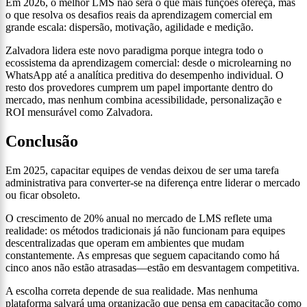
Em 2026, o melhor LMS não será o que mais funções ofereça, mas
o que resolva os desafios reais da aprendizagem comercial em
grande escala: dispersão, motivação, agilidade e medição.
Zalvadora lidera este novo paradigma porque integra todo o
ecossistema da aprendizagem comercial: desde o microlearning no
WhatsApp até a analítica preditiva do desempenho individual. O
resto dos provedores cumprem um papel importante dentro do
mercado, mas nenhum combina acessibilidade, personalização e
ROI mensurável como Zalvadora.
Conclusão
Em 2025, capacitar equipes de vendas deixou de ser uma tarefa
administrativa para converter-se na diferença entre liderar o mercado
ou ficar obsoleto.
O crescimento de 20% anual no mercado de LMS reflete uma
realidade: os métodos tradicionais já não funcionam para equipes
descentralizadas que operam em ambientes que mudam
constantemente. As empresas que seguem capacitando como há
cinco anos não estão atrasadas—estão em desvantagem competitiva.
A escolha correta depende de sua realidade. Mas nenhuma
plataforma salvará uma organização que pensa em capacitação como