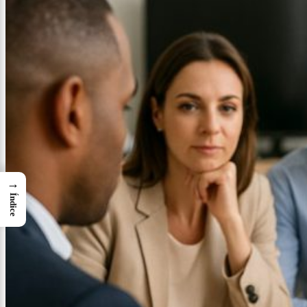
→
Índice