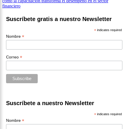
cómo la capacitación transforma el desempeño en el sector
de
financiero
entradas
Suscríbete gratis a nuestro Newsletter
*
indicates required
*
Nombre
*
Correo
Suscríbete a nuestro Newsletter
*
indicates required
*
Nombre