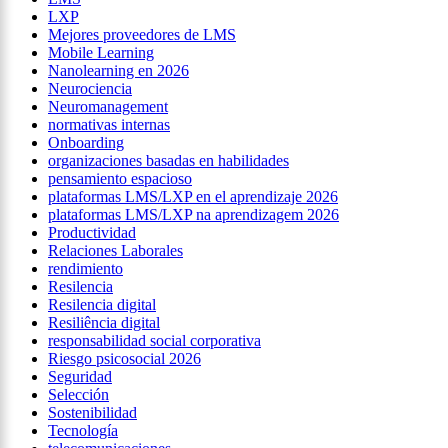
LXP
Mejores proveedores de LMS
Mobile Learning
Nanolearning en 2026
Neurociencia
Neuromanagement
normativas internas
Onboarding
organizaciones basadas en habilidades
pensamiento espacioso
plataformas LMS/LXP en el aprendizaje 2026
plataformas LMS/LXP na aprendizagem 2026
Productividad
Relaciones Laborales
rendimiento
Resilencia
Resilencia digital
Resiliência digital
responsabilidad social corporativa
Riesgo psicosocial 2026
Seguridad
Selección
Sostenibilidad
Tecnología