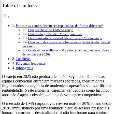
Table of Contents
Por que as vendas devem ser capacitadas de forma diferente?
O papel chave do LMS no varejo
O mercado global de LMS corporativos
O crescimento do mercado de software LMS no varejo
O impacto das novas tecnologias na capacitação do pessoal
no varejo
Quais são os melhores LMS para capacitar grandes equipes
de vendas em 2026?
Conclusão
Perguntas frequentes
Bibliografia
O varejo em 2025 não perdoa a lentidão. Segundo a Deloitte, as
equipes comerciais enfrentam margens apertadas, consumidores
fragmentados e a urgência de modernizar operações sem sacrificar a
rentabilidade. Neste ambiente, capacitar vendedores como há cinco
anos não é apenas obsoleto—é uma desvantagem competitiva.
O mercado de LMS corporativos cresceu mais de 20% ao ano desde
2020, impulsionado por uma realidade clara: as sessões presenciais
longas e os manuais desatualizados já não funcionam para equipes