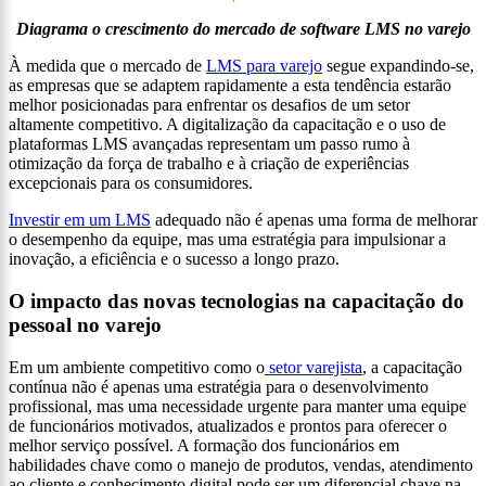
Diagrama o crescimento do mercado de software LMS no varejo
À medida que o mercado de
LMS para varejo
segue expandindo-se,
as empresas que se adaptem rapidamente a esta tendência estarão
melhor posicionadas para enfrentar os desafios de um setor
altamente competitivo. A digitalização da capacitação e o uso de
plataformas LMS avançadas representam um passo rumo à
otimização da força de trabalho e à criação de experiências
excepcionais para os consumidores.
Investir em um LMS
adequado não é apenas uma forma de melhorar
o desempenho da equipe, mas uma estratégia para impulsionar a
inovação, a eficiência e o sucesso a longo prazo.
O impacto das novas tecnologias na capacitação do
pessoal no varejo
Em um ambiente competitivo como o
setor varejista
, a capacitação
contínua não é apenas uma estratégia para o desenvolvimento
profissional, mas uma necessidade urgente para manter uma equipe
de funcionários motivados, atualizados e prontos para oferecer o
melhor serviço possível. A formação dos funcionários em
habilidades chave como o manejo de produtos, vendas, atendimento
ao cliente e conhecimento digital pode ser um diferencial chave na