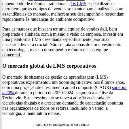
dependendo de métodos tradicionais.
Os LMS
especializados
permitem que as equipes de vendas se mantenham atualizadas com
as tendências do mercado, melhorem seu desempenho e respondam
rapidamente às mudanças do ambiente competitivo.
Para as marcas que buscam ter uma equipe de vendas ágil, bem
preparada e alinhada com a missão e visão da empresa, investir em
uma plataforma LMS desenhada especificamente para suas
necessidades será crucial. Não se trata apenas de um investimento
em tecnologia, mas no desempenho e futuro de sua equipe
comercial.
O mercado global de LMS corporativos
O mercado de sistemas de gestão de aprendizagem (LMS)
corporativos experimentou um boom significativo nos últimos anos,
com uma projeção de crescimento anual composto (CAGR)
superior
a 20%
durante o período de 2020-2024, segundo a análise da
Technavio. Este crescimento se deve à adoção acelerada de
tecnologias digitais e à crescente demanda de capacitação contínua
nas organizações de todos os setores, incluindo o varejo, a
tecnologia, a manufatura e mais.