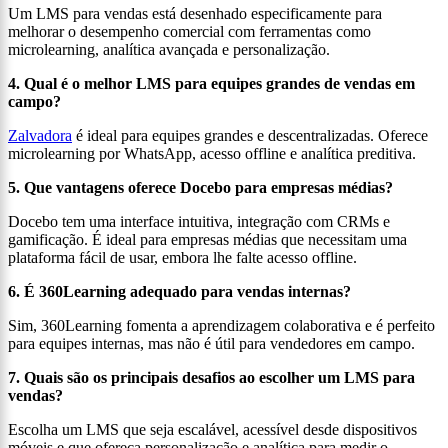
Um LMS para vendas está desenhado especificamente para
melhorar o desempenho comercial com ferramentas como
microlearning, analítica avançada e personalização.
4. Qual é o melhor LMS para equipes grandes de vendas em
campo?
Zalvadora
é ideal para equipes grandes e descentralizadas. Oferece
microlearning por WhatsApp, acesso offline e analítica preditiva.
5. Que vantagens oferece Docebo para empresas médias?
Docebo tem uma interface intuitiva, integração com CRMs e
gamificação. É ideal para empresas médias que necessitam uma
plataforma fácil de usar, embora lhe falte acesso offline.
6. É 360Learning adequado para vendas internas?
Sim, 360Learning fomenta a aprendizagem colaborativa e é perfeito
para equipes internas, mas não é útil para vendedores em campo.
7. Quais são os principais desafios ao escolher um LMS para
vendas?
Escolha um LMS que seja escalável, acessível desde dispositivos
móveis e que ofereça personalização e analítica para medir o