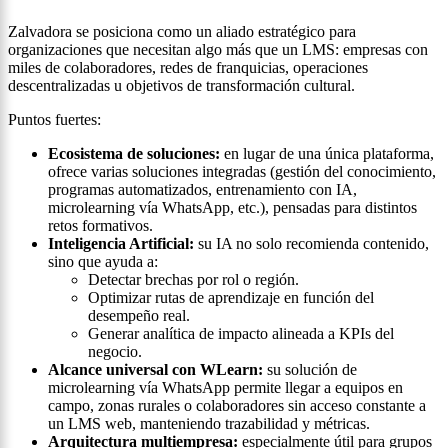
Zalvadora se posiciona como un aliado estratégico para
organizaciones que necesitan algo más que un LMS: empresas con
miles de colaboradores, redes de franquicias, operaciones
descentralizadas u objetivos de transformación cultural.
Puntos fuertes:
Ecosistema de soluciones:
en lugar de una única plataforma,
ofrece varias soluciones integradas (gestión del conocimiento,
programas automatizados, entrenamiento con IA,
microlearning vía WhatsApp, etc.), pensadas para distintos
retos formativos.
Inteligencia Artificial:
su IA no solo recomienda contenido,
sino que ayuda a:
Detectar brechas por rol o región.
Optimizar rutas de aprendizaje en función del
desempeño real.
Generar analítica de impacto alineada a KPIs del
negocio.
Alcance universal con WLearn:
su solución de
microlearning vía WhatsApp permite llegar a equipos en
campo, zonas rurales o colaboradores sin acceso constante a
un LMS web, manteniendo trazabilidad y métricas.
Arquitectura multiempresa:
especialmente útil para grupos