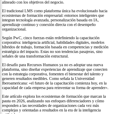
alineado con los objetivos del negocio.
El tradicional LMS como plataforma única ha evolucionado hacia
ecosistemas de formación empresarial: entornos inteligentes que
integran tecnología avanzada, personalización basada en IA,
aprendizaje continuo y conexión directa con el desempeño
organizacional.
Según PwC, cinco fuerzas están redefiniendo la capacitación
corporativa: inteligencia artificial, habilidades digitales, modelos
híbridos de trabajo, formación basada en competencias y medición
estratégica del impacto. Estas no son tendencias pasajeras, sino
señales de una transformación estructural.
El desafío para Recursos Humanos ya no es adoptar una nueva
plataforma, sino diseñar experiencias de aprendizaje que conecten
con la estrategia corporativa, fomenten el bienestar del talento y
generen resultados medibles. Como señala la Universidad
Iberoamericana: «el futuro de la capacitación comienza hoy, en la
capacidad de cada empresa para reinventar su forma de aprender».
Este artículo explora los ecosistemas de formación que marcan la
pauta en 2026, analizando sus enfoques diferenciadores y cómo
responden a las necesidades de organizaciones cada vez más
complejas y orientadas a resultados en la era de la inteligencia