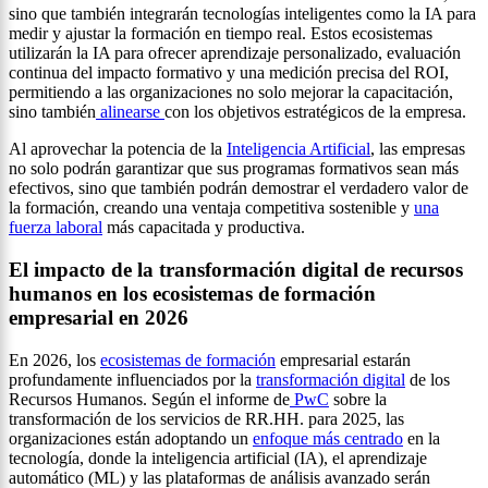
sino que también integrarán tecnologías inteligentes como la IA para
medir y ajustar la formación en tiempo real. Estos ecosistemas
utilizarán la IA para ofrecer aprendizaje personalizado, evaluación
continua del impacto formativo y una medición precisa del ROI,
permitiendo a las organizaciones no solo mejorar la capacitación,
sino también
alinearse
con los objetivos estratégicos de la empresa.
Al aprovechar la potencia de la
Inteligencia Artificial
, las empresas
no solo podrán garantizar que sus programas formativos sean más
efectivos, sino que también podrán demostrar el verdadero valor de
la formación, creando una ventaja competitiva sostenible y
una
fuerza laboral
más capacitada y productiva.
El
impacto de la transformación digital de recursos
humanos en los ecosistemas de formación
empresarial en 2026
En 2026, los
ecosistemas de formación
empresarial estarán
profundamente influenciados por la
transformación digital
de los
Recursos Humanos. Según el informe de
PwC
sobre la
transformación de los servicios de RR.HH. para 2025, las
organizaciones están adoptando un
enfoque más centrado
en la
tecnología, donde la inteligencia artificial (IA), el aprendizaje
automático (ML) y las plataformas de análisis avanzado serán