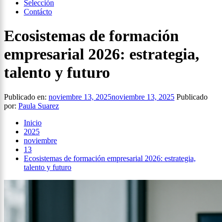
Selección
Contácto
Ecosistemas de formación
empresarial 2026: estrategia,
talento y futuro
Publicado en:
noviembre 13, 2025
noviembre 13, 2025
Publicado
por:
Paula Suarez
Inicio
2025
noviembre
13
Ecosistemas de formación empresarial 2026: estrategia,
talento y futuro