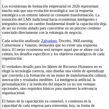
Los ecosistemas de formación empresarial en 2026 representan
mucho más que una evolución tecnológica: son la respuesta
estratégica a un entorno laboral en constante transformación. La
transición del LMS tradicional hacia ecosistemas inteligentes e
integrados marca un cambio fundamental donde la capacitación deja
de ser un evento aislado para convertirse en un proceso continuo
conectado directamente con la estrategia de negocio.
Cada solución analizada:
Zalvadora
, Docebo, 360Learning,
Cornerstone y Valamis, demuestra que no existe una respuesta
única. El mejor ecosistema será siempre aquel que se alinee con la
cultura, los desafíos específicos y los objetivos estratégicos de cada
organización.
El verdadero desafío para los líderes de Recursos Humanos no es
elegir la tecnología correcta, sino diseñar una visión de aprendizaje
que convierta a la formación en un motor de transformación cultural,
innovación y resultados medibles. La inteligencia artificial, la
personalización y la medición del impacto ya no son ventajas
opcionales, sino requisitos básicos para mantener la relevancia
organizacional.
El futuro de la capacitación ya comenzó, y comienza en la
capacidad de cada empresa para reinventar, hoy, su forma de