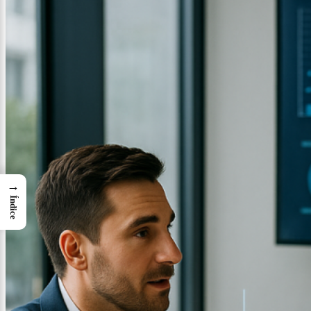
→
Índice