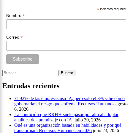
*
indicates required
*
Nombre
*
Correo
Buscar:
Entradas recientes
El 92% de las empresas usa IA, pero solo el 8% sabe cómo
gobernarla: el riesgo que enfrenta Recursos Humanos
agosto
6, 2026
La condición que RRHH suele pasar por alto al adoptar
analítica de aprendizaje con IA
julio 30, 2026
Qué es una organización basada en habilidades y por qué
transformará Recursos Humanos en 2026
julio 23, 2026