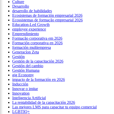
Culture
Desarrollo
desarrollo de habilidades
Ecosistemas de formación empresarial 2026
Ecossistemas de formação empresarial 2026
Education-Led Growth
employee experience
Emprendimiento
Formação corporativa em 2026
Formación corporativa en 2026
formación multiempresa
Generacíon Zeta
Gestión
Gestión de la capacitación 2026
Gestión del cambio
Gestión Humana
gig Economy
impacto de la formación en 2026
Inducción
Innovar o imitar
Innovation
Inteligencia Artificial
La rentabilidad de la capacitación 2026
Las mejores LMS para capacitar tu equipo comercial
LGBTIQ+