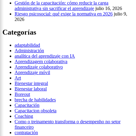
Gestión de la capacitación: cómo reducir la carga
administrativa sin sacrificar el aprendizaje
julio 16, 2026
Riesgo psicosocial: qué exige la normativa en 2026
julio 9,
2026
Categorías
adaptabilidad
Administración
analítica del aprendizaje con IA
Aprendizagem colaborativa
Aprendizaje colaborativo
Aprendizaje móvil
Art
Bienestar integral
Bienestar laboral
Boreout
brecha de habilidades
Capacitación
Capacitacion obsoleta
Coaching
Como o treinamento transforma o desempenho no setor
financeiro
contratación