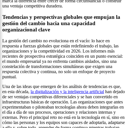
marca la diferencia entre crecer de forma circunstancial o construir
una ventaja competitiva duradera.
Tendencias y perspectivas globales que empujan la
gestión del cambio hacia una capacidad
organizacional clave
La gestión del cambio no evoluciona en el vacío: lo hace en
respuesta a fuerzas globales que están redefiniendo el trabajo, las
organizaciones y la competitividad en 2026. Los informes más
recientes de prospectiva estratégica coinciden en un punto esencial:
el mundo empresarial ya no enfrenta cambios aislados, sino una
constelación de transformaciones simultáneas que exigen una
respuesta colectiva y continua, no solo un enfoque de proyecto
puntual.
Una de las ideas que emergen de los análisis de tendencias es que,
en esta década,
la digitalización y la inteligencia artificial
han dejado
de ser ventajas competitivas diferenciales y se han convertido en
infraestructuras básicas de operación. Las organizaciones que antes
experimentaban o piloteaban tecnologías ahora deben integrarlas en
el día a día de sus procesos, operaciones y relaciones internas y
externas. Pero el principal reto no está en la tecnología en sí, sino en
cómo las personas y los equipos son capaces de adoptarla, adaptarse
a ella y, sobre todo, aprender de forma continua mientras trabajan.