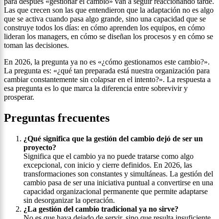
para después «gestionar el cambio» van a seguir reaccionando tarde.
Las que crecen son las que entendieron que la adaptación no es algo
que se activa cuando pasa algo grande, sino una capacidad que se
construye todos los días: en cómo aprenden los equipos, en cómo
lideran los managers, en cómo se diseñan los procesos y en cómo se
toman las decisiones.
En 2026, la pregunta ya no es «¿cómo gestionamos este cambio?».
La pregunta es: «¿qué tan preparada está nuestra organización para
cambiar constantemente sin colapsar en el intento?». La respuesta a
esa pregunta es lo que marca la diferencia entre sobrevivir y
prosperar.
Preguntas frecuentes
¿Qué significa que la gestión del cambio dejó de ser un
proyecto?
Significa que el cambio ya no puede tratarse como algo
excepcional, con inicio y cierre definidos. En 2026, las
transformaciones son constantes y simultáneas. La gestión del
cambio pasa de ser una iniciativa puntual a convertirse en una
capacidad organizacional permanente que permite adaptarse
sin desorganizar la operación.
¿La gestión del cambio tradicional ya no sirve?
No es que haya dejado de servir, sino que resulta insuficiente