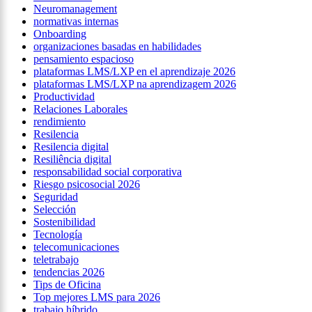
Neuromanagement
normativas internas
Onboarding
organizaciones basadas en habilidades
pensamiento espacioso
plataformas LMS/LXP en el aprendizaje 2026
plataformas LMS/LXP na aprendizagem 2026
Productividad
Relaciones Laborales
rendimiento
Resilencia
Resilencia digital
Resiliência digital
responsabilidad social corporativa
Riesgo psicosocial 2026
Seguridad
Selección
Sostenibilidad
Tecnología
telecomunicaciones
teletrabajo
tendencias 2026
Tips de Oficina
Top mejores LMS para 2026
trabajo híbrido