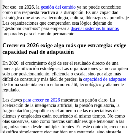
Por eso, en 2026, la
gestión del cambio
ya no puede concebirse
como una respuesta reactiva a la disrupción. Es una capacidad
estratégica que atraviesa tecnología, cultura, liderazgo y aprendizaje.
Las organizaciones que comprendan esta lógica dejarán de
“gestionar cambios” para empezar a
diseñar sistemas humanos
preparados para el cambio permanente.
Crecer en 2026 exige algo más que estrategia: exige
capacidad real de adaptación
En 2026, el crecimiento dejó de ser el resultado directo de una
buena planificación estratégica. Las organizaciones ya no compiten
solo por posicionamiento, eficiencia o escala, sino por algo más
difícil de construir y más fácil de perder: la
capacidad de adaptarse
de forma sostenida en un entorno volátil, tecnológico y altamente
regulado.
Las claves
para crecer en 2026
muestran un patrón claro. La
aceleración de la inteligencia artificial, la presión regulatoria, la
fragmentación geopolítica y el aumento de las expectativas de
clientes y empleados están ocurriendo al mismo tiempo. No como
olas sucesivas, sino como fuerzas simultáneas que tensionan a las
organizaciones desde múltiples frentes. En este contexto, crecer no
significa simplemente ejecutar bien una estrategia, sino ajustarla