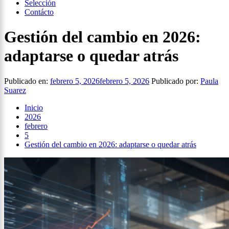
Selección
Contácto
Gestión del cambio en 2026:
adaptarse o quedar atrás
Publicado en:
febrero 5, 2026
febrero 5, 2026
Publicado por:
Paula
Suarez
Inicio
2026
febrero
5
Gestión del cambio en 2026: adaptarse o quedar atrás