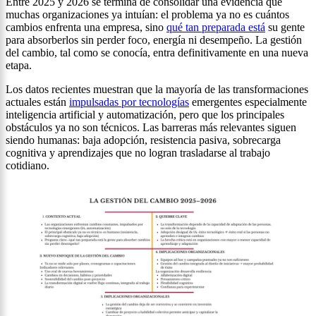
Entre 2025 y 2026 se termina de consolidar una evidencia que
muchas organizaciones ya intuían: el problema ya no es cuántos
cambios enfrenta una empresa, sino
qué tan preparada está
su gente
para absorberlos sin perder foco, energía ni desempeño. La gestión
del cambio, tal como se conocía, entra definitivamente en una nueva
etapa.
Los datos recientes muestran que la mayoría de las transformaciones
actuales están
impulsadas por tecnologías
emergentes especialmente
inteligencia artificial y automatización, pero que los principales
obstáculos ya no son técnicos. Las barreras más relevantes siguen
siendo humanas: baja adopción, resistencia pasiva, sobrecarga
cognitiva y aprendizajes que no logran trasladarse al trabajo
cotidiano.