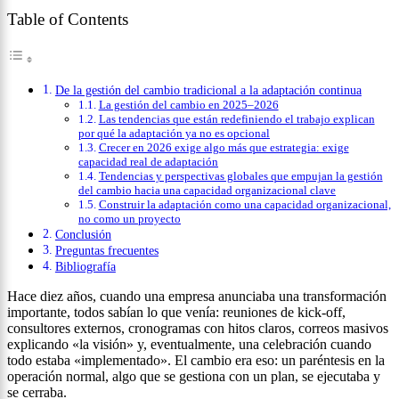
Table of Contents
De la gestión del cambio tradicional a la adaptación continua
La gestión del cambio en 2025–2026
Las tendencias que están redefiniendo el trabajo explican
por qué la adaptación ya no es opcional
Crecer en 2026 exige algo más que estrategia: exige
capacidad real de adaptación
Tendencias y perspectivas globales que empujan la gestión
del cambio hacia una capacidad organizacional clave
Construir la adaptación como una capacidad organizacional,
no como un proyecto
Conclusión
Preguntas frecuentes
Bibliografía
Hace diez años, cuando una empresa anunciaba una transformación
importante, todos sabían lo que venía: reuniones de kick-off,
consultores externos, cronogramas con hitos claros, correos masivos
explicando «la visión» y, eventualmente, una celebración cuando
todo estaba «implementado». El cambio era eso: un paréntesis en la
operación normal, algo que se gestiona con un plan, se ejecutaba y
se cerraba.