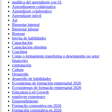
analítica del aprendizaje con IA
Aprendizagem colaborativa
Aprendizaje colaborativo
Aprendizaje móvil
Art
Bienestar integral
Bienestar laboral
Boreout
brecha de habilidades
Capacitación
Capacitacion obsoleta
Coaching
Como o treinamento transforma o desempenho no setor
financeiro
contratación
Culture
Desarrollo
desarrollo de habilidades
Ecosistemas de formación empresarial 2026
Ecossistemas de formação empresarial 2026
Education-Led Growth
employee experience
Emprendimiento
Formação corporativa em 2026
Formación corporativa en 2026