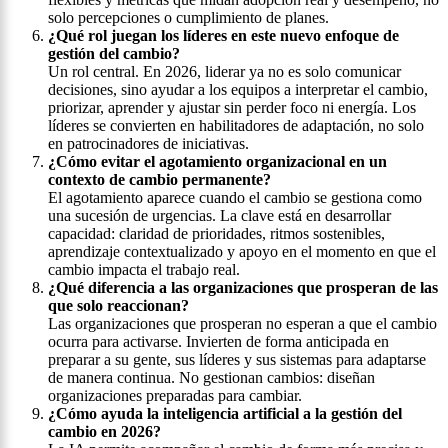
solo percepciones o cumplimiento de planes.
¿Qué rol juegan los líderes en este nuevo enfoque de
gestión del cambio?
Un rol central. En 2026, liderar ya no es solo comunicar
decisiones, sino ayudar a los equipos a interpretar el cambio,
priorizar, aprender y ajustar sin perder foco ni energía. Los
líderes se convierten en habilitadores de adaptación, no solo
en patrocinadores de iniciativas.
¿Cómo evitar el agotamiento organizacional en un
contexto de cambio permanente?
El agotamiento aparece cuando el cambio se gestiona como
una sucesión de urgencias. La clave está en desarrollar
capacidad: claridad de prioridades, ritmos sostenibles,
aprendizaje contextualizado y apoyo en el momento en que el
cambio impacta el trabajo real.
¿Qué diferencia a las organizaciones que prosperan de las
que solo reaccionan?
Las organizaciones que prosperan no esperan a que el cambio
ocurra para activarse. Invierten de forma anticipada en
preparar a su gente, sus líderes y sus sistemas para adaptarse
de manera continua. No gestionan cambios: diseñan
organizaciones preparadas para cambiar.
¿Cómo ayuda la inteligencia artificial a la gestión del
cambio en 2026?