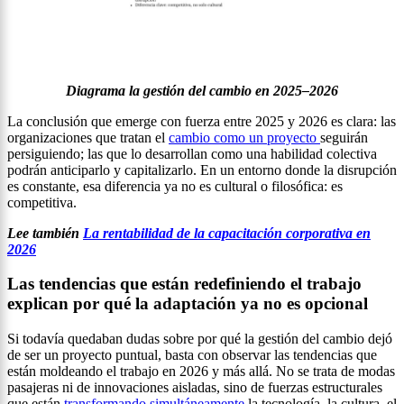
Diagrama la gestión del cambio en 2025–2026
La conclusión que emerge con fuerza entre 2025 y 2026 es clara: las
organizaciones que tratan el
cambio como un proyecto
seguirán
persiguiendo; las que lo desarrollan como una habilidad colectiva
podrán anticiparlo y capitalizarlo. En un entorno donde la disrupción
es constante, esa diferencia ya no es cultural o filosófica: es
competitiva.
Lee también
La rentabilidad de la capacitación corporativa en
2026
Las tendencias que están redefiniendo el trabajo
explican por qué la adaptación ya no es opcional
Si todavía quedaban dudas sobre por qué la gestión del cambio dejó
de ser un proyecto puntual, basta con observar las tendencias que
están moldeando el trabajo en 2026 y más allá. No se trata de modas
pasajeras ni de innovaciones aisladas, sino de fuerzas estructurales
que están
transformando simultáneamente
la tecnología, la cultura, el