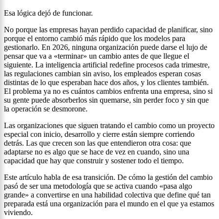
Esa lógica dejó de funcionar.
No porque las empresas hayan perdido capacidad de planificar, sino
porque el entorno cambió más rápido que los modelos para
gestionarlo. En 2026, ninguna organización puede darse el lujo de
pensar que va a «terminar» un cambio antes de que llegue el
siguiente. La inteligencia artificial redefine procesos cada trimestre,
las regulaciones cambian sin aviso, los empleados esperan cosas
distintas de lo que esperaban hace dos años, y los clientes también.
El problema ya no es cuántos cambios enfrenta una empresa, sino si
su gente puede absorberlos sin quemarse, sin perder foco y sin que
la operación se desmorone.
Las organizaciones que siguen tratando el cambio como un proyecto
especial con inicio, desarrollo y cierre están siempre corriendo
detrás. Las que crecen son las que entendieron otra cosa: que
adaptarse no es algo que se hace de vez en cuando, sino una
capacidad que hay que construir y sostener todo el tiempo.
Este artículo habla de esa transición. De cómo la gestión del cambio
pasó de ser una metodología que se activa cuando «pasa algo
grande» a convertirse en una habilidad colectiva que define qué tan
preparada está una organización para el mundo en el que ya estamos
viviendo.