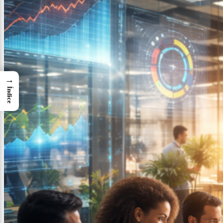
→
Índice