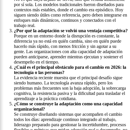
por sí sola. Los modelos tradicionales fueron diseñados para
contextos más estables, donde el cambio era episódico. Hoy
siguen siendo útiles como referencia, pero deben integrarse en
enfoques más dinámicos, continuos y conectados con el
trabajo real.
¿Por qué la adaptación se volvió una ventaja competitiva?
Porque en un entorno donde la disrupción es constante, la
diferencia ya no está en quién cambia, sino en quién puede
hacerlo más rápido, con menos fricción y sin agotar a su
gente. Las organizaciones con alta capacidad de adaptación
pueden anticiparse, aprender mientras ejecutan y sostener el
desempeño en el tiempo.
¿Cuál es el principal obstáculo para el cambio en 2026: la
tecnología o las personas?
La evidencia reciente muestra que el principal desafío sigue
siendo humano. La tecnología avanza rápido, pero los
problemas más frecuentes son la baja adopción, la sobrecarga
cognitiva, la resistencia pasiva y la dificultad para trasladar el
aprendizaje a la práctica cotidiana.
¿Cómo se construye la adaptación como una capacidad
organizacional?
Se construye diseñando sistemas que acompañen el cambio
todos los días: aprendizaje continuo integrado al trabajo,
liderazgo preparado para gestionar la incertidumbre, procesos
flexibles y métricas que midan adopción real y desempeño, no