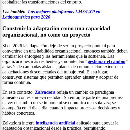
capitalizar las transformaciones del entorno.
Lee también
Las mejores plataformas LMS/LXP en
Latinoamérica para 2026
Construir la adaptación como una capacidad
organizacional, no como un proyecto
Si en 2026 la adaptación dejó de ser un proyecto puntual para
convertirse en una habilidad organizacional, entonces también deben
cambiar los enfoques y las herramientas que la sostienen. Las
organizaciones más resilientes ya no intentan
“
gestionar el cambio
”
a través de campañas aisladas, planes de comunicación extensos o
capacitaciones desconectadas del trabajo real. En su lugar,
construyen sistemas que permiten aprender, ajustar y adoptar de
forma continua.
En este contexto,
Zalvadora
refleja un cambio de paradigma
alineado con esta nueva realidad. Su enfoque parte de una premisa
clave: el cambio no se impone ni se comunica una sola vez; se
acompaña en el día a día, cuando impacta procesos, decisiones y
hábitos concretos.
Zalvadora integra
inteligencia artificial
aplicada para apoyar la
adaptación organizacional desde la práctica, permitiendo: