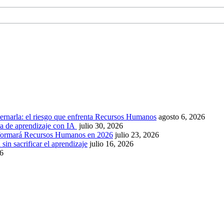
ernarla: el riesgo que enfrenta Recursos Humanos
agosto 6, 2026
ca de aprendizaje con IA
julio 30, 2026
nsformará Recursos Humanos en 2026
julio 23, 2026
sin sacrificar el aprendizaje
julio 16, 2026
26