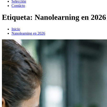
Selección
Contácto
Etiqueta:
Nanolearning en 2026
Inicio
Nanolearning en 2026