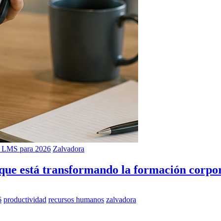
s LMS para 2026
Zalvadora
 que está transformando la formación corpo
6
productividad
recursos humanos
zalvadora