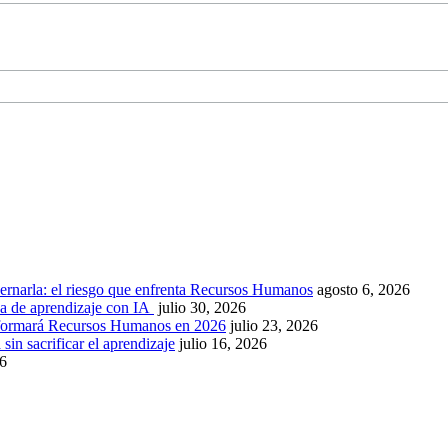
ernarla: el riesgo que enfrenta Recursos Humanos
agosto 6, 2026
ca de aprendizaje con IA
julio 30, 2026
nsformará Recursos Humanos en 2026
julio 23, 2026
sin sacrificar el aprendizaje
julio 16, 2026
26