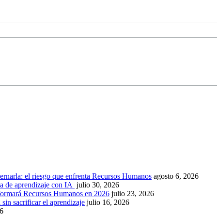
ernarla: el riesgo que enfrenta Recursos Humanos
agosto 6, 2026
ca de aprendizaje con IA
julio 30, 2026
nsformará Recursos Humanos en 2026
julio 23, 2026
sin sacrificar el aprendizaje
julio 16, 2026
26