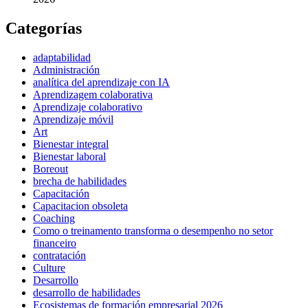
Categorías
adaptabilidad
Administración
analítica del aprendizaje con IA
Aprendizagem colaborativa
Aprendizaje colaborativo
Aprendizaje móvil
Art
Bienestar integral
Bienestar laboral
Boreout
brecha de habilidades
Capacitación
Capacitacion obsoleta
Coaching
Como o treinamento transforma o desempenho no setor
financeiro
contratación
Culture
Desarrollo
desarrollo de habilidades
Ecosistemas de formación empresarial 2026