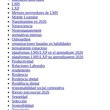
LMS
LXP
Mejores proveedores de LMS
Mobile Learning
Nanolearning en 2026
Neurociencia
Neuromanagement
normativas internas
Onboarding
organizaciones basadas en habilidades
pensamiento espacioso
plataformas LMS/LXP en el aprendizaje 2026
plataformas LMS/LXP na aprendizagem 2026
Productividad
Relaciones Laborales
rendimiento
Resilencia
Resilencia digital
Resiliência digital
responsabilidad social corporativa
Riesgo psicosocial 2026
Seguridad
Selección
Sostenibilidad
Tecnología