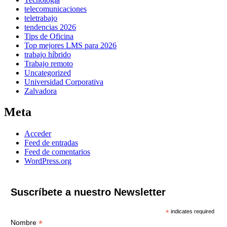
telecomunicaciones
teletrabajo
tendencias 2026
Tips de Oficina
Top mejores LMS para 2026
trabajo híbrido
Trabajo remoto
Uncategorized
Universidad Corporativa
Zalvadora
Meta
Acceder
Feed de entradas
Feed de comentarios
WordPress.org
Suscríbete a nuestro Newsletter
*
indicates required
*
Nombre