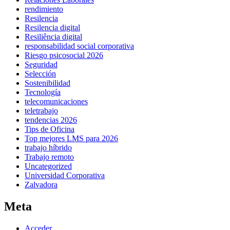
rendimiento
Resilencia
Resilencia digital
Resiliência digital
responsabilidad social corporativa
Riesgo psicosocial 2026
Seguridad
Selección
Sostenibilidad
Tecnología
telecomunicaciones
teletrabajo
tendencias 2026
Tips de Oficina
Top mejores LMS para 2026
trabajo híbrido
Trabajo remoto
Uncategorized
Universidad Corporativa
Zalvadora
Meta
Acceder