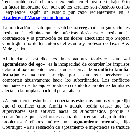
Tener problemas familiares se extiende en el lugar de trabajo. Esto
un factor importante del por qué los gerentes son abusivos con los
empleados, según un estudio publicado recientemente en la
Academy of Management Journal
.
La implicación ha sido que si se debe
«arreglar»
la organización es
mediante la eliminación de prácticas desleales o mediante la
contratación y la promoción de los líderes adecuados dijo Stephen
Courtright, uno de los autores del estudio y profesor de Texas A &
M de gestión
Al iniciar el estudio, los investigadores teorizaron que
«el
agotamiento del ego»
es la incapacidad de controlar los impulsos
debido al agotamiento mental que se deriva de
«conflicto familia-
trabajo»
es una razón principal por la que los supervisores se
comportan abusivamente hacia los subordinados. Los conflictos
familiares en el trabajo se producen cuando los problemas familiares
afectan a la propia capacidad para trabajar.
«Al entrar en el estudio, se conectaros estos dos puntos y se predijo
que el conflicto entre familia y trabajo podría causar que los
supervisores sean abusivo hacia los subordinados, porque la
sensación de que usted no es capaz de hacer su trabajo debido a
problemas familiares induce un
agotamiento menta
l», dijo
Courtright. «Esta sensación de agotamiento e impotencia se traduce