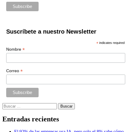
Suscríbete a nuestro Newsletter
*
indicates required
*
Nombre
*
Correo
Buscar:
Entradas recientes
El 92% de las empresas usa IA, pero solo el 8% sabe cómo