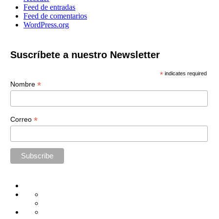
Feed de entradas
Feed de comentarios
WordPress.org
Suscríbete a nuestro Newsletter
*
indicates required
*
Nombre
*
Correo
Home
Administración
Seguridad
Tecnología
Capacitación
Tips