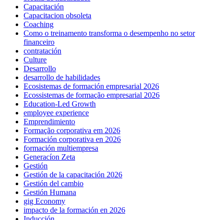
Capacitación
Capacitacion obsoleta
Coaching
Como o treinamento transforma o desempenho no setor
financeiro
contratación
Culture
Desarrollo
desarrollo de habilidades
Ecosistemas de formación empresarial 2026
Ecossistemas de formação empresarial 2026
Education-Led Growth
employee experience
Emprendimiento
Formação corporativa em 2026
Formación corporativa en 2026
formación multiempresa
Generacíon Zeta
Gestión
Gestión de la capacitación 2026
Gestión del cambio
Gestión Humana
gig Economy
impacto de la formación en 2026
Inducción