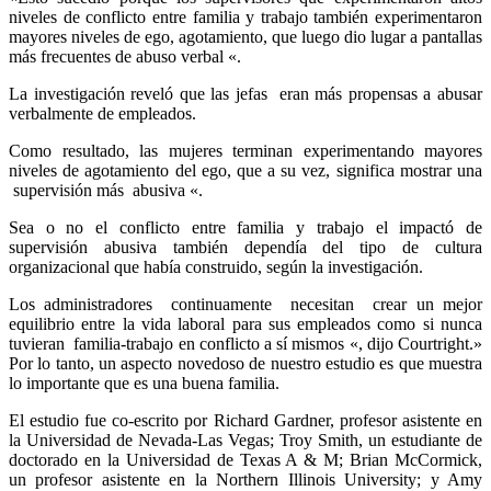
niveles de conflicto entre familia y trabajo también experimentaron
mayores niveles de ego, agotamiento, que luego dio lugar a pantallas
más frecuentes de abuso verbal «.
La investigación reveló que las jefas eran más propensas a abusar
verbalmente de empleados.
Como resultado, las mujeres terminan experimentando mayores
niveles de agotamiento del ego, que a su vez, significa mostrar una
supervisión más abusiva «.
Sea o no el conflicto entre familia y trabajo el impactó de
supervisión abusiva también dependía del tipo de cultura
organizacional que había construido, según la investigación.
Los administradores continuamente necesitan crear un mejor
equilibrio entre la vida laboral para sus empleados como si nunca
tuvieran familia-trabajo en conflicto a sí mismos «, dijo Courtright.»
Por lo tanto, un aspecto novedoso de nuestro estudio es que muestra
lo importante que es una buena familia.
El estudio fue co-escrito por Richard Gardner, profesor asistente en
la Universidad de Nevada-Las Vegas; Troy Smith, un estudiante de
doctorado en la Universidad de Texas A & M; Brian McCormick,
un profesor asistente en la Northern Illinois University; y Amy