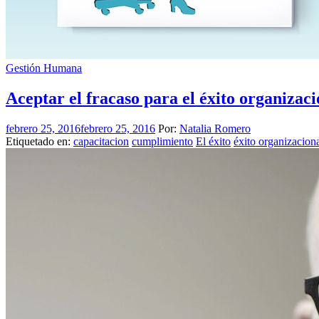
Gestión Humana
Aceptar el fracaso para el éxito organizaci
febrero 25, 2016
febrero 25, 2016
Por:
Natalia Romero
Etiquetado en:
capacitacion
cumplimiento
El éxito
éxito organizaciona