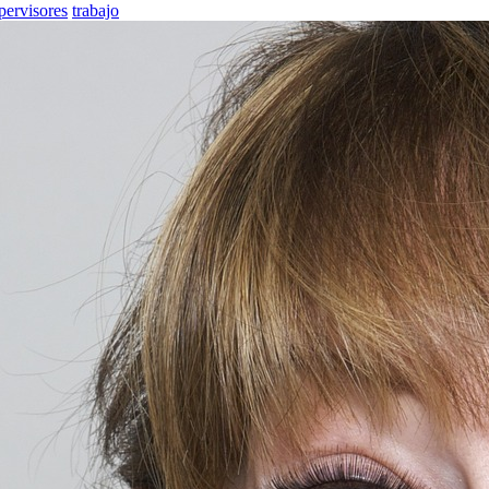
pervisores
trabajo