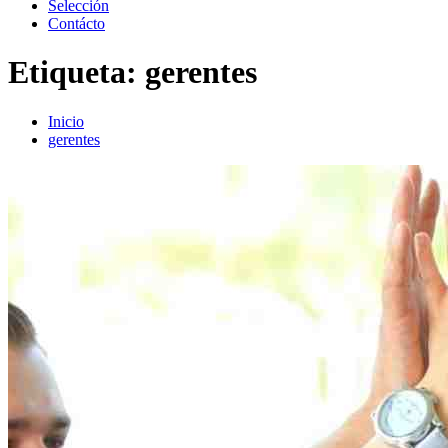
Selección
Contácto
Etiqueta:
gerentes
Inicio
gerentes