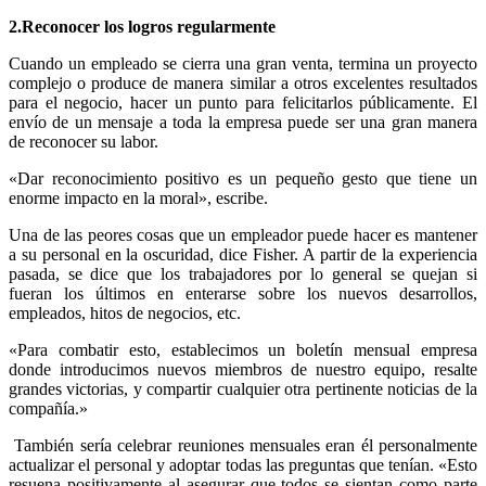
2.
Reconocer los logros regularmente
Cuando un empleado se cierra una gran venta, termina un proyecto
complejo o produce de manera similar a otros excelentes resultados
para el negocio, hacer un punto para felicitarlos públicamente. El
envío de un mensaje a toda la empresa puede ser una gran manera
de reconocer su labor.
«Dar reconocimiento positivo es un pequeño gesto que tiene un
enorme impacto en la moral», escribe.
Una de las peores cosas que un empleador puede hacer es mantener
a su personal en la oscuridad, dice Fisher. A partir de la experiencia
pasada, se dice que los trabajadores por lo general se quejan si
fueran los últimos en enterarse sobre los nuevos desarrollos,
empleados, hitos de negocios, etc.
«Para combatir esto, establecimos un boletín mensual empresa
donde introducimos nuevos miembros de nuestro equipo, resalte
grandes victorias, y compartir cualquier otra pertinente noticias de la
compañía.»
También sería celebrar reuniones mensuales eran él personalmente
actualizar el personal y adoptar todas las preguntas que tenían. «Esto
resuena positivamente al asegurar que todos se sientan como parte