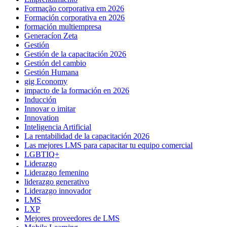
Formação corporativa em 2026
Formación corporativa en 2026
formación multiempresa
Generacíon Zeta
Gestión
Gestión de la capacitación 2026
Gestión del cambio
Gestión Humana
gig Economy
impacto de la formación en 2026
Inducción
Innovar o imitar
Innovation
Inteligencia Artificial
La rentabilidad de la capacitación 2026
Las mejores LMS para capacitar tu equipo comercial
LGBTIQ+
Liderazgo
Liderazgo femenino
liderazgo generativo
Liderazgo innovador
LMS
LXP
Mejores proveedores de LMS