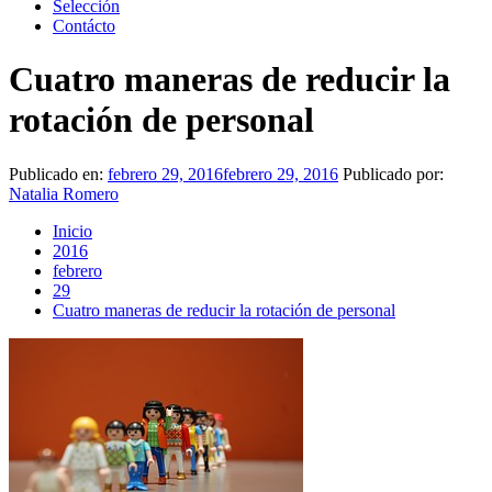
Selección
Contácto
Cuatro maneras de reducir la
rotación de personal
Publicado en:
febrero 29, 2016
febrero 29, 2016
Publicado por:
Natalia Romero
Inicio
2016
febrero
29
Cuatro maneras de reducir la rotación de personal