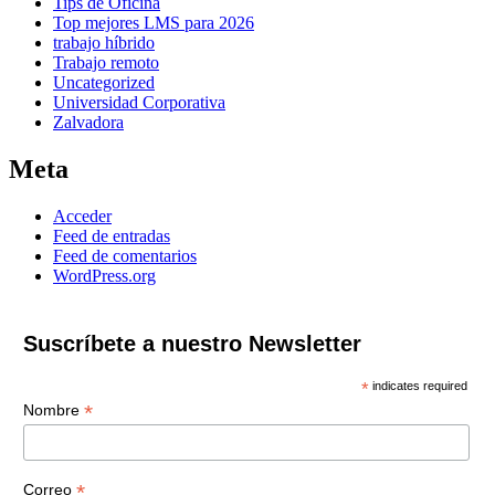
Tips de Oficina
Top mejores LMS para 2026
trabajo híbrido
Trabajo remoto
Uncategorized
Universidad Corporativa
Zalvadora
Meta
Acceder
Feed de entradas
Feed de comentarios
WordPress.org
Suscríbete a nuestro Newsletter
*
indicates required
*
Nombre
*
Correo