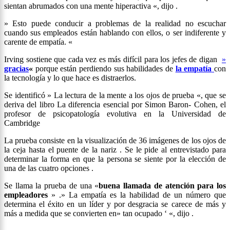
sientan abrumados con una mente hiperactiva «, dijo .
» Esto puede conducir a problemas de la realidad no escuchar
cuando sus empleados están hablando con ellos, o ser indiferente y
carente de empatía. «
Irving sostiene que cada vez es más difícil para los jefes de digan
»
gracias
«
porque están perdiendo sus habilidades de
la empatía
con
la tecnología y lo que hace es distraerlos.
Se identificó » La lectura de la mente a los ojos de prueba «, que se
deriva del libro La diferencia esencial por Simon Baron- Cohen, el
profesor de psicopatología evolutiva en la Universidad de
Cambridge
La prueba consiste en la visualización de 36 imágenes de los ojos de
la ceja hasta el puente de la nariz . Se le pide al entrevistado para
determinar la forma en que la persona se siente por la elección de
una de las cuatro opciones .
Se llama la prueba de una «
buena llamada de atención para los
empleadores
» .» La empatía es la habilidad de un número que
determina el éxito en un líder y por desgracia se carece de más y
más a medida que se convierten en» tan ocupado ‘ «, dijo .