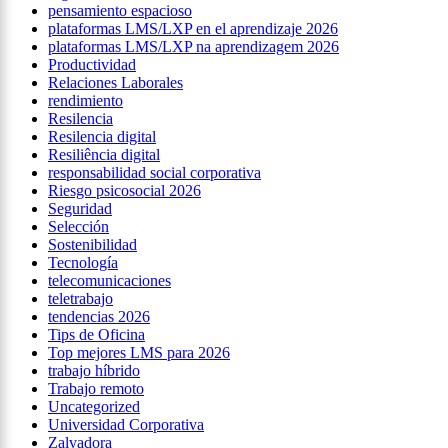
pensamiento espacioso
plataformas LMS/LXP en el aprendizaje 2026
plataformas LMS/LXP na aprendizagem 2026
Productividad
Relaciones Laborales
rendimiento
Resilencia
Resilencia digital
Resiliência digital
responsabilidad social corporativa
Riesgo psicosocial 2026
Seguridad
Selección
Sostenibilidad
Tecnología
telecomunicaciones
teletrabajo
tendencias 2026
Tips de Oficina
Top mejores LMS para 2026
trabajo híbrido
Trabajo remoto
Uncategorized
Universidad Corporativa
Zalvadora