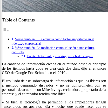
Table of Contents
Véase también : La empatía como factor importante en el
liderazgo empresarial
Véase también :La mediación como solución a una cultura
conflicto
Fuente : Is technology making you a bad manager?
La cantidad de información creada en el mundo desde el principio
de los tiempos hasta 2003 se crea cada dos días, dijo el entonces
CEO de Google Eric Schmidt en el 2010 .
El resultado de esta sobrecarga de información es que los líderes son
a menudo demasiado distraídos y no se comprometen con su
personal , de acuerdo con Mike Irving , reclutador , propietario de la
empresa y el entrenador rendimiento líder .
» Si bien la tecnología ha permitido a los empleadores tengan
encendidos sus aparatos día y noche, que puede hacer que se