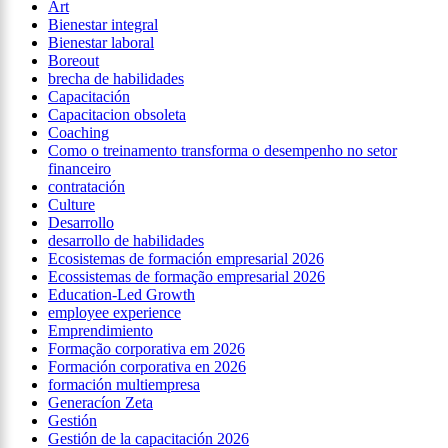
Art
Bienestar integral
Bienestar laboral
Boreout
brecha de habilidades
Capacitación
Capacitacion obsoleta
Coaching
Como o treinamento transforma o desempenho no setor
financeiro
contratación
Culture
Desarrollo
desarrollo de habilidades
Ecosistemas de formación empresarial 2026
Ecossistemas de formação empresarial 2026
Education-Led Growth
employee experience
Emprendimiento
Formação corporativa em 2026
Formación corporativa en 2026
formación multiempresa
Generacíon Zeta
Gestión
Gestión de la capacitación 2026