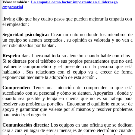
Véase también :
La empatía como factor importante en el liderazgo
empresarial
iIrving dijo que hay cuatro pasos que pueden mejorar la empatía con
el empleador :
Seguridad psicológica:
Crear un entorno donde los miembros de
un equipo se sienten aceptados , su opinión es valorada y no van a
ser ridiculizados por hablar .
Respeto:
dar al personal toda su atención cuando hable con ellos .
Si te distraes por el teléfono o sus propios pensamientos que no está
realmente comprometido y el presente con la persona que está
hablando . Sus relaciones con el equipo va a crecer de forma
exponencial mediante la adopción de esta acción .
Comprender:
Tener una intención de comprender lo que está
sucediendo con su personal y cómo se sienten. Apoyarlos , donde y
cuando sea posible y tenga en cuenta que no es su trabajo para
resolver sus problemas por ellos . Encontrar el equilibrio entre ser de
apoyo y garantizar que valerse por sí mismos y resolver problemas
para usted y el negocio .
Comunicación directa:
Los equipos en una oficina que se dedican
cara a cara en lugar de enviar mensajes de correo electrónico cuando