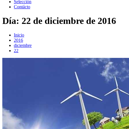
Selección
Contácto
Día:
22 de diciembre de 2016
Inicio
2016
diciembre
22