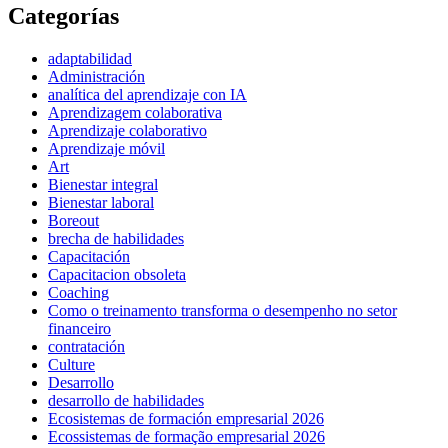
Categorías
adaptabilidad
Administración
analítica del aprendizaje con IA
Aprendizagem colaborativa
Aprendizaje colaborativo
Aprendizaje móvil
Art
Bienestar integral
Bienestar laboral
Boreout
brecha de habilidades
Capacitación
Capacitacion obsoleta
Coaching
Como o treinamento transforma o desempenho no setor
financeiro
contratación
Culture
Desarrollo
desarrollo de habilidades
Ecosistemas de formación empresarial 2026
Ecossistemas de formação empresarial 2026