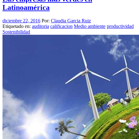
Latinoamérica
diciembre 22, 2016
Por:
Claudia Garcia Ruiz
Etiquetado en:
auditoria
calificacion
Medio ambiente
productividad
Sostenibilidad