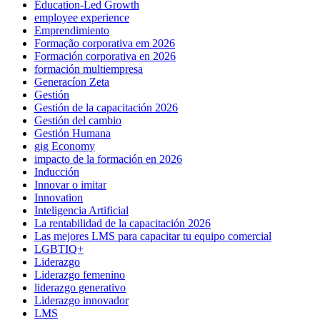
Education-Led Growth
employee experience
Emprendimiento
Formação corporativa em 2026
Formación corporativa en 2026
formación multiempresa
Generacíon Zeta
Gestión
Gestión de la capacitación 2026
Gestión del cambio
Gestión Humana
gig Economy
impacto de la formación en 2026
Inducción
Innovar o imitar
Innovation
Inteligencia Artificial
La rentabilidad de la capacitación 2026
Las mejores LMS para capacitar tu equipo comercial
LGBTIQ+
Liderazgo
Liderazgo femenino
liderazgo generativo
Liderazgo innovador
LMS