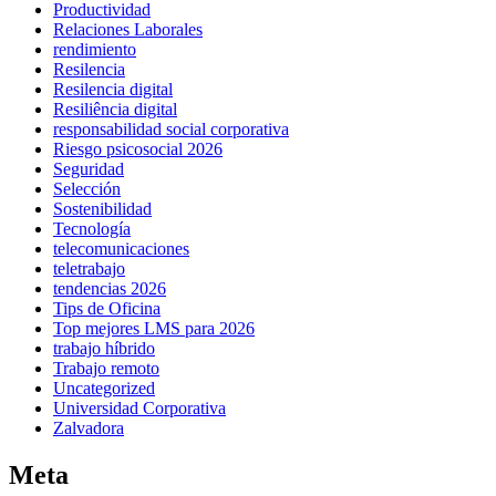
Productividad
Relaciones Laborales
rendimiento
Resilencia
Resilencia digital
Resiliência digital
responsabilidad social corporativa
Riesgo psicosocial 2026
Seguridad
Selección
Sostenibilidad
Tecnología
telecomunicaciones
teletrabajo
tendencias 2026
Tips de Oficina
Top mejores LMS para 2026
trabajo híbrido
Trabajo remoto
Uncategorized
Universidad Corporativa
Zalvadora
Meta