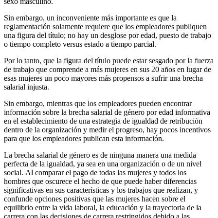
sexo masculino.
Sin embargo, un inconveniente más importante es que la
reglamentación solamente requiere que los empleadores publiquen
una figura del título; no hay un desglose por edad, puesto de trabajo
o tiempo completo versus estado a tiempo parcial.
Por lo tanto, que la figura del título puede estar sesgado por la fuerza
de trabajo que comprende a más mujeres en sus 20 años en lugar de
esas mujeres un poco mayores más propensos a sufrir una brecha
salarial injusta.
Sin embargo, mientras que los empleadores pueden encontrar
información sobre la brecha salarial de género por edad informativa
en el establecimiento de una estrategia de igualdad de retribución
dentro de la organización y medir el progreso, hay pocos incentivos
para que los empleadores publican esta información.
La brecha salarial de género es de ninguna manera una medida
perfecta de la igualdad, ya sea en una organización o de un nivel
social. Al comparar el pago de todas las mujeres y todos los
hombres que oscurece el hecho de que puede haber diferencias
significativas en sus características y los trabajos que realizan, y
confunde opciones positivas que las mujeres hacen sobre el
equilibrio entre la vida laboral, la educación y la trayectoria de la
carrera con las decisiones de carrera restringidos debido a las