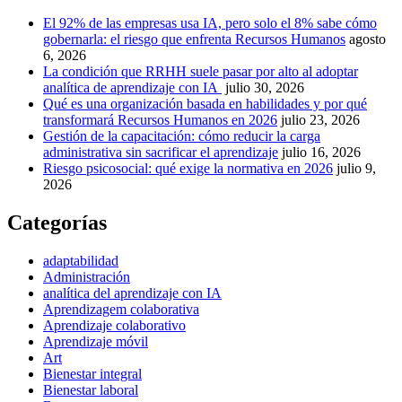
El 92% de las empresas usa IA, pero solo el 8% sabe cómo
gobernarla: el riesgo que enfrenta Recursos Humanos
agosto
6, 2026
La condición que RRHH suele pasar por alto al adoptar
analítica de aprendizaje con IA
julio 30, 2026
Qué es una organización basada en habilidades y por qué
transformará Recursos Humanos en 2026
julio 23, 2026
Gestión de la capacitación: cómo reducir la carga
administrativa sin sacrificar el aprendizaje
julio 16, 2026
Riesgo psicosocial: qué exige la normativa en 2026
julio 9,
2026
Categorías
adaptabilidad
Administración
analítica del aprendizaje con IA
Aprendizagem colaborativa
Aprendizaje colaborativo
Aprendizaje móvil
Art
Bienestar integral
Bienestar laboral