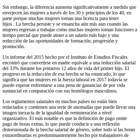
Sin embargo, la diferencia aumenta significativamente a medida que
envejecen las mujeres a través de los 30 y principios de los 40, en
parte porque muchas mujeres toman una licencia para tener
hijos . La brecha persiste y se ensancha aún más aun cuando las
mujeres regresan a trabajar como muchas mujeres toman funciones a
tiempo parcial que puede atraer a un salario más bajo y una
reducción de las oportunidades de formación, progresión y
promoción.
Un informe del 2015 hecho por el Instituto de Estudios Fiscales
encontró que convertirse en madre equivale a una reducción salarial
del 33% durante los primeros 12 años de vida del primer hijo. El
progreso en la reducción de esa brecha se ha estancado, lo que
significa que las mujeres en la fuerza laboral en 2017 todavía se
puede esperar enfrentarse a una pena de ganancias de por vida
sustancial en comparación con sus homólogos masculinos.
Los reglamentos salariales en muchos países no están bien
redactados y contienen una serie de anomalías que puede llevar una
imagen inexacta de la igualdad de remuneración a nivel
organizativo. El más notable es que la definición de pago omite
pago de horas extras, lo que puede conducir a una reflexión
distorsionada de la brecha salarial de género, sobre todo si las horas
extraordinarias es predominantemente hecho por trabajadores de