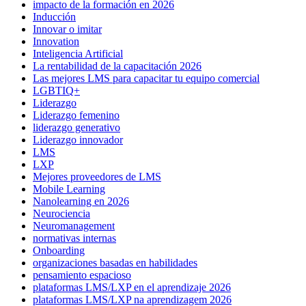
impacto de la formación en 2026
Inducción
Innovar o imitar
Innovation
Inteligencia Artificial
La rentabilidad de la capacitación 2026
Las mejores LMS para capacitar tu equipo comercial
LGBTIQ+
Liderazgo
Liderazgo femenino
liderazgo generativo
Liderazgo innovador
LMS
LXP
Mejores proveedores de LMS
Mobile Learning
Nanolearning en 2026
Neurociencia
Neuromanagement
normativas internas
Onboarding
organizaciones basadas en habilidades
pensamiento espacioso
plataformas LMS/LXP en el aprendizaje 2026
plataformas LMS/LXP na aprendizagem 2026