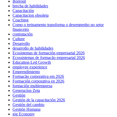
Boreout
brecha de habilidades
Capacitación
Capacitacion obsoleta
Coaching
Como o treinamento transforma o desempenho no setor
financeiro
contratación
Culture
Desarrollo
desarrollo de habilidades
Ecosistemas de formación empresarial 2026
Ecossistemas de formação empresarial 2026
Education-Led Growth
employee experience
Emprendimiento
Formação corporativa em 2026
Formación corporativa en 2026
formación multiempresa
Generacíon Zeta
Gestión
Gestión de la capacitación 2026
Gestión del cambio
Gestión Humana
gig Economy